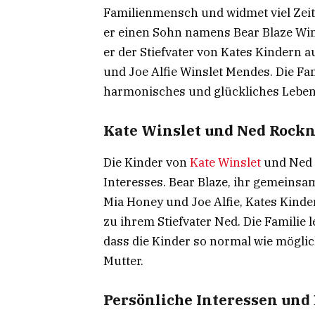
Familienmensch und widmet viel Zeit
er einen Sohn namens Bear Blaze Win
er der Stiefvater von Kates Kindern
und Joe Alfie Winslet Mendes. Die Fam
harmonisches und glückliches Leben
Kate Winslet und Ned Rockn
Die Kinder von
Kate Winslet
und Ned R
Interesses. Bear Blaze, ihr gemeinsa
Mia Honey und Joe Alfie, Kates Kind
zu ihrem Stiefvater Ned. Die Familie 
dass die Kinder so normal wie mögli
Mutter.
Persönliche Interessen un