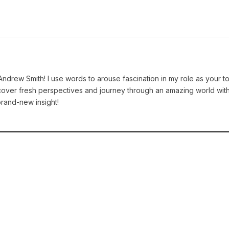
 Andrew Smith! I use words to arouse fascination in my role as your t
iscover fresh perspectives and journey through an amazing world wit
brand-new insight!