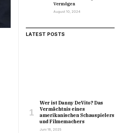
Vermögen
August 10, 2024
LATEST POSTS
Wer ist Danny DeVito? Das
Vermächtnis eines
amerikanischen Schauspielers
und Filmemachers
Juni 18, 2025