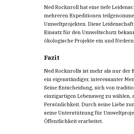
Ned Rocknroll hat eine tiefe Leidensc
mehreren Expeditionen teilgenommen 
Umweltprojekten. Diese Leidenschaft te
Einsatz für den Umweltschutz bekann
ökologische Projekte ein und förder
Fazit
Ned Rocknrolls ist mehr als nur der
ein eigenständiger, interessanter Me
Seine Entscheidung, sich von traditi
einzigartigen Lebensweg zu wählen,
Persönlichkeit. Durch seine Liebe zu
seine Unterstützung für Umweltprojek
Öffentlichkeit erarbeitet.