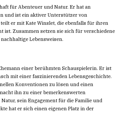
haft für Abenteuer und Natur. Er hat an
und ist ein aktiver Unterstützer von
ilt er mit Kate Winslet, die ebenfalls für ihren
t ist. Zusammen setzen sie sich für verschiedene
n nachhaltige Lebensweisen.
 Ehemann einer berühmten Schauspielerin. Er ist
nsch mit einer faszinierenden Lebensgeschichte.
onellen Konventionen zu lösen und einen
 macht ihn zu einer bemerkenswerten
r Natur, sein Engagement für die Familie und
te hat er sich einen eigenen Platz in der