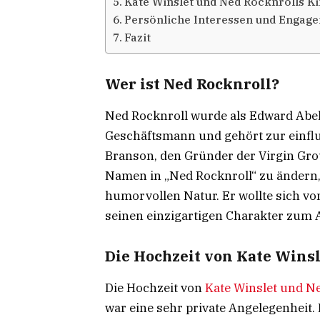
Kate Winslet und Ned Rocknrolls K
Persönliche Interessen und Engag
Fazit
Wer ist Ned Rocknroll?
Ned Rocknroll wurde als Edward Abel 
Geschäftsmann und gehört zur einflu
Branson, den Gründer der Virgin Gro
Namen in „Ned Rocknroll“ zu ändern,
humorvollen Natur. Er wollte sich v
seinen einzigartigen Charakter zum 
Die Hochzeit von Kate Wins
Die Hochzeit von
Kate Winslet und N
war eine sehr private Angelegenheit