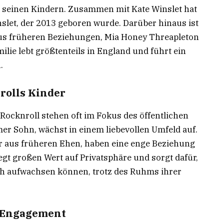
 seinen Kindern. Zusammen mit Kate Winslet hat
slet, der 2013 geboren wurde. Darüber hinaus ist
 aus früheren Beziehungen, Mia Honey Threapleton
ilie lebt größtenteils in England und führt ein
.
rolls Kinder
ocknroll stehen oft im Fokus des öffentlichen
mer Sohn, wächst in einem liebevollen Umfeld auf.
er aus früheren Ehen, haben eine enge Beziehung
legt großen Wert auf Privatsphäre und sorgt dafür,
ch aufwachsen können, trotz des Ruhms ihrer
d Engagement