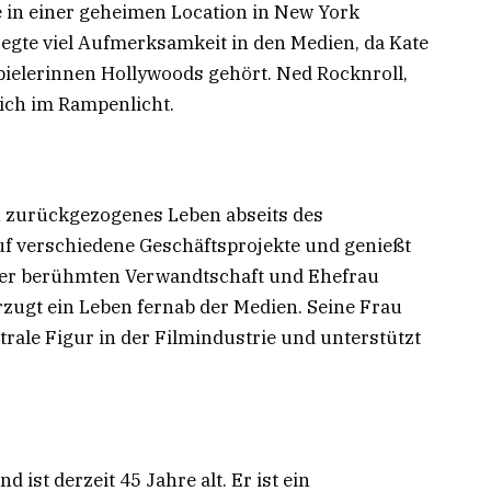
 in einer geheimen Location in New York
regte viel Aufmerksamkeit in den Medien, da Kate
ielerinnen Hollywoods gehört. Ned Rocknroll,
lich im Rampenlicht.
n zurückgezogenes Leben abseits des
uf verschiedene Geschäftsprojekte und genießt
einer berühmten Verwandtschaft und Ehefrau
orzugt ein Leben fernab der Medien. Seine Frau
trale Figur in der Filmindustrie und unterstützt
ist derzeit 45 Jahre alt. Er ist ein