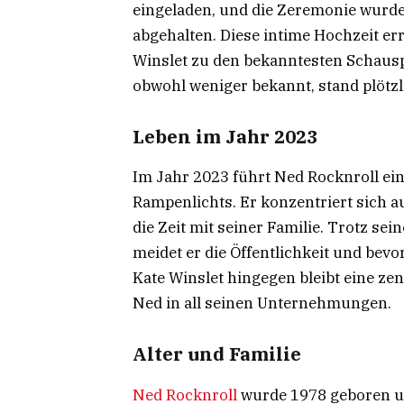
eingeladen, und die Zeremonie wurde
abgehalten. Diese intime Hochzeit er
Winslet zu den bekanntesten Schausp
obwohl weniger bekannt, stand plötz
Leben im Jahr 2023
Im Jahr 2023 führt Ned Rocknroll ei
Rampenlichts. Er konzentriert sich a
die Zeit mit seiner Familie. Trotz s
meidet er die Öffentlichkeit und bev
Kate Winslet hingegen bleibt eine zen
Ned in all seinen Unternehmungen.
Alter und Familie
Ned Rocknroll
wurde 1978 geboren und 