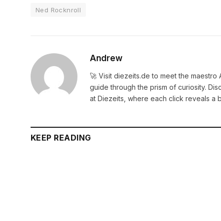
Ned Rocknroll
Andrew
🚀 Visit diezeits.de to meet the maestro
guide through the prism of curiosity. D
at Diezeits, where each click reveals a 
KEEP READING