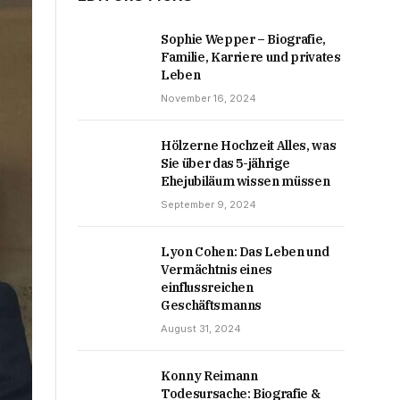
Sophie Wepper – Biografie,
Familie, Karriere und privates
Leben
November 16, 2024
Hölzerne Hochzeit Alles, was
Sie über das 5-jährige
Ehejubiläum wissen müssen
September 9, 2024
Lyon Cohen: Das Leben und
Vermächtnis eines
einflussreichen
Geschäftsmanns
August 31, 2024
Konny Reimann
Todesursache: Biografie &