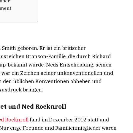
inder
ement
Smith geboren. Er ist ein britischer
ssreichen Branson-Familie, die durch Richard
up, bekannt wurde. Neds Entscheidung, seinen
 war ein Zeichen seiner unkonventionellen und
on den üblichen Konventionen abheben und
Ausdruck bringen.
let und Ned Rocknroll
ed Rocknroll
fand im Dezember 2012 statt und
. Nur enge Freunde und Familienmitglieder waren