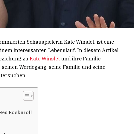
mmierten Schauspielerin Kate Winslet, ist eine
inem interessanten Lebenslauf. In diesem Artikel
 Beziehung zu
Kate Winslet
und ihre Familie
, seinen Werdegang, seine Familie und seine
ntersuchen.
 Ned Rocknroll