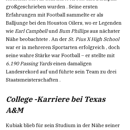
großgeschrieben wurden . Seine ersten
Erfahrungen mit Football sammelte er als
Balljunge bei den Houston Oilers, wo er Legenden
wie
Earl Campbell
und
Bum Phillips
aus nächster
Nähe beobachtete . An der
St. Pius X High School
war er in mehreren Sportarten erfolgreich , doch
seine wahre Stärke war Football – er stellte mit
6.190 Passing Yards
einen damaligen
Landesrekord auf und führte sein Team zu drei
Staatsmeisterschaften .
College -Karriere bei Texas
A&M
Kubiak blieb für sein Studium in der Nähe seiner