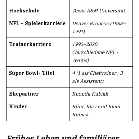
Hochschule
Texas A&M Universität
NFL – Spielerkarriere
Denver Broncos (1983–
1991)
Trainerkarriere​
1992–2020
(Verschiedene NFL -
Teams)
Super Bowl- Titel
4 (1 als Cheftrainer , 3
als Assistent)
Ehepartner
Rhonda Kubiak
Kinder
Klint, Klay und Klein
Kubiak
Frühes Leben und familiärer