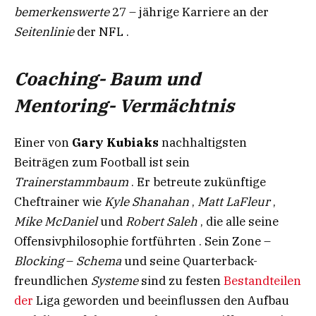
bemerkenswerte
27 – jährige Karriere an der
Seitenlinie
der NFL .
Coaching- Baum und
Mentoring- Vermächtnis
Einer von
Gary Kubiaks
nachhaltigsten
Beiträgen zum Football ist sein
Trainerstammbaum
. Er betreute zukünftige
Cheftrainer wie
Kyle Shanahan
,
Matt LaFleur
,
Mike McDaniel
und
Robert Saleh
, die alle seine
Offensivphilosophie fortführten . Sein Zone –
Blocking
–
Schema
und seine Quarterback-
freundlichen
Systeme
sind zu festen
Bestandteilen
der
Liga geworden und beeinflussen den Aufbau