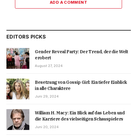
ADD A COMMENT
EDITORS PICKS
Gender Reveal Party: Der Trend, der die Welt
erobert
August 27, 2024
Besetzung von Gossip Girl: Ein tiefer Einblick
in alle Charaktere
Juni 29, 2024
William H. Macy: Ein Blick auf das Leben und
die Karriere des vielseitigen Schauspielers
Juni 20, 2024