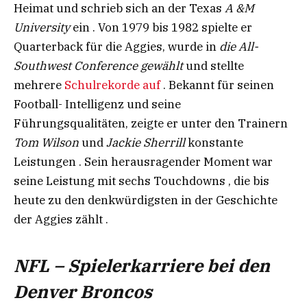
Heimat und schrieb sich an der Texas
A &M
University
ein . Von 1979 bis 1982 spielte er
Quarterback für die Aggies, wurde in
die All-
Southwest Conference gewählt
und stellte
mehrere
Schulrekorde auf
. Bekannt für seinen
Football- Intelligenz und seine
Führungsqualitäten, zeigte er unter den Trainern
Tom Wilson
und
Jackie Sherrill
konstante
Leistungen . Sein herausragender Moment war
seine Leistung mit sechs Touchdowns , die bis
heute zu den denkwürdigsten in der Geschichte
der Aggies zählt .
NFL – Spielerkarriere bei den
Denver Broncos