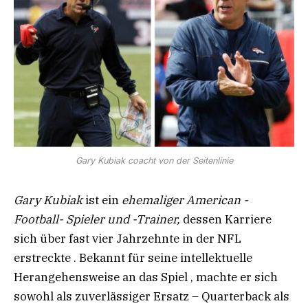
Gary Kubiak coacht von der Seitenlinie
Gary Kubiak
ist ein
ehemaliger American -
Football- Spieler und -Trainer,
dessen Karriere
sich über fast vier Jahrzehnte in der NFL
erstreckte . Bekannt für seine intellektuelle
Herangehensweise an das Spiel , machte er sich
sowohl als zuverlässiger Ersatz – Quarterback als