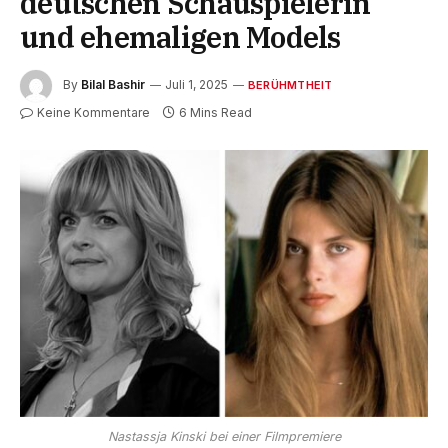
deutschen Schauspielerin
und ehemaligen Models
By
Bilal Bashir
Juli 1, 2025
BERÜHMTHEIT
Keine Kommentare
6 Mins Read
Nastassja Kinski bei einer Filmpremiere​