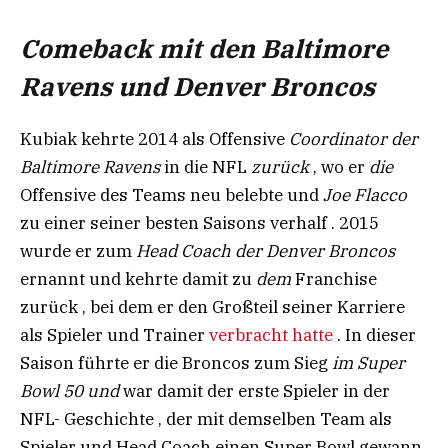
Comeback mit den Baltimore
Ravens und Denver Broncos
Kubiak kehrte 2014 als Offensive
Coordinator der
Baltimore Ravens
in die NFL
zurück
, wo er
die
Offensive des Teams neu belebte und
Joe Flacco
zu einer seiner besten Saisons verhalf . 2015
wurde er zum
Head Coach der Denver Broncos
ernannt und kehrte damit zu
dem
Franchise
zurück , bei dem er den Großteil seiner Karriere
als Spieler und Trainer
verbracht hatte
. In dieser
Saison führte er die Broncos zum Sieg
im Super
Bowl 50 und
war damit der erste Spieler in der
NFL- Geschichte , der mit demselben Team als
Spieler und Head Coach einen Super Bowl gewann