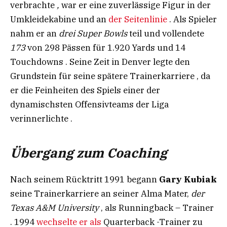
verbrachte
,
war er eine zuverlässige Figur in der
Umkleidekabine und an
der Seitenlinie
. Als Spieler
nahm er an
drei Super Bowls
teil und vollendete
173
von 298 Pässen für 1.920 Yards und 14
Touchdowns . Seine Zeit in Denver legte den
Grundstein für seine spätere Trainerkarriere , da
er die Feinheiten des Spiels einer der
dynamischsten Offensivteams der Liga
verinnerlichte .​​​
Übergang zum Coaching
Nach seinem Rücktritt 1991 begann
Gary Kubiak
seine Trainerkarriere an seiner Alma Mater,
der
Texas A&M University
, als Runningback – Trainer
. 1994
wechselte er als
Quarterback -Trainer zu