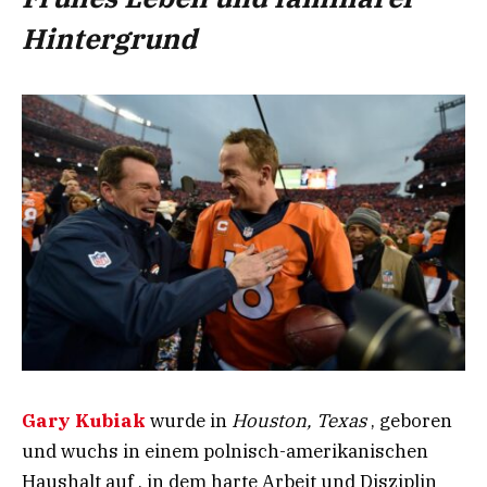
Hintergrund
Gary Kubiak
wurde in
Houston, Texas
, geboren
und wuchs in einem polnisch-amerikanischen
Haushalt auf , in dem harte Arbeit und Disziplin