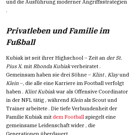
und die Ausführung moderner Angriffsstrategien
.
Privatleben und Familie im
Fußball​
Kubiak ist seit ihrer Highschool – Zeit an
der St.
Pius X.
mit
Rhonda Kubiak
verheiratet .
Gemeinsam haben sie drei Söhne –
Klint
,
Klay
und
Klein
–, die alle eine Karriere im Football verfolgt
haben .
Klint Kubiak
war als Offensive Coordinator
in der NFL tätig , während
Klein
als Scout und
Trainer arbeitete . Die tiefe Verbundenheit der
Familie Kubiak mit
dem Football
spiegelt eine
gemeinsame Leidenschaft wider , die
Generationen überdauert .