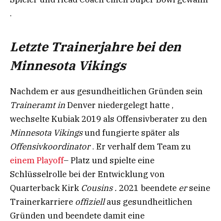
.
Letzte Trainerjahre bei den
Minnesota Vikings​
Nachdem er aus gesundheitlichen Gründen sein
Traineramt in
Denver niedergelegt hatte ,
wechselte Kubiak 2019 als Offensivberater zu den
Minnesota Vikings
und fungierte später als
Offensivkoordinator
. Er verhalf dem Team zu
einem Playoff
– Platz und spielte eine
Schlüsselrolle bei der Entwicklung von
Quarterback Kirk
Cousins .
2021 beendete
er
seine
Trainerkarriere
offiziell
aus gesundheitlichen
Gründen und beendete damit eine