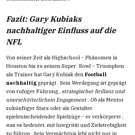
Fazit: Gary Kubiaks
nachhaltiger Einfluss auf die
NFL
Von seiner Zeit als Highschool – Phänomen in
Houston bis zu seinen Super- Bowl – Triumphen
als Trainer hat Gary Kubiak den
Football
nachhaltig
geprägt . Sein Werdegang ist geprägt
von ruhiger Führung ,
strategischer
Brillanz
und
unerschütterlichem
Engagement
.
Ob
als Mentor
zukünftiger Stars oder als Gestalter
spielentscheidender Spielzüge – er verkörperte ,
was es bedeutet, mit Integrität und Zielstrebigkeit
zu führen . Sein Vermächtnis lebt nicht nur in