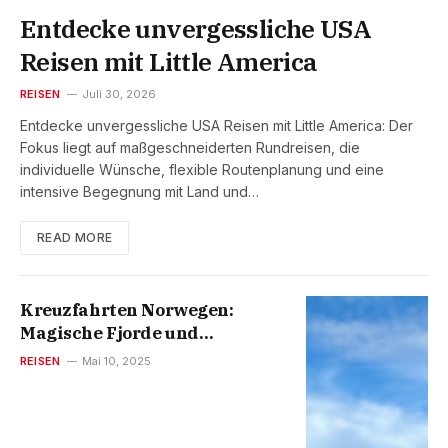
Entdecke unvergessliche USA
Reisen mit Little America
REISEN
Juli 30, 2026
Entdecke unvergessliche USA Reisen mit Little America: Der
Fokus liegt auf maßgeschneiderten Rundreisen, die
individuelle Wünsche, flexible Routenplanung und eine
intensive Begegnung mit Land und…
READ MORE
Kreuzfahrten Norwegen:
Magische Fjorde und
unvergessliche Erlebnisse
REISEN
Mai 10, 2025