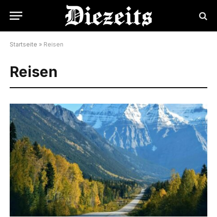
Startseite
»
Reisen
Reisen