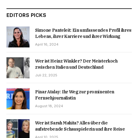
EDITORS PICKS
Simone Panteleit: Ein umfassendes Profil ihres
Lebens, ihrer Karriere und ihrer Wirkung
April 16, 2024
Wer ist Heinz Winkler? Der Meisterkoch
zwischen Italien und Deutschland
Juli 22, 2025
Pinar Atalay: Ihr Weg zur prominenten
Fernsehjournalistin
August 18, 2024
Wer ist Sarah Mahita? Alles über die
aufstrebende Schauspielerin und ihre Reise
April 10, 2025