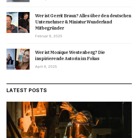
Wer ist Gerrit Braun? Alles über den deutschen
Unternehmer & Miniatur Wunderland
Mitbegründer
Februar 8, 2025
Wer ist Monique Westenberg? Die
inspirierende Autorin im Fokus
April 6, 2025
LATEST POSTS