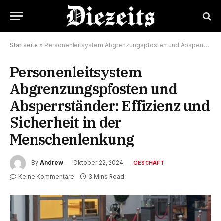
Startseite
»
Personenleitsystem Abgrenzungspfosten und Absperrständer: Effizienz und Sicherheit in der Menschenlenkung
Personenleitsystem
Abgrenzungspfosten und
Absperrständer: Effizienz und
Sicherheit in der
Menschenlenkung
By
Andrew
Oktober 22, 2024
GESCHÄFT
Keine Kommentare
3 Mins Read