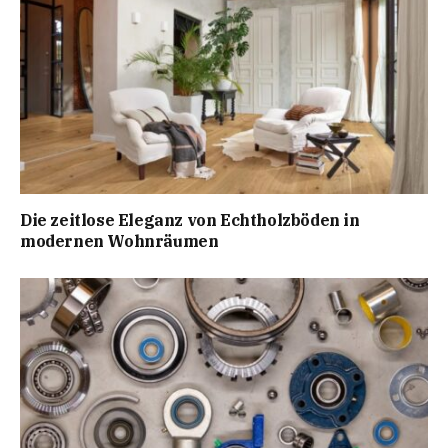
Die zeitlose Eleganz von Echtholzböden in
modernen Wohnräumen