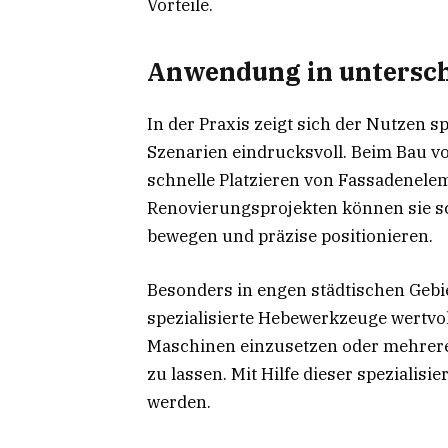
Vorteile.
Anwendung in untersch
In der Praxis zeigt sich der Nutzen s
Szenarien eindrucksvoll. Beim Bau 
schnelle Platzieren von Fassadenele
Renovierungsprojekten können sie 
bewegen und präzise positionieren.
Besonders in engen städtischen Gebi
spezialisierte Hebewerkzeuge wertvoll
Maschinen einzusetzen oder mehrere 
zu lassen. Mit Hilfe dieser spezialisie
werden.