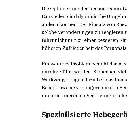
Die Optimierung der Ressourcennutzu
Baustellen sind dynamische Umgebun
ändern können. Der Einsatz von Spezi
solche Veränderungen zu reagieren un
führt nicht nur zu einer besseren Ei
höheren Zufriedenheit des Personals
Ein weiteres Problem besteht darin, s
durchgeführt werden. Sicherheit steht
Werkzeuge tragen dazu bei, das Risik
Beispielsweise verringern sie den B
und minimieren so Verletzungsrisike
Spezialisierte Hebegerä