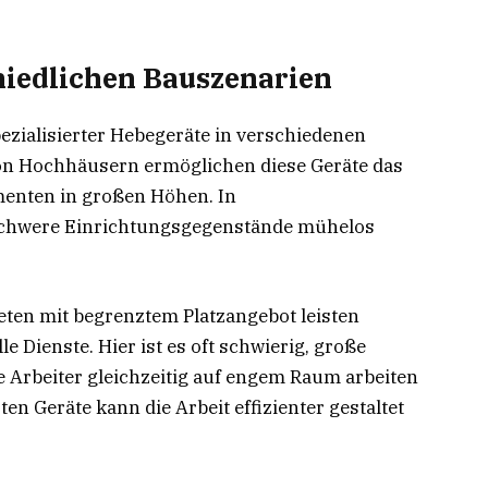
iedlichen Bauszenarien
pezialisierter Hebegeräte in verschiedenen
von Hochhäusern ermöglichen diese Geräte das
menten in großen Höhen. In
schwere Einrichtungsgegenstände mühelos
eten mit begrenztem Platzangebot leisten
e Dienste. Hier ist es oft schwierig, große
Arbeiter gleichzeitig auf engem Raum arbeiten
rten Geräte kann die Arbeit effizienter gestaltet