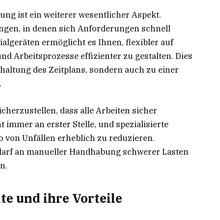
ng ist ein weiterer wesentlicher Aspekt.
gen, in denen sich Anforderungen schnell
algeräten ermöglicht es Ihnen, flexibler auf
d Arbeitsprozesse effizienter zu gestalten. Dies
nhaltung des Zeitplans, sondern auch zu einer
.
icherzustellen, dass alle Arbeiten sicher
 immer an erster Stelle, und spezialisierte
o von Unfällen erheblich zu reduzieren.
edarf an manueller Handhabung schwerer Lasten
n.
te und ihre Vorteile