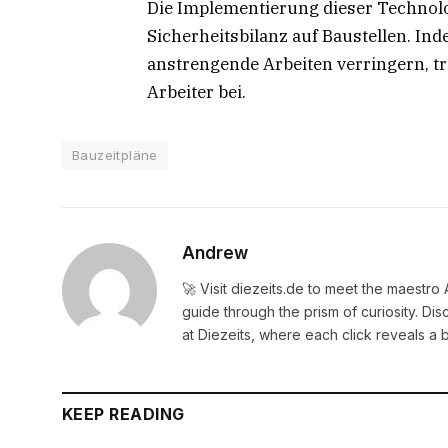
Die Implementierung dieser Technolo
Sicherheitsbilanz auf Baustellen. Ind
anstrengende Arbeiten verringern, tr
Arbeiter bei.
Bauzeitpläne
Andrew
🚀 Visit diezeits.de to meet the maestro
guide through the prism of curiosity. D
at Diezeits, where each click reveals a 
KEEP READING