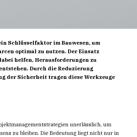
 ein Schlüsselfaktor im Bauwesen, um
rcen optimal zu nutzen. Der Einsatz
dabei helfen, Herausforderungen zu
 entstehen. Durch die Reduzierung
ng der Sicherheit tragen diese Werkzeuge
Projektmanagementstrategien unerlässlich, um
ns zu bleiben. Die Bedeutung liegt nicht nur in