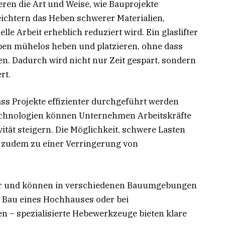
eren die Art und Weise, wie Bauprojekte
eichtern das Heben schwerer Materialien,
e Arbeit erheblich reduziert wird. Ein glaslifter
ben mühelos heben und platzieren, ohne dass
en. Dadurch wird nicht nur Zeit gespart, sondern
rt.
ss Projekte effizienter durchgeführt werden
echnologien können Unternehmen Arbeitskräfte
ität steigern. Die Möglichkeit, schwere Lasten
t zudem zu einer Verringerung von
zbar und können in verschiedenen Bauumgebungen
m Bau eines Hochhauses oder bei
 – spezialisierte Hebewerkzeuge bieten klare