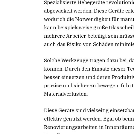
Spezialisierte Hebegeräte revolutioni
abgewickelt werden. Diese Geräte erl
wodurch die Notwendigkeit für manuell
kann beispielsweise große Glasschei
mehrere Arbeiter beteiligt sein müss
auch das Risiko von Schäden minimie
Solche Werkzeuge tragen dazu bei, da
können. Durch den Einsatz dieser T
besser einsetzen und deren Produktiv
präzise und sicher zu bewegen, führ
Materialverlusten.
Diese Geräte sind vielseitig einset
effektiv genutzt werden. Egal ob bei
Renovierungsarbeiten in Innenräumen