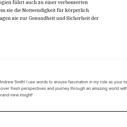
gien führt auch zu einer verbesserten
em sie die Notwendigkeit für körperlich
agen sie zur Gesundheit und Sicherheit der
 Andrew Smith! I use words to arouse fascination in my role as your t
iscover fresh perspectives and journey through an amazing world wit
brand-new insight!