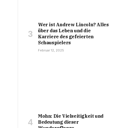
Wer ist Andrew Lincoln? Alles
über das Leben und die
Karriere des gefeierten
Schauspielers
Februar 12, 2025
Mohn: Die Vielseitigkeit und
Bedeutung dieser
Wunderpflanze