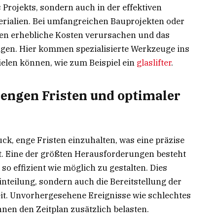
s Projekts, sondern auch in der effektiven
rialien. Bei umfangreichen Bauprojekten oder
n erhebliche Kosten verursachen und das
en. Hier kommen spezialisierte Werkzeuge ins
pielen können, wie zum Beispiel ein
glaslifter
.
engen Fristen und optimaler
ck, enge Fristen einzuhalten, was eine präzise
. Eine der größten Herausforderungen besteht
so effizient wie möglich zu gestalten. Dies
inteilung, sondern auch die Bereitstellung der
eit. Unvorhergesehene Ereignisse wie schlechtes
nen den Zeitplan zusätzlich belasten.