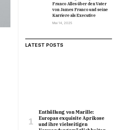
Franco Alles über den Vater
von James Franco und seine
Karriere als Executive
Mai 14, 2025
LATEST POSTS
Enthüllung von Marille:
Europas exquisite Aprikose
und ihre vielseitigen