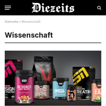
Startseite
»
Wissenschaft
Wissenschaft