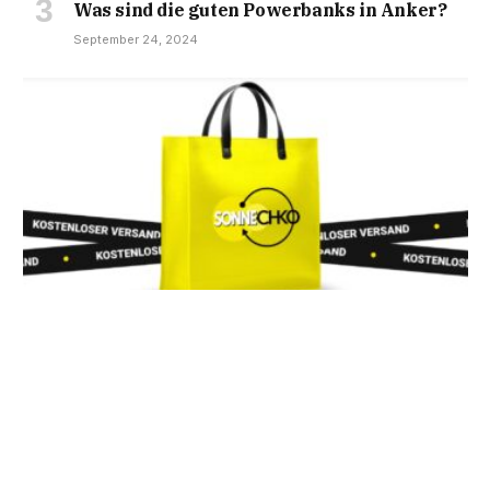
Was sind die guten Powerbanks in Anker?
September 24, 2024
Gebrauchte Vintage-Kleidung ist modisch
und praktisch
Januar 4, 2025