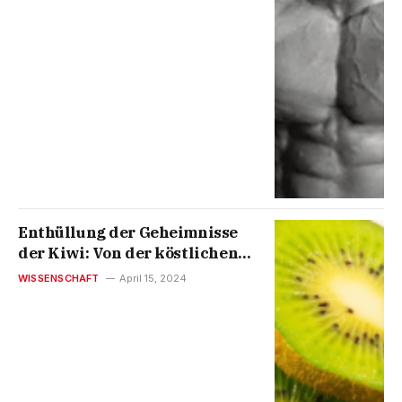
Enthüllung der Geheimnisse
der Kiwi: Von der köstlichen
Frucht zur kulturellen Ikone
WISSENSCHAFT
April 15, 2024