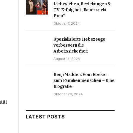
Liebesleben, Beziehungen &
TV-Erfolg bei „Bauer sucht
Frau“
Oktober 7, 2024
Spezialisierte Hebezeuge
verbessern die
Arbeitssicherheit
August 13, 2025
Benji Madden: Vom Rocker
zum Familienmenschen – Eine
Biografie
Oktober 20, 2024
tät
LATEST POSTS