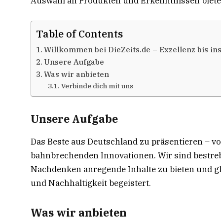
Auswahl an Produkten und Erkenntnissen bieten
Table of Contents
Willkommen bei DieZeits.de – Exzellenz bis ins
Unsere Aufgabe
Was wir anbieten
Verbinde dich mit uns
Unsere Aufgabe
Das Beste aus Deutschland zu präsentieren – vo
bahnbrechenden Innovationen. Wir sind bestre
Nachdenken anregende Inhalte zu bieten und gle
und Nachhaltigkeit begeistert.
Was wir anbieten