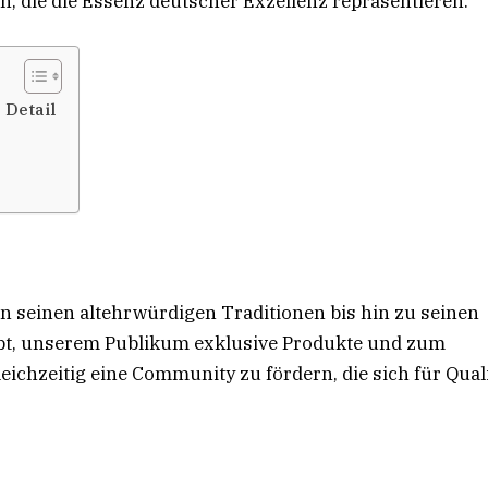
, die die Essenz deutscher Exzellenz repräsentieren.
 Detail
n seinen altehrwürdigen Traditionen bis hin zu seinen
bt, unserem Publikum exklusive Produkte und zum
ichzeitig eine Community zu fördern, die sich für Quali