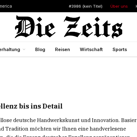
#3986 (kein Titel)
Über uns
merica
erhaltung
Blog
Reisen
Wirtschaft
Sports
lenz bis ins Detail
spiellose deutsche Handwerkskunst und Innovation. Basie
und Tradition möchten wir Ihnen eine handverlesene