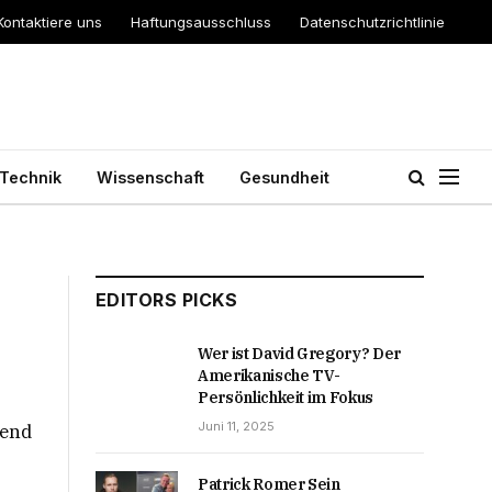
Kontaktiere uns
Haftungsausschluss
Datenschutzrichtlinie
Technik
Wissenschaft
Gesundheit
EDITORS PICKS
Wer ist David Gregory? Der
Amerikanische TV-
Persönlichkeit im Fokus
Juni 11, 2025
rend
Patrick Romer Sein