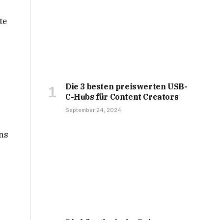
te
Die 3 besten preiswerten USB-
C-Hubs für Content Creators
September 24, 2024
uns