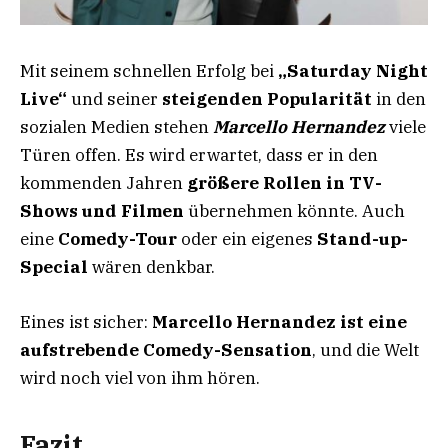
Mit seinem schnellen Erfolg bei
„Saturday Night
Live“
und seiner
steigenden Popularität
in den
sozialen Medien stehen
Marcello Hernandez
viele
Türen offen. Es wird erwartet, dass er in den
kommenden Jahren
größere Rollen in TV-
Shows und Filmen
übernehmen könnte. Auch
eine
Comedy-Tour
oder ein eigenes
Stand-up-
Special
wären denkbar.
Eines ist sicher:
Marcello Hernandez ist eine
aufstrebende Comedy-Sensation
, und die Welt
wird noch viel von ihm hören.
Fazit