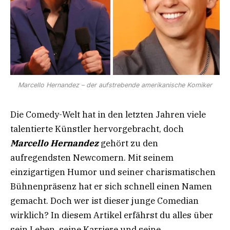
Marcello Hernandez – der aufstrebende amerikanische Komiker
Die Comedy-Welt hat in den letzten Jahren viele
talentierte Künstler hervorgebracht, doch
Marcello Hernandez
gehört zu den
aufregendsten Newcomern. Mit seinem
einzigartigen Humor und seiner charismatischen
Bühnenpräsenz hat er sich schnell einen Namen
gemacht. Doch wer ist dieser junge Comedian
wirklich? In diesem Artikel erfährst du alles über
sein Leben, seine Karriere und seine