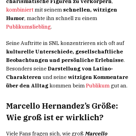
charismatische Figuren zu verkörpern
,
kombiniert
mit seinem
schnellen, witzigen
Humor
, machte ihn schnell zu einem
Publikumsliebling
.
Seine Auftritte in SNL konzentrieren sich oft auf
kulturelle Unterschiede, gesellschaftliche
Beobachtungen und persönliche Erlebnisse
.
Besonders seine
Darstellung von Latino-
Charakteren
und seine
witzigen Kommentare
über den Alltag
kommen beim
Publikum
gut an.
Marcello Hernandez’s Größe:
Wie groß ist er wirklich?
Viele Fans fragen sich, wie groß
Marcello