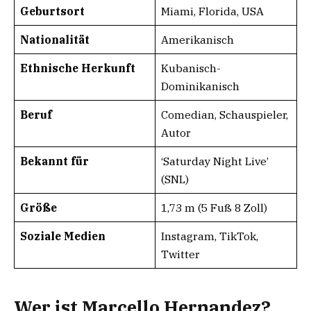
Geburtsort
Miami, Florida, USA
Nationalität
Amerikanisch
Ethnische Herkunft
Kubanisch-
Dominikanisch
Beruf
Comedian, Schauspieler,
Autor
Bekannt für
‘Saturday Night Live’
(SNL)
Größe
1,73 m (5 Fuß 8 Zoll)
Soziale Medien
Instagram, TikTok,
Twitter
Wer ist Marcello Hernandez?