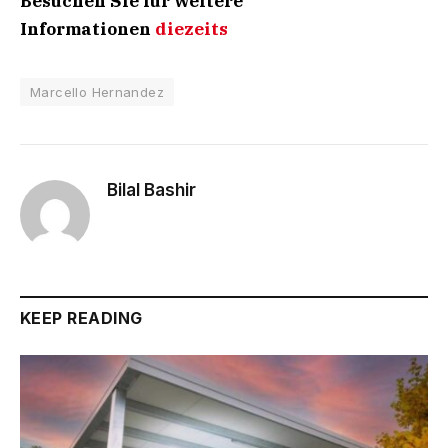
Besuchen Sie für weitere
Informationen
diezeits
Marcello Hernandez
Bilal Bashir
KEEP READING