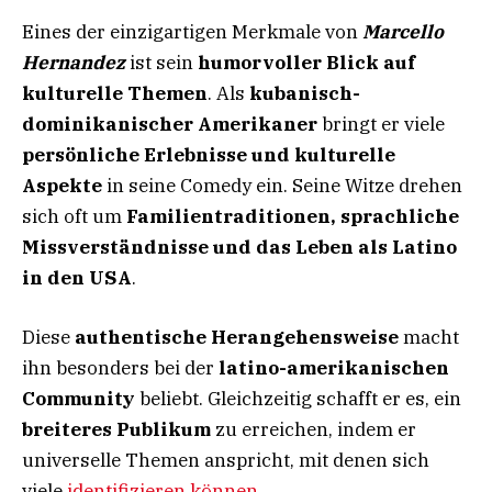
Eines der einzigartigen Merkmale von
Marcello
Hernandez
ist sein
humorvoller Blick auf
kulturelle Themen
. Als
kubanisch-
dominikanischer Amerikaner
bringt er viele
persönliche Erlebnisse und kulturelle
Aspekte
in seine Comedy ein. Seine Witze drehen
sich oft um
Familientraditionen, sprachliche
Missverständnisse und das Leben als Latino
in den USA
.
Diese
authentische Herangehensweise
macht
ihn besonders bei der
latino-amerikanischen
Community
beliebt. Gleichzeitig schafft er es, ein
breiteres Publikum
zu erreichen, indem er
universelle Themen anspricht, mit denen sich
viele
identifizieren können
.