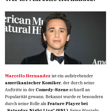
Marcello Hernandez
ist ein aufstrebender
amerikanischer Komiker
, der durch seine
Auftritte in der
Comedy-Szene
schnell an
Popularität gewann. Bekannt wurde er besonders
durch seine Rolle als
Feature Player bei
„Saturday Night Live“ (SNL)
. Seine Wurzeln