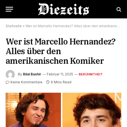
Startseite
»
Wer ist Marcello Hernandez? Alles über den amerikanischen Komiker
Wer ist Marcello Hernandez?
Alles über den
amerikanischen Komiker
By
Bilal Bashir
Februar 11, 2025
BERÜHMTHEIT
Keine Kommentare
6 Mins Read