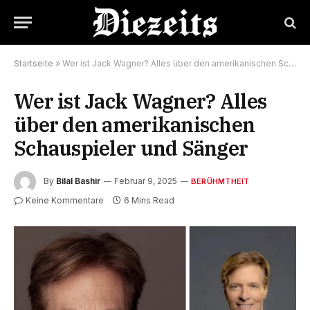
Startseite
»
Wer ist Jack Wagner? Alles über den amerikanischen Schauspieler und Sänger
Wer ist Jack Wagner? Alles
über den amerikanischen
Schauspieler und Sänger
By
Bilal Bashir
Februar 9, 2025
BERÜHMTHEIT
Keine Kommentare
6 Mins Read