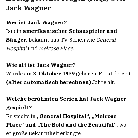
Jack Wagner
Wer ist Jack Wagner?
Ist ein
amerikanischer Schauspieler und
Sänger
, bekannt aus TV-Serien wie
General
Hospital
und
Melrose Place
.
Wie alt ist Jack Wagner?
Wurde am
3. Oktober 1959
geboren. Er ist derzeit
(Alter automatisch berechnen)
Jahre alt.
Welche berühmten Serien hat Jack Wagner
gespielt?
Er spielte in
„General Hospital“, „Melrose
Place“ und „The Bold and the Beautiful“
, wo
er große Bekanntheit erlangte.