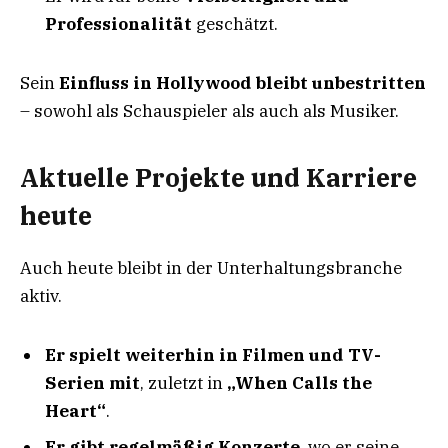
Professionalität
geschätzt.
Sein
Einfluss in Hollywood bleibt unbestritten
– sowohl als Schauspieler als auch als Musiker.
Aktuelle Projekte und Karriere
heute
Auch heute bleibt in der Unterhaltungsbranche
aktiv.
Er spielt weiterhin in Filmen und TV-
Serien mit
, zuletzt in
„When Calls the
Heart“
.
Er gibt regelmäßig Konzerte
, wo er seine