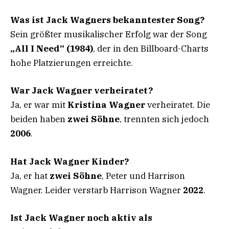
Was ist Jack Wagners bekanntester Song?
Sein größter musikalischer Erfolg war der Song
„All I Need“ (1984)
, der in den Billboard-Charts
hohe Platzierungen erreichte.
War Jack Wagner verheiratet?
Ja, er war mit
Kristina Wagner
verheiratet. Die
beiden haben
zwei Söhne
, trennten sich jedoch
2006
.
Hat Jack Wagner Kinder?
Ja, er hat
zwei Söhne
, Peter und Harrison
Wagner. Leider verstarb Harrison Wagner
2022
.
Ist Jack Wagner noch aktiv als