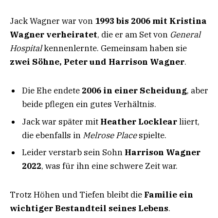
Jack Wagner war von
1993 bis 2006 mit Kristina
Wagner verheiratet
, die er am Set von
General
Hospital
kennenlernte. Gemeinsam haben sie
zwei Söhne, Peter und Harrison Wagner
.
Die Ehe endete
2006 in einer Scheidung
, aber
beide pflegen ein gutes Verhältnis.
Jack war später mit
Heather Locklear
liiert,
die ebenfalls in
Melrose Place
spielte.
Leider verstarb sein Sohn
Harrison Wagner
2022
, was für ihn eine schwere Zeit war.
Trotz Höhen und Tiefen bleibt die
Familie ein
wichtiger Bestandteil seines Lebens
.