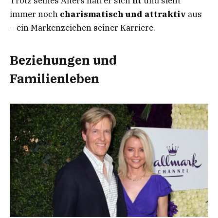
Trotz seines Alters hält er sich
fit
und sieht
immer noch
charismatisch und attraktiv
aus
– ein Markenzeichen seiner Karriere.
Beziehungen und
Familienleben