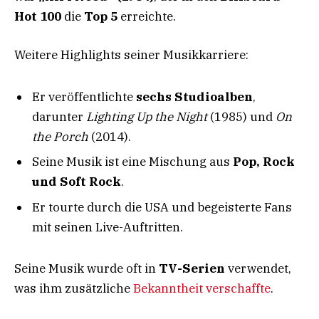
Hot 100
die
Top 5
erreichte.
Weitere Highlights seiner Musikkarriere:
Er veröffentlichte
sechs Studioalben
,
darunter
Lighting Up the Night
(1985) und
On
the Porch
(2014).
Seine Musik ist eine Mischung aus
Pop, Rock
und Soft Rock
.
Er tourte durch die USA und begeisterte Fans
mit seinen Live-Auftritten.
Seine Musik wurde oft in
TV-Serien
verwendet,
was ihm zusätzliche
Bekanntheit verschaffte
.