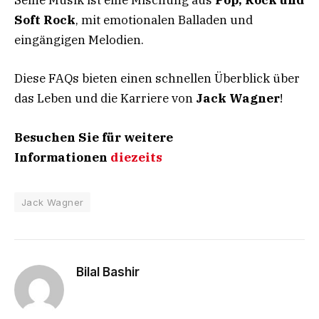
Seine Musik ist eine Mischung aus
Pop, Rock und
Soft Rock
, mit emotionalen Balladen und
eingängigen Melodien.
Diese FAQs bieten einen schnellen Überblick über
das Leben und die Karriere von
Jack Wagner
!
Besuchen Sie für weitere
Informationen
diezeits
Jack Wagner
Bilal Bashir