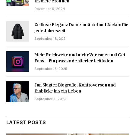
Eisdiele eröffnen
Dezember 9, 2024
Zeitlose Eleganz Damenmäntel und Jacken für
jede Jahreszeit
September 18, 2024
Mehr Reichweite und mehr Vertrauen mit Get
Fans – Ein praxisorientierter Leitfaden
September 13, 2025
Jan Slagter Biografie, Kontroversen und
Einblicke in sein Leben
September 4, 2024
LATEST POSTS