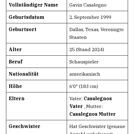
Vollständiger Name
Gavin Casalegno
Geburtsdatum
2. September 1999
Geburtsort
Dallas, Texas, Vereinigte
Staaten
Alter
25 (Stand 2024)
Beruf
Schauspieler
Nationalität
amerikanisch
Höhe
6’0″ (183 cm)
Eltern
Vater:
Casalegnos
Vater
, Mutter:
Casalegnos Mutter
Geschwister
Hat Geschwister (genaue
Anzahl unbekannt)