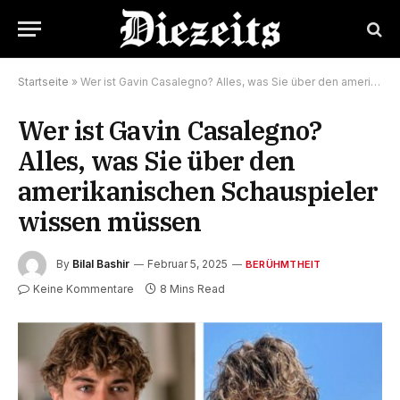
Startseite
»
Wer ist Gavin Casalegno? Alles, was Sie über den amerikanischen Schauspieler wissen müssen
Wer ist Gavin Casalegno?
Alles, was Sie über den
amerikanischen Schauspieler
wissen müssen
By
Bilal Bashir
Februar 5, 2025
BERÜHMTHEIT
Keine Kommentare
8 Mins Read