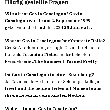
Häufig gestellte Fragen
Wie alt ist Gavin Casalegno? Gavin
Casalegno wurde am
2. September 1999
geboren und ist im Jahr 2024
25 Jahre alt .
Was ist Gavin Casalegnos berühmteste Rolle?
Große Anerkennung erlangte Gavin durch seine
Rolle als
Jeremiah Fisher
in der beliebten
Fernsehserie
„The Summer I Turned Pretty“.
Ist Gavin Casalegno in einer Beziehung?
Ja, Gavin ist derzeit mit einer Schauspielkollegin
liiert und die beiden teilen oft Momente aus
ihrem Leben in den sozialen Medien.
Woher stammt Gavin Casalegno?