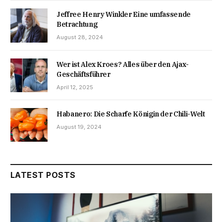
Jeffree Henry Winkler Eine umfassende
Betrachtung
August 28, 2024
Wer ist Alex Kroes? Alles über den Ajax-
Geschäftsführer
April 12, 2025
Habanero: Die Scharfe Königin der Chili-Welt
August 19, 2024
LATEST POSTS