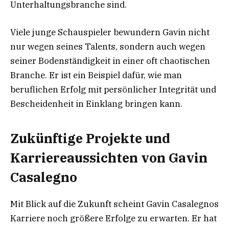
Unterhaltungsbranche sind.
Viele junge Schauspieler bewundern Gavin nicht
nur wegen seines Talents, sondern auch wegen
seiner Bodenständigkeit in einer oft chaotischen
Branche. Er ist ein Beispiel dafür, wie man
beruflichen Erfolg mit persönlicher Integrität und
Bescheidenheit in Einklang bringen kann.
Zukünftige Projekte und
Karriereaussichten von Gavin
Casalegno
Mit Blick auf die Zukunft scheint Gavin Casalegnos
Karriere noch größere Erfolge zu erwarten. Er hat