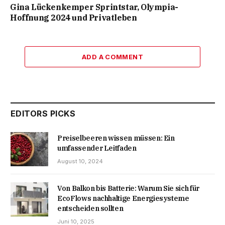
Gina Lückenkemper Sprintstar, Olympia-
Hoffnung 2024 und Privatleben
ADD A COMMENT
EDITORS PICKS
Preiselbeeren wissen müssen: Ein
umfassender Leitfaden
August 10, 2024
Von Balkon bis Batterie: Warum Sie sich für
EcoFlows nachhaltige Energiesysteme
entscheiden sollten
Juni 10, 2025