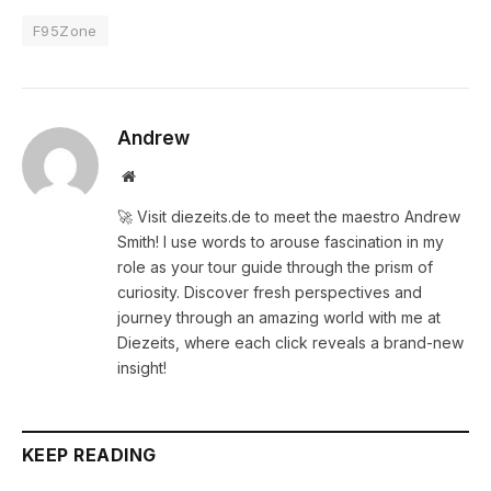
F95Zone
Andrew
Website
🚀 Visit diezeits.de to meet the maestro Andrew
Smith! I use words to arouse fascination in my
role as your tour guide through the prism of
curiosity. Discover fresh perspectives and
journey through an amazing world with me at
Diezeits, where each click reveals a brand-new
insight!
KEEP READING