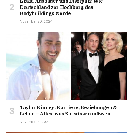
Kraft, Ausdauer und Disziplin: Wie
Deutschland zur Hochburg des
Bodybuildings wurde
November 20, 2024
Taylor Kinney: Karriere, Beziehungen &
Leben – Alles, was Sie wissen müssen
November 4, 2024