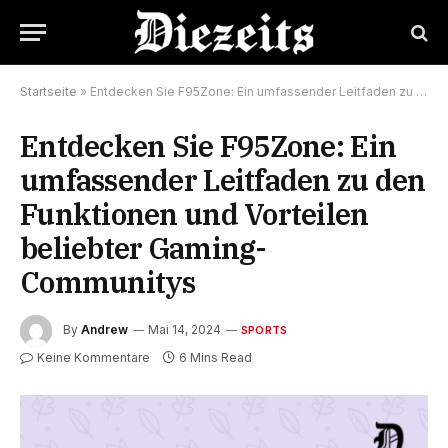
Startseite
»
Entdecken Sie F95Zone: Ein umfassender Leitfaden zu den Funktionen und Vorteilen beliebter Gaming-Communitys
Entdecken Sie F95Zone: Ein
umfassender Leitfaden zu den
Funktionen und Vorteilen
beliebter Gaming-
Communitys
By
Andrew
Mai 14, 2024
SPORTS
Keine Kommentare
6 Mins Read