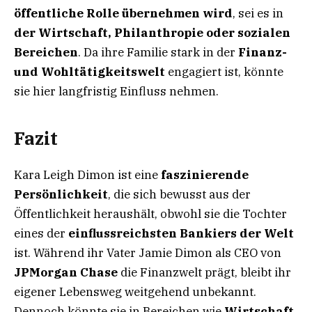
öffentliche Rolle übernehmen wird
, sei es in
der Wirtschaft, Philanthropie oder sozialen
Bereichen
. Da ihre Familie stark in der
Finanz-
und Wohltätigkeitswelt
engagiert ist, könnte
sie hier langfristig Einfluss nehmen.
Fazit
Kara Leigh Dimon ist eine
faszinierende
Persönlichkeit
, die sich bewusst aus der
Öffentlichkeit heraushält, obwohl sie die Tochter
eines der
einflussreichsten Bankiers der Welt
ist. Während ihr Vater Jamie Dimon als CEO von
JPMorgan Chase
die Finanzwelt prägt, bleibt ihr
eigener Lebensweg weitgehend unbekannt.
Dennoch könnte sie in Bereichen wie
Wirtschaft,