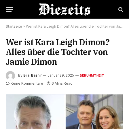
Startseite
»
Wer ist Kara Leigh Dimon? Alles über die Tochter von Jamie Dimon
Wer ist Kara Leigh Dimon?
Alles über die Tochter von
Jamie Dimon
By
Bilal Bashir
Januar 29, 2025
BERÜHMTHEIT
Keine Kommentare
6 Mins Read