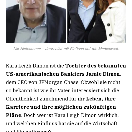
Nik Niethammer – Journalist mit Einfluss auf die Medienwelt.
Kara Leigh Dimon ist die
Tochter des bekannten
US-amerikanischen Bankiers Jamie Dimon
,
dem CEO von JPMorgan Chase. Obwohl sie nicht
so bekannt ist wie ihr Vater, interessiert sich die
Öffentlichkeit zunehmend für ihr
Leben, ihre
Karriere und ihre möglichen zukünftigen
Pläne
. Doch wer ist Kara Leigh Dimon wirklich,
und welchen Einfluss hat sie auf die Wirtschaft
und Philanthropie?