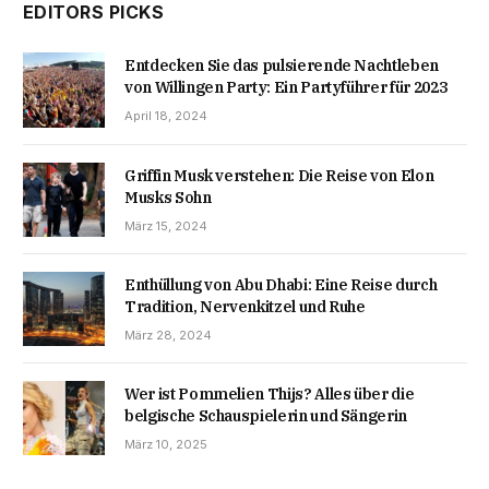
EDITORS PICKS
Entdecken Sie das pulsierende Nachtleben
von Willingen Party: Ein Partyführer für 2023
April 18, 2024
Griffin Musk verstehen: Die Reise von Elon
Musks Sohn
März 15, 2024
Enthüllung von Abu Dhabi: Eine Reise durch
Tradition, Nervenkitzel und Ruhe
März 28, 2024
Wer ist Pommelien Thijs? Alles über die
belgische Schauspielerin und Sängerin
März 10, 2025