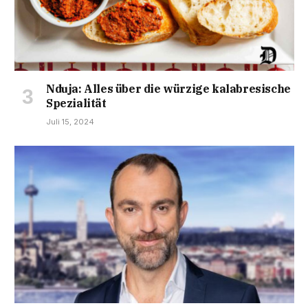
Nduja: Alles über die würzige kalabresische
Spezialität
Juli 15, 2024