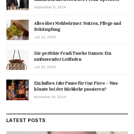
September 11, 2024
Alles über Mehlwürmer: Nutzen, Pflege und
Bekämpfung
Juli 22, 2024
Die perfekte Fendi Tasche Damen: Ein
umfassender Leitfaden
Juli 25, 2024
Ein halbes Jahr Pause für One Piece – Was
könnte bei der Rückkehr passieren?
November 19, 2024
LATEST POSTS