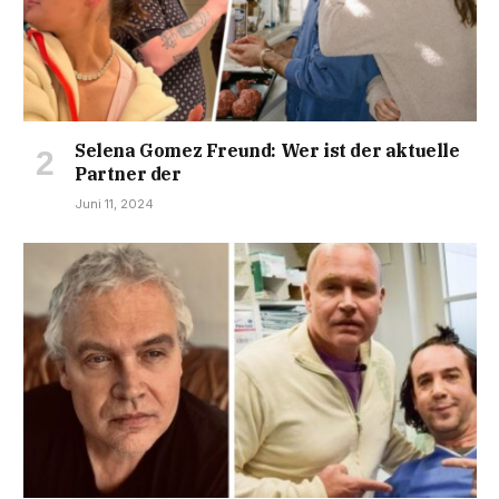
Selena Gomez Freund: Wer ist der aktuelle
Partner der
Juni 11, 2024