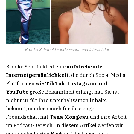
Brooke Schofield – Influencerin und Internetstar
Brooke Schofield ist eine
aufstrebende
Internetpersönlichkeit
, die durch Social Media-
Plattformen wie
TikTok, Instagram und
YouTube
große Bekanntheit erlangt hat. Sie ist
nicht nur für ihre unterhaltsamen Inhalte
bekannt, sondern auch für ihre enge
Freundschaft mit
Tana Mongeau
und ihre Arbeit
im Podcast-Bereich. In diesem Artikel werfen wir
einen detaillierten Blick auf ihr Leben, ihre