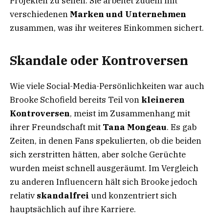
Projekten zu sehen. Sie arbeitet zudem mit
verschiedenen
Marken und Unternehmen
zusammen, was ihr weiteres Einkommen sichert.
Skandale oder Kontroversen
Wie viele Social-Media-Persönlichkeiten war auch
Brooke Schofield bereits Teil von
kleineren
Kontroversen
, meist im Zusammenhang mit
ihrer Freundschaft mit
Tana Mongeau
. Es gab
Zeiten, in denen Fans spekulierten, ob die beiden
sich zerstritten hätten, aber solche Gerüchte
wurden meist schnell ausgeräumt. Im Vergleich
zu anderen Influencern hält sich Brooke jedoch
relativ
skandalfrei
und konzentriert sich
hauptsächlich auf ihre Karriere.