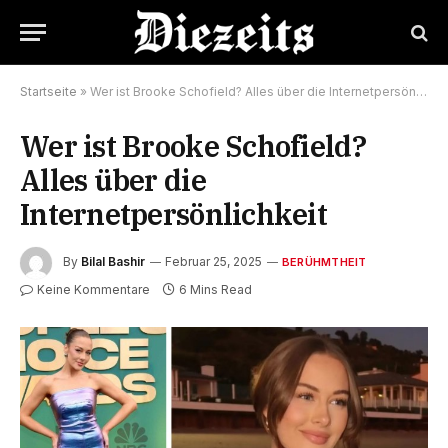
Startseite
»
Wer ist Brooke Schofield? Alles über die Internetpersönlichkeit
Wer ist Brooke Schofield?
Alles über die
Internetpersönlichkeit
By
Bilal Bashir
Februar 25, 2025
BERÜHMTHEIT
Keine Kommentare
6 Mins Read