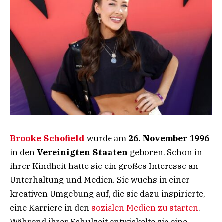
Brooke Schofield
wurde am
26. November 1996
in den
Vereinigten Staaten
geboren. Schon in
ihrer Kindheit hatte sie ein großes Interesse an
Unterhaltung und Medien. Sie wuchs in einer
kreativen Umgebung auf, die sie dazu inspirierte,
eine Karriere in den
sozialen Medien zu starten
.
Während ihrer Schulzeit entwickelte sie eine