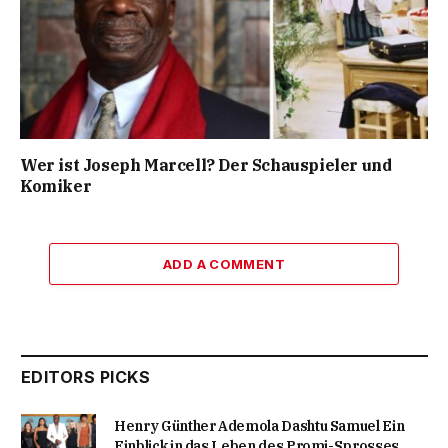
Wer ist Joseph Marcell? Der Schauspieler und
Komiker
ADD A COMMENT
EDITORS PICKS
Henry Günther Ademola Dashtu Samuel Ein
Einblick in das Leben des Promi-Sprosses