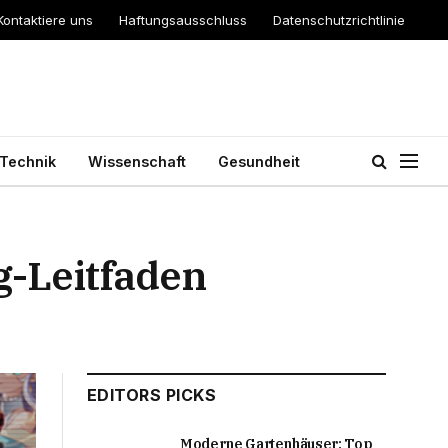
Kontaktiere uns
Haftungsausschluss
Datenschutzrichtlinie
Technik
Wissenschaft
Gesundheit
g-Leitfaden
EDITORS PICKS
Moderne Gartenhäuser: Top