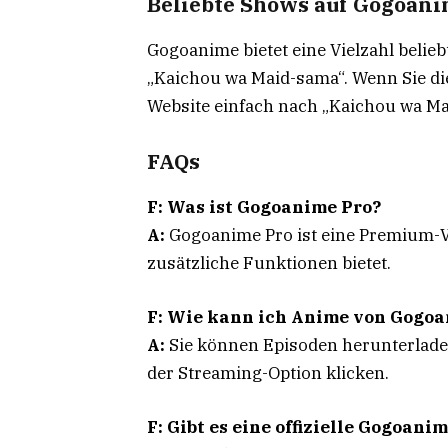
Beliebte Shows auf Gogoan
Gogoanime bietet eine Vielzahl belieb
„Kaichou wa Maid-sama“. Wenn Sie di
Website einfach nach „Kaichou wa M
FAQs
F: Was ist Gogoanime Pro?
A:
Gogoanime Pro ist eine Premium-V
zusätzliche Funktionen bietet.
F: Wie kann ich Anime von Gogo
A:
Sie können Episoden herunterladen
der Streaming-Option klicken.
F: Gibt es eine offizielle Gogoani