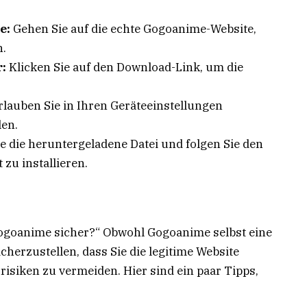
e:
Gehen Sie auf die echte Gogoanime-Website,
n.
:
Klicken Sie auf den Download-Link, um die
rlauben Sie in Ihren Geräteeinstellungen
len.
e die heruntergeladene Datei und folgen Sie den
zu installieren.
 Gogoanime sicher?“ Obwohl Gogoanime selbst eine
 sicherzustellen, dass Sie die legitime Website
risiken zu vermeiden. Hier sind ein paar Tipps,