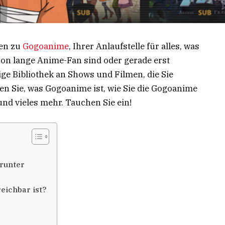
den zu
Gogoanime
, Ihrer Anlaufstelle für alles, was
chon lange Anime-Fan sind oder gerade erst
ige Bibliothek an Shows und Filmen, die Sie
ren Sie, was Gogoanime ist, wie Sie die Gogoanime
und vieles mehr. Tauchen Sie ein!
runter
eichbar ist?