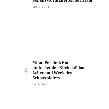
Sehenswürdigkeiten der Stadt
Mai 12, 2024
Milan Peschel: Ein
umfassender Blick auf das
Leben und Werk des
Schauspielers
Juli 8, 2024