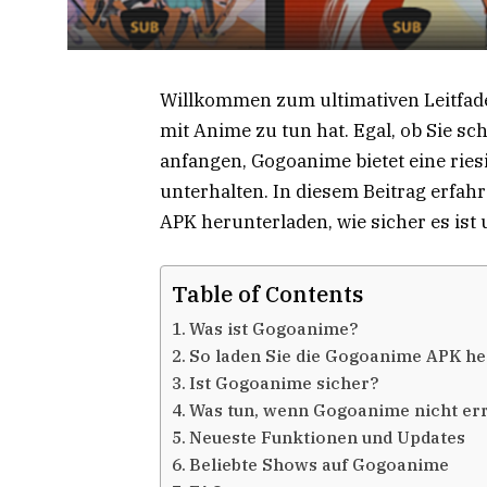
Willkommen zum ultimativen Leitfa
mit Anime zu tun hat. Egal, ob Sie s
anfangen, Gogoanime bietet eine ries
unterhalten. In diesem Beitrag erfah
APK herunterladen, wie sicher es ist 
Table of Contents
Was ist Gogoanime?
So laden Sie die Gogoanime APK he
Ist Gogoanime sicher?
Was tun, wenn Gogoanime nicht err
Neueste Funktionen und Updates
Beliebte Shows auf Gogoanime