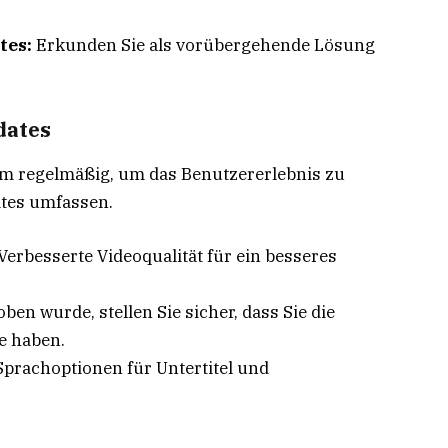
tes:
Erkunden Sie als vorübergehende Lösung
dates
orm regelmäßig, um das Benutzererlebnis zu
ates umfassen.
Verbesserte Videoqualität für ein besseres
ben wurde, stellen Sie sicher, dass Sie die
e haben.
Sprachoptionen für Untertitel und