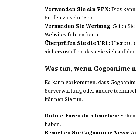
Verwenden Sie ein VPN:
Dies kann 
Surfen zu schützen.
Vermeiden Sie Werbung:
Seien Sie
Websites führen kann.
Überprüfen Sie die URL:
Überprüfe
sicherzustellen, dass Sie sich auf de
Was tun, wenn Gogoanime ni
Es kann vorkommen, dass Gogoanime n
Serverwartung oder andere technisc
können Sie tun.
Online-Foren durchsuchen:
Sehen 
haben.
Besuchen Sie Gogoanime News:
Au