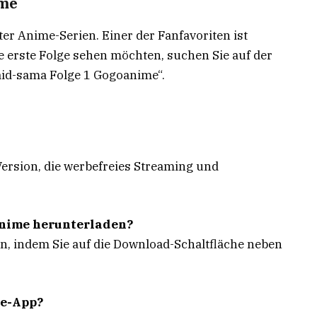
ime
ter Anime-Serien. Einer der Fanfavoriten ist
e erste Folge sehen möchten, suchen Sie auf der
aid-sama Folge 1 Gogoanime“.
ersion, die werbefreies Streaming und
anime herunterladen?
, indem Sie auf die Download-Schaltfläche neben
me-App?