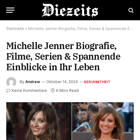
Startseite
»
Michelle Jenner Biografie, Filme, Serien & Spannende Einblicke in Ihr Leben
Michelle Jenner Biografie,
Filme, Serien & Spannende
Einblicke in Ihr Leben
By
Andrew
Oktober 14, 2024
BERÜHMTHEIT
Keine Kommentare
6 Mins Read