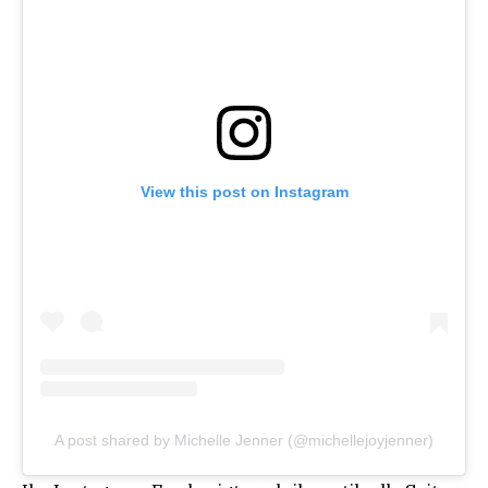
View this post on Instagram
A post shared by Michelle Jenner (@michellejoyjenner)