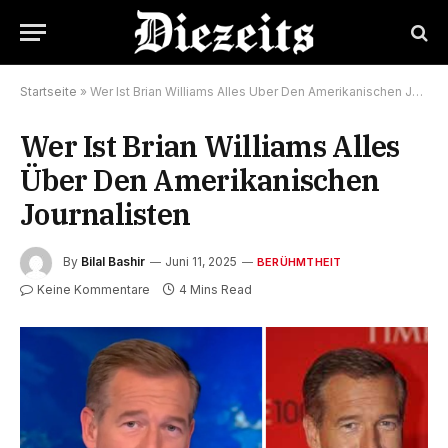
Startseite
»
Wer Ist Brian Williams Alles Über Den Amerikanischen Journalisten
Wer Ist Brian Williams Alles
Über Den Amerikanischen
Journalisten
By
Bilal Bashir
Juni 11, 2025
BERÜHMTHEIT
Keine Kommentare
4 Mins Read