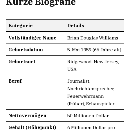
Kurze Biografie
Kategorie
Details
Vollständiger Name
Brian Douglas Williams
Geburtsdatum
5. Mai 1959 (66 Jahre alt)
Geburtsort
Ridgewood, New Jersey,
USA
Beruf
Journalist,
Nachrichtensprecher,
Feuerwehrmann
(früher), Schauspieler
Nettovermögen
50 Millionen Dollar
Gehalt (Höhepunkt)
6 Millionen Dollar pro