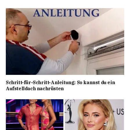
Schritt-für-Schritt-Anleitung: So kannst du ein
Aufstelldach nachrüsten