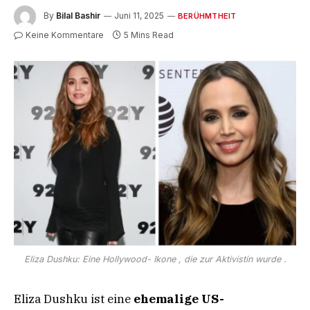
By
Bilal Bashir
Juni 11, 2025
BERÜHMTHEIT
Keine Kommentare
5 Mins Read
Eliza Dushku: Eine Hollywood- Ikone , die zur Aktivistin wurde .
Eliza Dushku ist eine
ehemalige US-