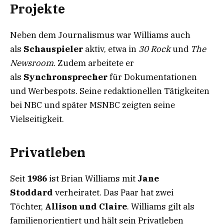
Projekte
Neben dem Journalismus war Williams auch
als
Schauspieler
aktiv, etwa in
30 Rock
und
The
Newsroom
. Zudem arbeitete er
als
Synchronsprecher
für Dokumentationen
und Werbespots. Seine redaktionellen Tätigkeiten
bei NBC und später MSNBC zeigten seine
Vielseitigkeit.
Privatleben
Seit
1986
ist Brian Williams mit
Jane
Stoddard
verheiratet. Das Paar hat zwei
Töchter,
Allison und Claire
. Williams gilt als
familienorientiert und hält sein Privatleben