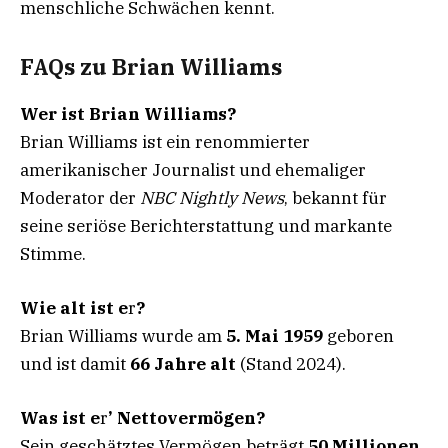
menschliche Schwächen kennt.
F
AQs zu Brian Williams
Wer ist Brian Williams?
Brian Williams ist ein renommierter
amerikanischer Journalist und ehemaliger
Moderator der
NBC Nightly News
, bekannt für
seine seriöse Berichterstattung und markante
Stimme.
Wie alt ist e
r
?
Brian Williams wurde am
5. Mai 1959
geboren
und ist damit
66 Jahre alt
(Stand 2024).
Was ist e
r
’ Nettovermögen?
Sein geschätztes Vermögen beträgt
50 Millionen