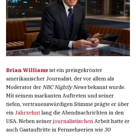
Brian Williams
ist ein preisgekrönter
amerikanischer Journalist, der vor allem als
Moderator der
NBC Nightly News
bekannt wurde.
Mit seinem markanten Auftreten und seiner
tiefen, vertrauenswürdigen Stimme prägte er über
ein
Jahrzehnt
lang die Abendnachrichten in den
USA. Neben seiner
journalistischen
Arbeit hatte er
auch Gastauftritte in Fernsehserien wie
30