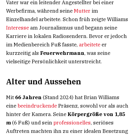
Vater war ein leitender Angestellter bei einer
Werbefirma, während seine
Mutter
im
Einzelhandel arbeitete. Schon früh zeigte Williams
Interesse
am Journalismus und begann seine
Karriere in lokalen Radiosendern. Bevor er jedoch
im Medienbereich Fuß fasste,
arbeitete
er
kurzzeitig als
Feuerwehrmann
, was seine
vielseitige Persönlichkeit unterstreicht.
Alter und Aussehen
Mit
66 Jahren
(Stand 2024) hat Brian Williams
eine
beeindruckende
Präsenz, sowohl vor als auch
hinter der Kamera. Seine
Körpergröße von 1,85
m
(6 Fuß) und sein
professionelles
, seriöses
Auftreten machten ihn zu einer idealen Besetzung