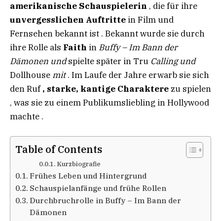
amerikanische Schauspielerin
, die für ihre
unvergesslichen Auftritte
in Film und
Fernsehen bekannt ist . Bekannt wurde sie durch
ihre Rolle als
Faith
in
Buffy –
Im
Bann der
Dämonen
und
spielte später in Tru
Calling
und
Dollhouse
mit
. Im Laufe der Jahre erwarb sie sich
den Ruf
, starke,
kantige
Charaktere
zu spielen
, was sie zu einem Publikumsliebling in Hollywood
machte .
Table of Contents
Kurzbiografie​
Frühes Leben und Hintergrund
Schauspielanfänge und frühe Rollen​
Durchbruchrolle in Buffy – Im Bann der
Dämonen