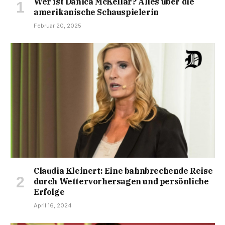
Wer ist Danica McKellar? Alles über die
amerikanische Schauspielerin
Februar 20, 2025
Claudia Kleinert: Eine bahnbrechende Reise
durch Wettervorhersagen und persönliche
Erfolge
April 16, 2024