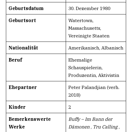
Geburtsdatum​​
30. Dezember 1980
Geburtsort
Watertown,
Massachusetts,
Vereinigte Staaten
Nationalität
Amerikanisch, Albanisch
Beruf
Ehemalige
Schauspielerin,
Produzentin, Aktivistin
Ehepartner
Peter Palandjian (verh.
2018)
Kinder
2
Bemerkenswerte
Buffy – Im Bann der
Werke
Dämonen
,
Tru Calling
,