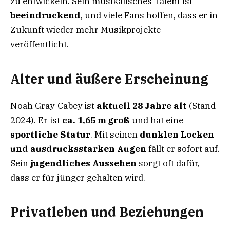
zu entwickeln. Sein musikalisches Talent ist
beeindruckend
, und viele Fans hoffen, dass er in
Zukunft wieder mehr Musikprojekte
veröffentlicht.
Alter und äußere Erscheinung
Noah Gray-Cabey ist
aktuell 28 Jahre alt
(Stand
2024). Er ist
ca. 1,65 m groß
und hat eine
sportliche Statur
. Mit seinen
dunklen Locken
und ausdrucksstarken Augen
fällt er sofort auf.
Sein
jugendliches Aussehen
sorgt oft dafür,
dass er für jünger gehalten wird.
Privatleben und Beziehungen