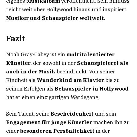
eigenes
Musikalbum
veröffentlicht. Sein Einfluss
reicht weit über Hollywood hinaus und inspiriert
Musiker und Schauspieler weltweit
.
Fazit
Noah Gray-Cabey ist ein
multitalentierter
Künstler
, der sowohl in der
Schauspielerei als
auch in der Musik
beeindruckt. Von seiner
Kindheit als
Wunderkind am Klavier
bis zu
seinen Erfolgen als
Schauspieler in Hollywood
hat er einen einzigartigen Werdegang.
Sein Talent, seine
Bescheidenheit
und sein
Engagement für junge Künstler
machen ihn zu
einer
besonderen Persönlichkeit
in der