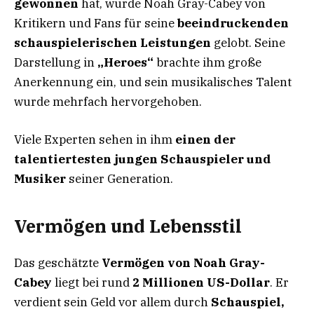
gewonnen
hat, wurde Noah Gray-Cabey von
Kritikern und Fans für seine
beeindruckenden
schauspielerischen Leistungen
gelobt. Seine
Darstellung in
„Heroes“
brachte ihm große
Anerkennung ein, und sein musikalisches Talent
wurde mehrfach hervorgehoben.
Viele Experten sehen in ihm
einen der
talentiertesten jungen Schauspieler und
Musiker
seiner Generation.
Vermögen und Lebensstil
Das geschätzte
Vermögen von Noah Gray-
Cabey
liegt bei rund
2 Millionen US-Dollar
. Er
verdient sein Geld vor allem durch
Schauspiel,