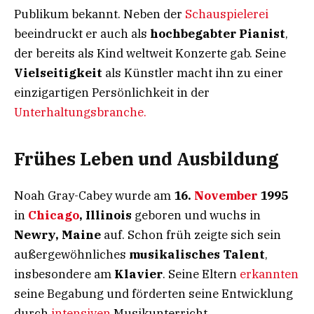
Publikum bekannt. Neben der
Schauspielerei
beeindruckt er auch als
hochbegabter Pianist
,
der bereits als Kind weltweit Konzerte gab. Seine
Vielseitigkeit
als Künstler macht ihn zu einer
einzigartigen Persönlichkeit in der
Unterhaltungsbranche.
Frühes Leben und Ausbildung
Noah Gray-Cabey wurde am
16.
November
1995
in
Chicago
, Illinois
geboren und wuchs in
Newry, Maine
auf. Schon früh zeigte sich sein
außergewöhnliches
musikalisches Talent
,
insbesondere am
Klavier
. Seine Eltern
erkannten
seine Begabung und förderten seine Entwicklung
durch
intensiven
Musikunterricht.