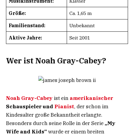
Musikinstrument:
Klavier
Größe:
Ca. 1,65 m
Familienstand:
Unbekannt
Aktive Jahre:
Seit 2001
Wer ist Noah Gray-Cabey?
Noah Gray-Cabey
ist ein
amerikanischer
Schauspieler und
Pianist
, der schon im
Kindesalter große Bekanntheit erlangte.
Besonders durch seine Rolle in der Serie
„My
Wife and Kids“
wurde er einem breiten