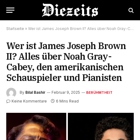
Startseite
»
Wer ist James Joseph Brown II? Alles über Noah Gray-Cabey, den amerikanischen Schauspieler und Pianisten
Wer ist James Joseph Brown
II? Alles über Noah Gray-
Cabey, den amerikanischen
Schauspieler und Pianisten
By
Bilal Bashir
Februar 9, 2025
BERÜHMTHEIT
Keine Kommentare
6 Mins Read