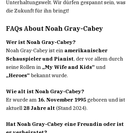
Unterhaltungswelt. Wir dürfen gespannt sein, was
die Zukunft für ihn bringt!
FAQs About Noah Gray-Cabey
Wer ist Noah Gray-Cabey?
Noah Gray-Cabey ist ein
amerikanischer
Schauspieler und Pianist
, der vor allem durch
seine Rollen in
„My Wife and Kids“
und
„Heroes“
bekannt wurde.
Wie alt ist Noah Gray-Cabey?
Er wurde am
16. November 1995
geboren und ist
aktuell
28 Jahre alt
(Stand 2024).
Hat Noah Gray-Cabey eine Freundin oder ist
er verheiratet?