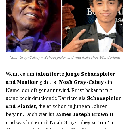
Noah Gray-Cabey – Schauspieler und musikalisches Wunderkind
Wenn es um
talentierte junge Schauspieler
und Musiker
geht, ist
Noah Gray-Cabey
ein
Name, der oft genannt wird. Er ist bekannt für
seine beeindruckende Karriere als
Schauspieler
und Pianist
, die er schon in jungen Jahren
begann. Doch wer ist
James Joseph Brown II
und was hat er mit Noah Gray-Cabey zu tun? In