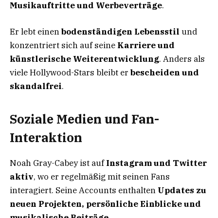
Musikauftritte und Werbeverträge
.
Er lebt einen
bodenständigen Lebensstil
und
konzentriert sich auf seine
Karriere und
künstlerische Weiterentwicklung
. Anders als
viele Hollywood-Stars bleibt er
bescheiden und
skandalfrei
.
Soziale Medien und Fan-
Interaktion
Noah Gray-Cabey ist auf
Instagram und Twitter
aktiv
, wo er regelmäßig mit seinen Fans
interagiert. Seine Accounts enthalten
Updates zu
neuen Projekten, persönliche Einblicke und
musikalische Beiträge
.