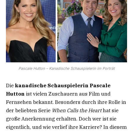
Pascale Hutton – Kanadische Schauspielerin im Porträt
Die
kanadische Schauspielerin Pascale
Hutton
ist vielen Zuschauern aus Film und
Fernsehen bekannt. Besonders durch ihre Rolle in
der beliebten Serie
When Calls the Heart
hat sie
große Anerkennung erhalten. Doch wer ist sie
eigentlich, und wie verlief ihre Karriere? In diesem