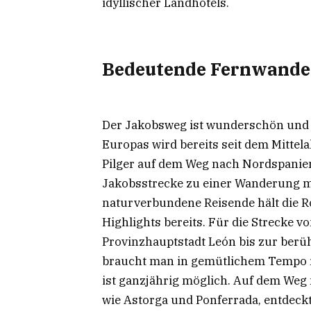
idyllischer Landhotels.
Bedeutende Fernwander
Der Jakobsweg ist wunderschön und 
Europas wird bereits seit dem Mittel
Pilger auf dem Weg nach Nordspanien
Jakobsstrecke zu einer Wanderung mi
naturverbundene Reisende hält die 
Highlights bereits. Für die Strecke 
Provinzhauptstadt León bis zur berü
braucht man in gemütlichem Tempo r
ist ganzjährig möglich. Auf dem Weg 
wie Astorga und Ponferrada, entdeck