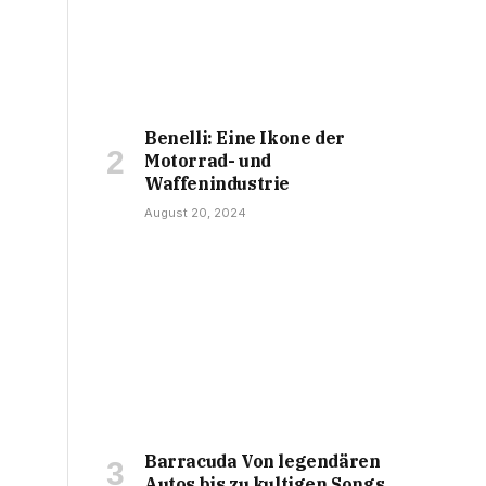
Benelli: Eine Ikone der
Motorrad- und
Waffenindustrie
August 20, 2024
Barracuda Von legendären
Autos bis zu kultigen Songs