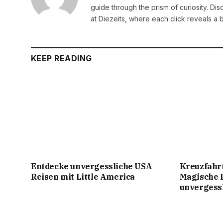
guide through the prism of curiosity. D
at Diezeits, where each click reveals a 
KEEP READING
Entdecke unvergessliche USA
Kreuzfahr
Reisen mit Little America
Magische 
unvergessl