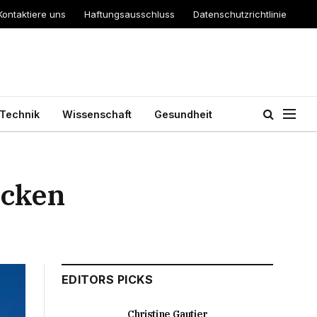
Kontaktiere uns
Haftungsausschluss
Datenschutzrichtlinie
Technik
Wissenschaft
Gesundheit
ecken
EDITORS PICKS
Christine Gautier