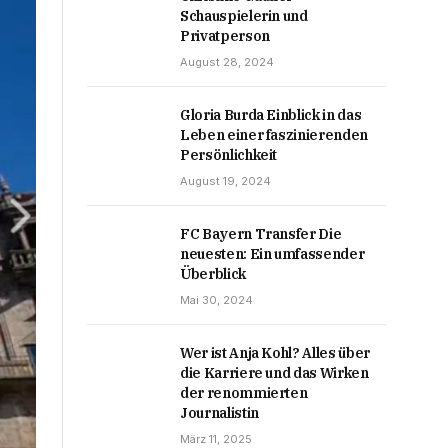
Schauspielerin und
Privatperson
August 28, 2024
Gloria Burda Einblick in das
Leben einer faszinierenden
Persönlichkeit
August 19, 2024
FC Bayern Transfer Die
neuesten: Ein umfassender
Überblick
Mai 30, 2024
Wer ist Anja Kohl? Alles über
die Karriere und das Wirken
der renommierten
Journalistin
März 11, 2025