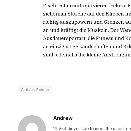
Fischrestaurants servieren leckere 
sieht man Störche auf den Klippen nis
richtig auszupowern und Grenzen aus
an und kräftigt die Muskeln. Der Wan
Ausdauersportart, die Fitness und K
an einzigartige Landschaften und Er
sind jedenfalls die kleine Anstrengun
Aktives Reisen
Andrew
🚀 Visit diezeits.de to meet the maestro