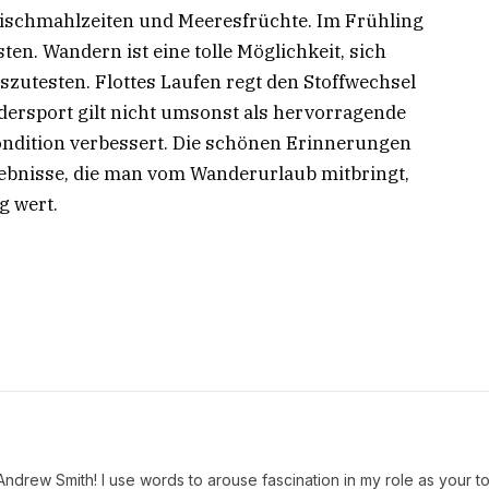
Fischmahlzeiten und Meeresfrüchte. Im Frühling
ten. Wandern ist eine tolle Möglichkeit, sich
zutesten. Flottes Laufen regt den Stoffwechsel
dersport gilt nicht umsonst als hervorragende
ondition verbessert. Die schönen Erinnerungen
lebnisse, die man vom Wanderurlaub mitbringt,
g wert.
 Andrew Smith! I use words to arouse fascination in my role as your t