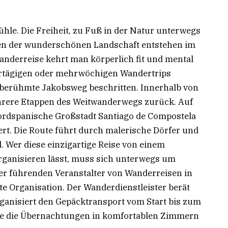
hle. Die Freiheit, zu Fuß in der Natur unterwegs
hten der wunderschönen Landschaft entstehen im
anderreise kehrt man körperlich fit und mental
rtägigen oder mehrwöchigen Wandertrips
berühmte Jakobsweg beschritten. Innerhalb von
ehrere Etappen des Weitwanderwegs zurück. Auf
nordspanische Großstadt Santiago de Compostela
rt. Die Route führt durch malerische Dörfer und
 Wer diese einzigartige Reise von einem
rganisieren lässt, muss sich unterwegs um
er führenden Veranstalter von Wanderreisen in
e Organisation. Der Wanderdienstleister berät
anisiert den Gepäcktransport vom Start bis zum
ie die Übernachtungen in komfortablen Zimmern