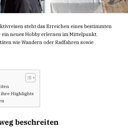
 Aktivreisen steht das Erreichen eines bestimmten
r ein neues Hobby erlernen im Mittelpunkt.
vitäten wie Wandern oder Radfahren sowie
iten
ihre Highlights
en
weg beschreiten