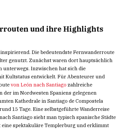
routen und ihre Highlights
inspirierend. Die bedeutendste Fernwanderroute
alter genutzt. Zunächst waren dort hauptsächlich
 unterwegs. Inzwischen hat sich die
t Kultstatus entwickelt. Für Abenteurer und
Route
von León nach Santiago
zahlreiche
von der im Nordwesten Spaniens gelegenen
hmten Kathedrale in Santiago de Compostela
und 15 Tage. Eine selbstgeführte Wanderreise
nach Santiago sieht man typisch spanische Städte
t eine spektakuläre Templerburg und erklimmt