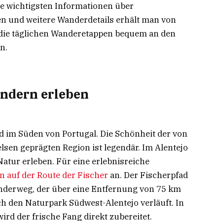
e wichtigsten Informationen über
n und weitere Wanderdetails erhält man von
 die täglichen Wanderetappen bequem an den
n.
ndern erleben
nd im Süden von Portugal. Die Schönheit der von
sen geprägten Region ist legendär. Im Alentejo
atur erleben. Für eine erlebnisreiche
 auf der Route der Fischer
an. Der Fischerpfad
nderweg, der über eine Entfernung von 75 km
h den Naturpark Südwest-Alentejo verläuft. In
wird der frische Fang direkt zubereitet.