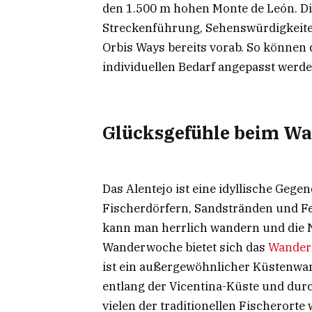
den 1.500 m hohen Monte de León. Di
Streckenführung, Sehenswürdigkeite
Orbis Ways bereits vorab. So können
individuellen Bedarf angepasst werde
Glücksgefühle beim Wa
Das Alentejo ist eine idyllische Gege
Fischerdörfern, Sandstränden und Fel
kann man herrlich wandern und die N
Wanderwoche bietet sich das
Wandern
ist ein außergewöhnlicher Küstenwa
entlang der Vicentina-Küste und durc
vielen der traditionellen Fischerorte 