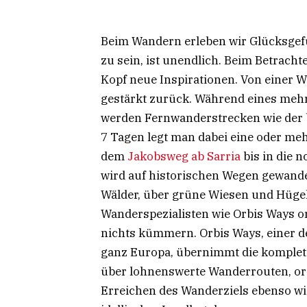
Beim Wandern erleben wir Glücksgefü
zu sein, ist unendlich. Beim Betrac
Kopf neue Inspirationen. Von einer W
gestärkt zurück. Während eines meh
werden Fernwanderstrecken wie der 
7 Tagen legt man dabei eine oder m
dem
Jakobsweg ab Sarria
bis in die 
wird auf historischen Wegen gewande
Wälder, über grüne Wiesen und Hügel.
Wanderspezialisten wie Orbis Ways o
nichts kümmern. Orbis Ways, einer d
ganz Europa, übernimmt die komplett
über lohnenswerte Wanderrouten, org
Erreichen des Wanderziels ebenso w