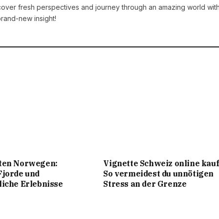
iscover fresh perspectives and journey through an amazing world wit
brand-new insight!
ten Norwegen:
Vignette Schweiz online kauf
Fjorde und
So vermeidest du unnötigen
iche Erlebnisse
Stress an der Grenze