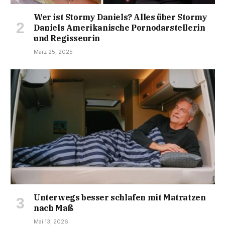
Wer ist Stormy Daniels? Alles über Stormy
Daniels Amerikanische Pornodarstellerin
und Regisseurin
März 25, 2025
Unterwegs besser schlafen mit Matratzen
nach Maß
Mai 13, 2026