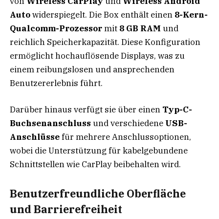
von
Wireless CarPlay
und
Wireless Android
Auto
widerspiegelt. Die Box enthält einen
8-Kern-
Qualcomm-Prozessor
mit
8 GB RAM
und
reichlich Speicherkapazität. Diese Konfiguration
ermöglicht hochauflösende Displays, was zu
einem reibungslosen und ansprechenden
Benutzererlebnis führt.
Darüber hinaus verfügt sie über einen
Typ-C-
Buchsenanschluss
und verschiedene
USB-
Anschlüsse
für mehrere Anschlussoptionen,
wobei die Unterstützung für kabelgebundene
Schnittstellen wie CarPlay beibehalten wird.
Benutzerfreundliche Oberfläche
und Barrierefreiheit