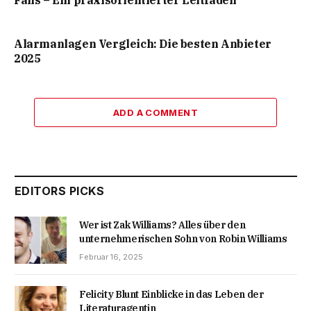
Fans – Ein praxisorientierter Leitfaden
Alarmanlagen Vergleich: Die besten Anbieter
2025
ADD A COMMENT
EDITORS PICKS
Wer ist Zak Williams? Alles über den
unternehmerischen Sohn von Robin Williams
Februar 16, 2025
Felicity Blunt Einblicke in das Leben der
Literaturagentin