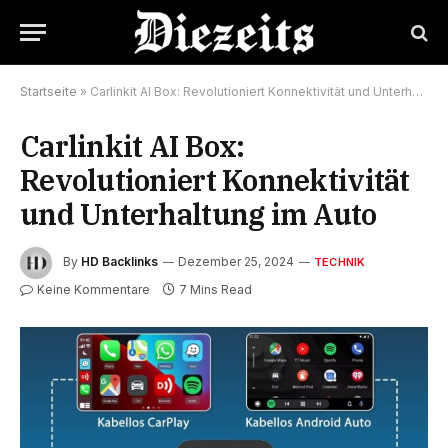
Startseite
»
Carlinkit AI Box: Revolutioniert Konnektivität und Unterhaltung im Auto
Carlinkit AI Box:
Revolutioniert Konnektivität
und Unterhaltung im Auto
By
HD Backlinks
Dezember 25, 2024
TECHNIK
Keine Kommentare
7 Mins Read