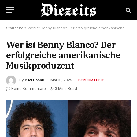
Startseite
»
Wer ist Benny Blanco? Der erfolgreiche amerikanische Musikproduzent
Wer ist Benny Blanco? Der
erfolgreiche amerikanische
Musikproduzent
By
Bilal Bashir
Mai 15, 2025
BERÜHMTHEIT
Keine Kommentare
3 Mins Read