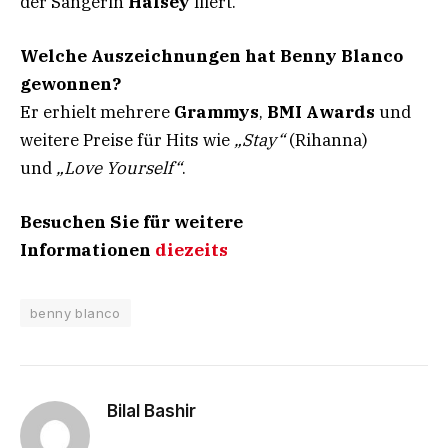
der Sängerin
Halsey
liiert.
Welche Auszeichnungen hat Benny Blanco
gewonnen?
Er erhielt mehrere
Grammys
,
BMI Awards
und
weitere Preise für Hits wie
„Stay“
(Rihanna)
und
„Love Yourself“
.
Besuchen Sie für weitere
Informationen
diezeits
benny blanco
Bilal Bashir