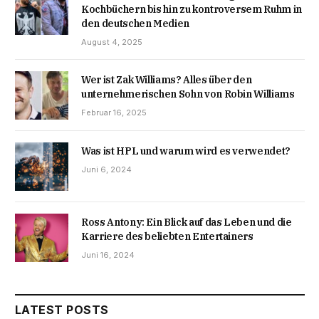
Kochbüchern bis hin zu kontroversem Ruhm in
den deutschen Medien
August 4, 2025
Wer ist Zak Williams? Alles über den
unternehmerischen Sohn von Robin Williams
Februar 16, 2025
Was ist HPL und warum wird es verwendet?
Juni 6, 2024
Ross Antony: Ein Blick auf das Leben und die
Karriere des beliebten Entertainers
Juni 16, 2024
LATEST POSTS