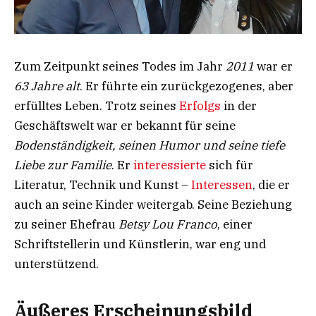
Zum Zeitpunkt seines Todes im Jahr
2011
war er
63 Jahre alt
. Er führte ein zurückgezogenes, aber
erfülltes Leben. Trotz seines
Erfolgs
in der
Geschäftswelt war er bekannt für seine
Bodenständigkeit, seinen Humor und seine tiefe
Liebe zur Familie
. Er
interessierte
sich für
Literatur, Technik und Kunst –
Interessen
, die er
auch an seine Kinder weitergab. Seine Beziehung
zu seiner Ehefrau
Betsy Lou Franco
, einer
Schriftstellerin und Künstlerin, war eng und
unterstützend.
Äußeres Erscheinungsbild