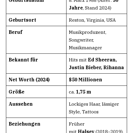
Jahre
, Stand 2024)
Geburtsort
Reston, Virginia, USA
Beruf
Musikproduzent,
Songwriter,
Musikmanager
Bekannt für
Hits mit
Ed Sheeran,
Justin Bieber, Rihanna
Net Worth (2024)
$50 Millionen
Größe
ca.
1,75 m
Aussehen
Lockiges Haar, lässiger
Style, Tattoos
Beziehungen
Früher
mit
Halsey
(2018–2019),