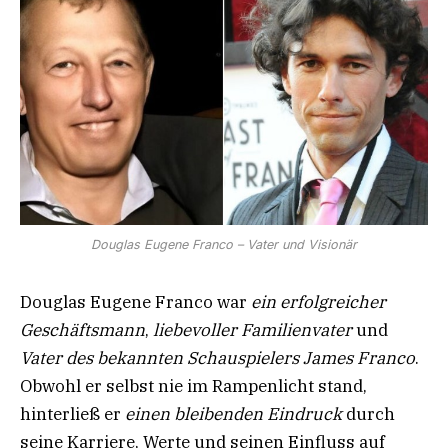
Douglas Eugene Franco – Vater und Visionär
Douglas Eugene Franco war
ein erfolgreicher
Geschäftsmann
,
liebevoller Familienvater
und
Vater des bekannten Schauspielers James Franco
.
Obwohl er selbst nie im Rampenlicht stand,
hinterließ er
einen bleibenden Eindruck
durch
seine Karriere, Werte und seinen Einfluss auf