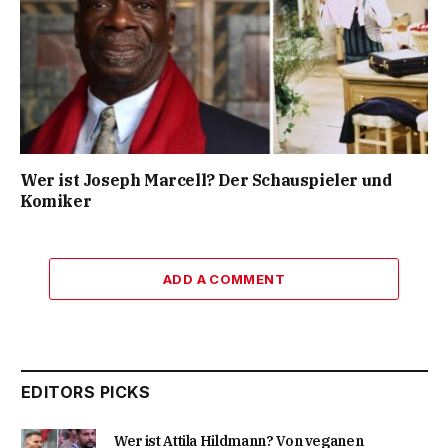
Wer ist Joseph Marcell? Der Schauspieler und
Komiker
ADD A COMMENT
EDITORS PICKS
Wer ist Attila Hildmann? Von veganen