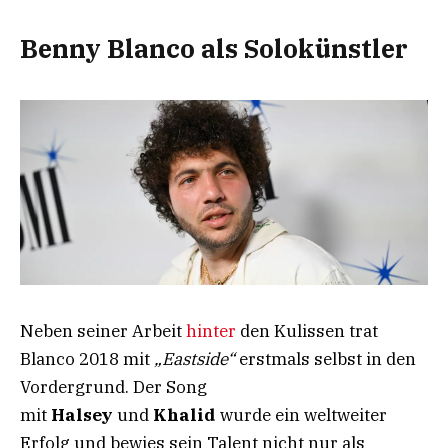
Benny Blanco als Solokünstler
Neben seiner Arbeit
hinter
den Kulissen trat
Blanco 2018 mit
„Eastside“
erstmals selbst in den
Vordergrund. Der Song
mit
Halsey
und
Khalid
wurde ein weltweiter
Erfolg und bewies sein Talent nicht nur als