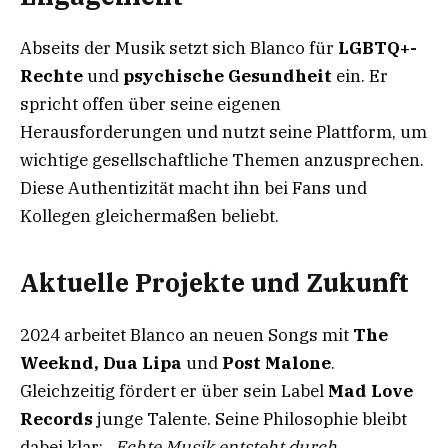
Abseits der Musik setzt sich Blanco für
LGBTQ+-
Rechte
und
psychische Gesundheit
ein. Er
spricht offen über seine eigenen
Herausforderungen und nutzt seine Plattform, um
wichtige gesellschaftliche Themen anzusprechen.
Diese Authentizität macht ihn bei Fans und
Kollegen gleichermaßen beliebt.
Aktuelle Projekte und Zukunft
2024 arbeitet Blanco an neuen Songs mit
The
Weeknd, Dua Lipa
und
Post Malone
.
Gleichzeitig fördert er über sein Label
Mad Love
Records
junge Talente. Seine Philosophie bleibt
dabei klar:
„Echte Musik entsteht durch