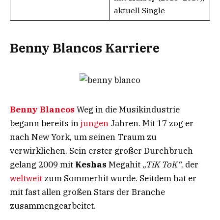
aktuell Single
Benny Blancos Karriere
Benny Blancos
Weg in die Musikindustrie
begann bereits in
jungen
Jahren. Mit 17 zog er
nach New York, um seinen Traum zu
verwirklichen. Sein erster großer Durchbruch
gelang 2009 mit
Keshas
Megahit
„TiK ToK“
, der
weltweit
zum Sommerhit wurde. Seitdem hat er
mit fast allen großen Stars der Branche
zusammengearbeitet.