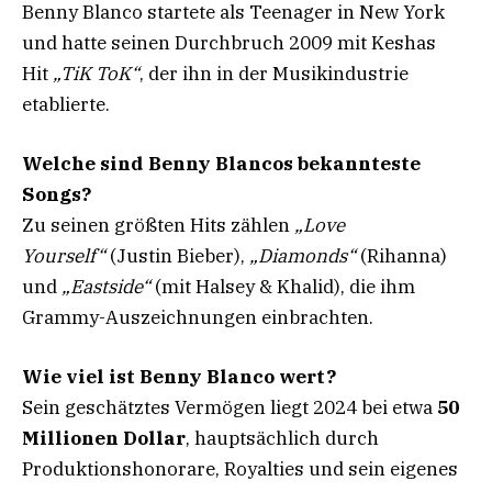
Benny Blanco startete als Teenager in New York
und hatte seinen Durchbruch 2009 mit Keshas
Hit
„TiK ToK“
, der ihn in der Musikindustrie
etablierte.
Welche sind Benny Blancos bekannteste
Songs?
Zu seinen größten Hits zählen
„Love
Yourself“
(Justin Bieber),
„Diamonds“
(Rihanna)
und
„Eastside“
(mit Halsey & Khalid), die ihm
Grammy-Auszeichnungen einbrachten.
Wie viel ist Benny Blanco wert?
Sein geschätztes Vermögen liegt 2024 bei etwa
50
Millionen Dollar
, hauptsächlich durch
Produktionshonorare, Royalties und sein eigenes