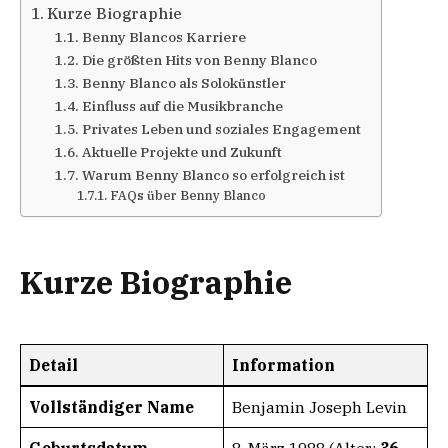
Kurze Biographie
Benny Blancos Karriere
Die größten Hits von Benny Blanco
Benny Blanco als Solokünstler
Einfluss auf die Musikbranche
Privates Leben und soziales Engagement
Aktuelle Projekte und Zukunft
Warum Benny Blanco so erfolgreich ist
FAQs über Benny Blanco
Kurze Biographie
Detail
Information
Vollständiger Name
Benjamin Joseph Levin
Geburtsdatum
8. März 1988 (Alter:
36