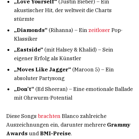
„Love Yourself“
(Justin Bieber) – Ein
akustischer Hit, der weltweit die Charts
stürmte
„Diamonds“
(Rihanna) – Ein
zeitloser
Pop-
Klassiker
„Eastside“
(mit Halsey & Khalid) – Sein
eigener Erfolg als Künstler
„Moves Like Jagger“
(Maroon 5) – Ein
absoluter Partysong
„Don’t“
(Ed Sheeran) – Eine emotionale Ballade
mit Ohrwurm-Potential
Diese Songs
brachten
Blanco zahlreiche
Auszeichnungen ein, darunter mehrere
Grammy
Awards
und
BMI-Preise
.