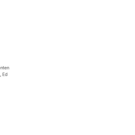
enten
, Ed