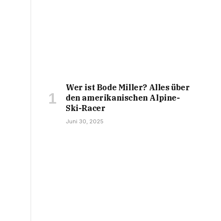
Wer ist Bode Miller? Alles über
den amerikanischen Alpine-
Ski-Racer
Juni 30, 2025