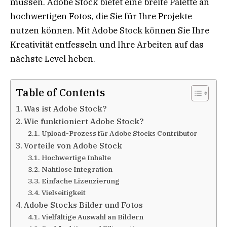
müssen. Adobe Stock bietet eine breite Palette an
hochwertigen Fotos, die Sie für Ihre Projekte
nutzen können. Mit Adobe Stock können Sie Ihre
Kreativität entfesseln und Ihre Arbeiten auf das
nächste Level heben.
Table of Contents
Was ist Adobe Stock?
Wie funktioniert Adobe Stock?
Upload-Prozess für Adobe Stocks Contributor
Vorteile von Adobe Stock
Hochwertige Inhalte
Nahtlose Integration
Einfache Lizenzierung
Vielseitigkeit
Adobe Stocks Bilder und Fotos
Vielfältige Auswahl an Bildern