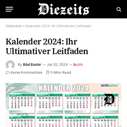
Startseite
»
Kalender 2024: Ihr Ultimativer Leitfaden
Kalender 2024: Ihr
Ultimativer Leitfaden
By
Bilal Bashir
Juli 20, 2024
BLOG
Keine Kommentare
5 Mins Read