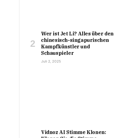
Wer ist Jet Li? Alles über den
chinesisch-singapurischen
Kampfkünstler und
Schauspieler
Juli 2, 2025
Vidnoz AI Stimme Klonen: