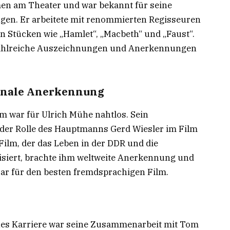
en am Theater und war bekannt für seine
ngen. Er arbeitete mit renommierten Regisseuren
 Stücken wie „Hamlet“, „Macbeth“ und „Faust“.
 zahlreiche Auszeichnungen und Anerkennungen
ionale Anerkennung
 war für Ulrich Mühe nahtlos. Sein
der Rolle des Hauptmanns Gerd Wiesler im Film
Film, der das Leben in der DDR und die
siert, brachte ihm weltweite Anerkennung und
car für den besten fremdsprachigen Film.
hes Karriere war seine Zusammenarbeit mit Tom