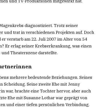
ilmen und TV-Produktionen mitgewirkt hat.
Magenkrebs diagnostiziert. Trotz seiner
er und trat in verschiedenen Projekten auf. Doch
er verstarb am 22. Juli 2007 im Alter von 54
en? Er erlag seiner Krebserkrankung, was einen
- und Theaterszene darstellte.
partnerinnen
Lebens mehrere bedeutende Beziehungen. Seines
in Scheidung. Seine zweite Ehe mit Jenny
in war, brachte eine Tochter hervor, aber auch
tzte Ehe mit Susanne Lothar war geprägt von
n und einer tiefen persönlichen Verbindung.