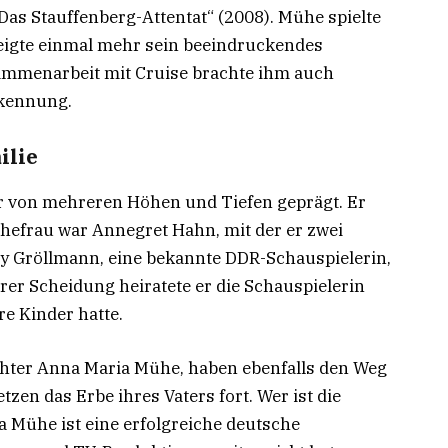
Das Stauffenberg-Attentat“ (2008). Mühe spielte
zeigte einmal mehr sein beeindruckendes
ammenarbeit mit Cruise brachte ihm auch
rkennung.
ilie
r von mehreren Höhen und Tiefen geprägt. Er
 Ehefrau war Annegret Hahn, mit der er zwei
nny Gröllmann, eine bekannte DDR-Schauspielerin,
hrer Scheidung heiratete er die Schauspielerin
re Kinder hatte.
chter Anna Maria Mühe, haben ebenfalls den Weg
tzen das Erbe ihres Vaters fort. Wer ist die
 Mühe ist eine erfolgreiche deutsche