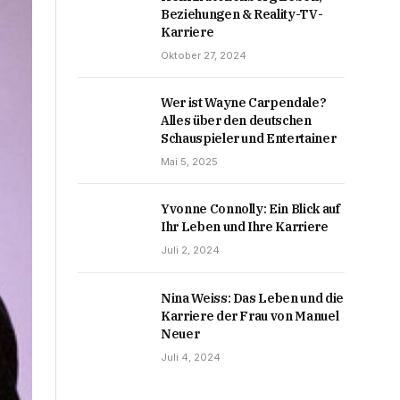
Beziehungen & Reality-TV-
Karriere
Oktober 27, 2024
Wer ist Wayne Carpendale?
Alles über den deutschen
Schauspieler und Entertainer
Mai 5, 2025
Yvonne Connolly: Ein Blick auf
Ihr Leben und Ihre Karriere
Juli 2, 2024
Nina Weiss: Das Leben und die
Karriere der Frau von Manuel
Neuer
Juli 4, 2024