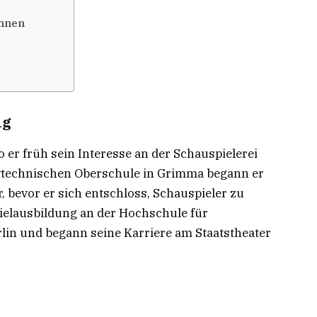
innen
ng
 er früh sein Interesse an der Schauspielerei
ytechnischen Oberschule in Grimma begann er
 bevor er sich entschloss, Schauspieler zu
pielausbildung an der Hochschule für
lin und begann seine Karriere am Staatstheater