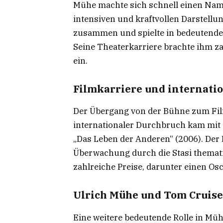
Mühe machte sich schnell einen Nam
intensiven und kraftvollen Darstellu
zusammen und spielte in bedeutenden
Seine Theaterkarriere brachte ihm
ein.
Filmkarriere und internat
Der Übergang von der Bühne zum Film
internationaler Durchbruch kam mit 
„Das Leben der Anderen“ (2006). Der 
Überwachung durch die Stasi themati
zahlreiche Preise, darunter einen Os
Ulrich Mühe und Tom Cruise
Eine weitere bedeutende Rolle in Mü