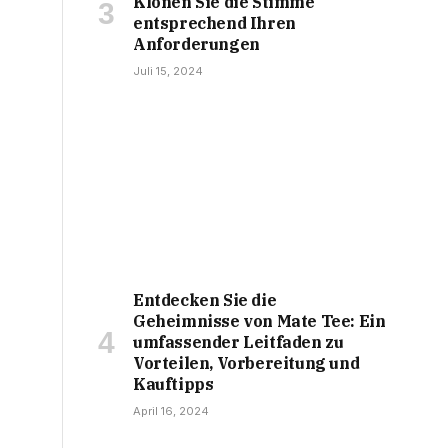
Klonen Sie die Stimme
entsprechend Ihren
Anforderungen
Juli 15, 2024
Entdecken Sie die
Geheimnisse von Mate Tee: Ein
umfassender Leitfaden zu
Vorteilen, Vorbereitung und
Kauftipps
April 16, 2024