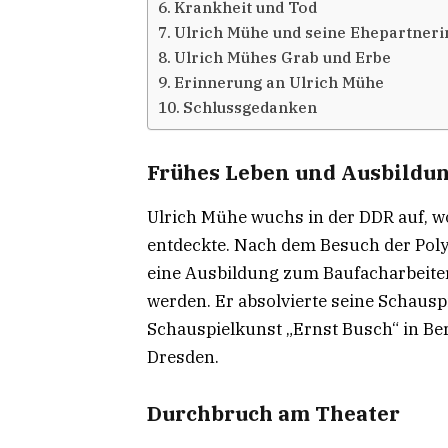
Krankheit und Tod
Ulrich Mühe und seine Ehepartner
Ulrich Mühes Grab und Erbe
Erinnerung an Ulrich Mühe
Schlussgedanken
Frühes Leben und Ausbildu
Ulrich Mühe wuchs in der DDR auf, wo
entdeckte. Nach dem Besuch der Pol
eine Ausbildung zum Baufacharbeiter,
werden. Er absolvierte seine Schaus
Schauspielkunst „Ernst Busch“ in Ber
Dresden.
Durchbruch am Theater