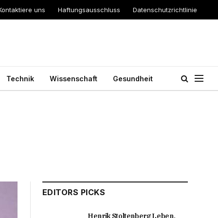
Kontaktiere uns
Haftungsausschluss
Datenschutzrichtlinie
Technik
Wissenschaft
Gesundheit
EDITORS PICKS
Henrik Stoltenberg Leben,