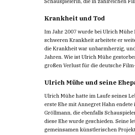
Schauspielerin, die in zahlreichen F
Krankheit und Tod
Im Jahr 2007 wurde bei Ulrich Mühe 
schweren Krankheit arbeitete er weit
die Krankheit war unbarmherzig, und 
Jahren. Wie ist Ulrich Mühe gestorb
großen Verlust für die deutsche Film
Ulrich Mühe und seine Ehe
Ulrich Mühe hatte im Laufe seines 
erste Ehe mit Annegret Hahn endete 
Gröllmann, die ebenfalls Schauspieler
diese Ehe wurde geschieden. Seine le
gemeinsamen künstlerischen Projekte