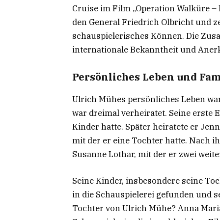
Cruise im Film „Operation Walküre – 
den General Friedrich Olbricht und 
schauspielerisches Können. Die Zus
internationale Bekanntheit und Ane
Persönliches Leben und Fam
Ulrich Mühes persönliches Leben wa
war dreimal verheiratet. Seine erste
Kinder hatte. Später heiratete er Je
mit der er eine Tochter hatte. Nach i
Susanne Lothar, mit der er zwei weite
Seine Kinder, insbesondere seine To
in die Schauspielerei gefunden und se
Tochter von Ulrich Mühe? Anna Maria