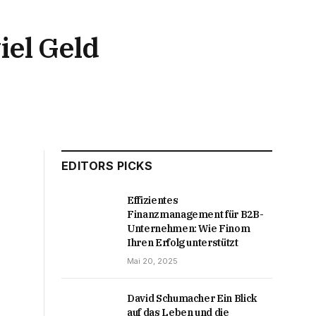
el Geld
EDITORS PICKS
Effizientes
Finanzmanagement für B2B-
Unternehmen: Wie Finom
Ihren Erfolg unterstützt
Mai 20, 2025
David Schumacher Ein Blick
auf das Leben und die