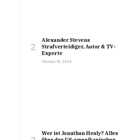
Alexander Stevens
Strafverteidiger, Autor & TV-
Experte
Oktober 16, 2024
Wer ist Jonathan Healy? Alles
über den US-amerikanischen