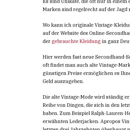
Es sind Unikate, die oft nur in einem
Marken sind regelrecht auf der Jagd 
Wo kann ich originale Vintage-Kleid
auf der Website des Online-Secondha
der
gebrauchte Kleidung
in ganz Deu
Hier werden fast neue Secondhand-Sc
oft findet man auch alte Vintage-Mark
günstigen Preise ermöglichen es Ihne
Geld auszugeben.
Die alte Vintage-Mode wird ständig ern
Reihe von Dingen, die sich in den le
haben. Zum Beispiel Ralph-Lauren-He
erwähnten Lederjacken. Apropos Vint
letzten drei Jahrzehnten überhaupt n