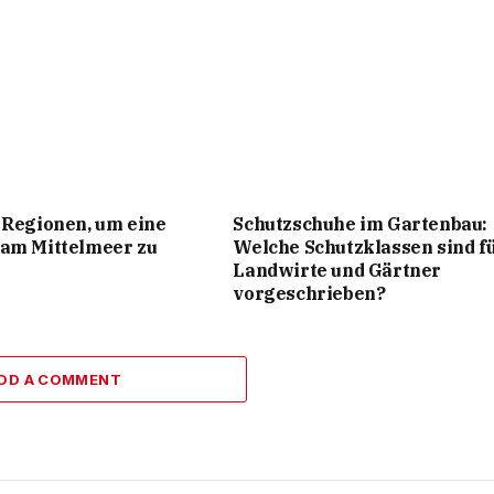
 Regionen, um eine
Schutzschuhe im Gartenbau:
 am Mittelmeer zu
Welche Schutzklassen sind f
Landwirte und Gärtner
vorgeschrieben?
DD A COMMENT