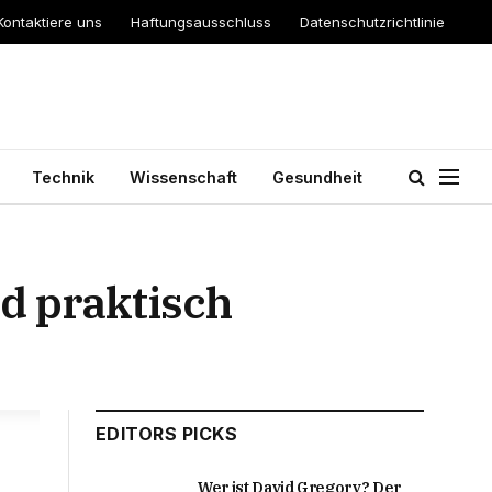
Kontaktiere uns
Haftungsausschluss
Datenschutzrichtlinie
Technik
Wissenschaft
Gesundheit
d praktisch
EDITORS PICKS
Wer ist David Gregory? Der