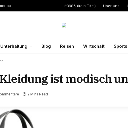
#3986 (kein Titel)
Über uns
merica
Unterhaltung
Blog
Reisen
Wirtschaft
Sports
ch
Kleidung ist modisch un
Kommentare
2 Mins Read