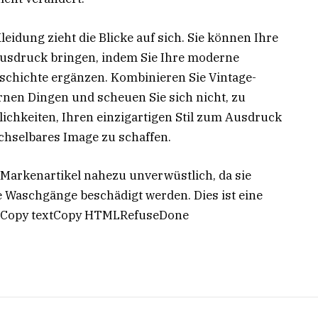
idung zieht die Blicke auf sich. Sie können Ihre
Ausdruck bringen, indem Sie Ihre moderne
schichte ergänzen. Kombinieren Sie Vintage-
nen Dingen und scheuen Sie sich nicht, zu
ichkeiten, Ihren einzigartigen Stil zum Ausdruck
chselbares Image zu schaffen.
Markenartikel nahezu unverwüstlich, da sie
e Waschgänge beschädigt werden. Dies ist eine
ge.Copy textCopy HTMLRefuseDone