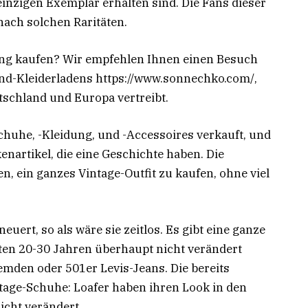
 einzigen Exemplar erhalten sind. Die Fans dieser
nach solchen Raritäten.
ung kaufen? Wir empfehlen Ihnen einen Besuch
nd-Kleiderladens https://www.sonnechko.com/,
tschland und Europa vertreibt.
huhe, -Kleidung, und -Accessoires verkauft, und
enartikel, die eine Geschichte haben. Die
n, ein ganzes Vintage-Outfit zu kaufen, ohne viel
euert, so als wäre sie zeitlos. Es gibt eine ganze
tzten 20-30 Jahren überhaupt nicht verändert
mden oder 501er Levis-Jeans. Die bereits
age-Schuhe: Loafer haben ihren Look in den
icht verändert.