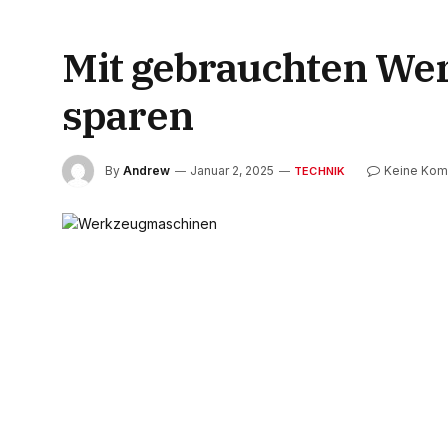
Mit gebrauchten Wer
sparen
By
Andrew
Januar 2, 2025
Keine Kom
TECHNIK