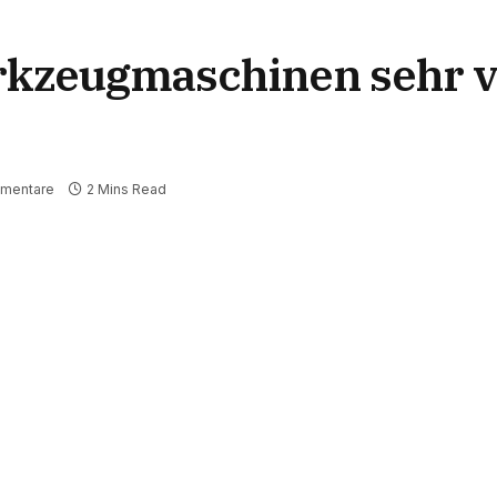
kzeugmaschinen sehr vi
mentare
2 Mins Read