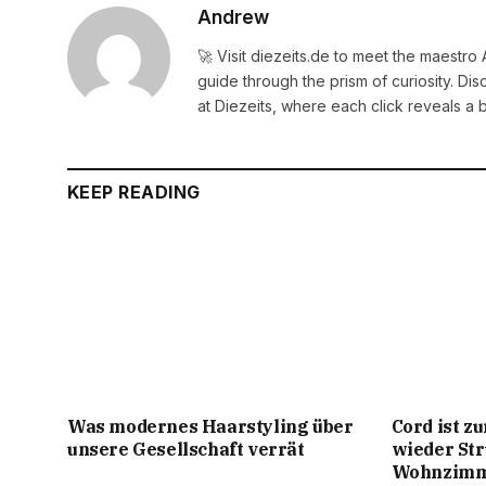
Andrew
🚀 Visit diezeits.de to meet the maestro
guide through the prism of curiosity. D
at Diezeits, where each click reveals a 
KEEP READING
Was modernes Haarstyling über
Cord ist z
unsere Gesellschaft verrät
wieder Str
Wohnzimm