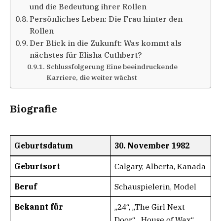
und die Bedeutung ihrer Rollen
Persönliches Leben: Die Frau hinter den
Rollen
Der Blick in die Zukunft: Was kommt als
nächstes für Elisha Cuthbert?
Schlussfolgerung Eine beeindruckende
Karriere, die weiter wächst
Biografie
Geburtsdatum
30. November 1982
Geburtsort
Calgary, Alberta, Kanada
Beruf
Schauspielerin, Model
Bekannt für
„24“, „The Girl Next
Door“, „House of Wax“