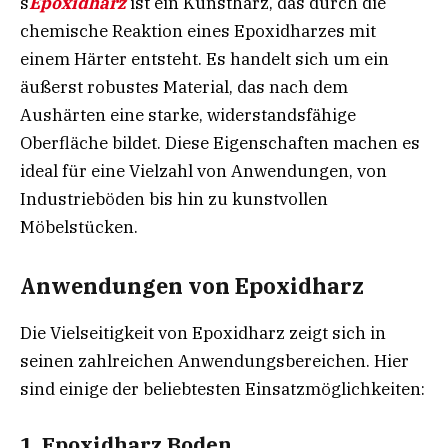
s
Epoxidharz
ist ein Kunstharz, das durch die
chemische Reaktion eines Epoxidharzes mit
einem Härter entsteht. Es handelt sich um ein
äußerst robustes Material, das nach dem
Aushärten eine starke, widerstandsfähige
Oberfläche bildet. Diese Eigenschaften machen es
ideal für eine Vielzahl von Anwendungen, von
Industrieböden bis hin zu kunstvollen
Möbelstücken.
Anwendungen von Epoxidharz
Die Vielseitigkeit von Epoxidharz zeigt sich in
seinen zahlreichen Anwendungsbereichen. Hier
sind einige der beliebtesten Einsatzmöglichkeiten:
1. Epoxidharz Boden