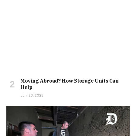
Moving Abroad? How Storage Units Can
Help
Juni 23, 2025