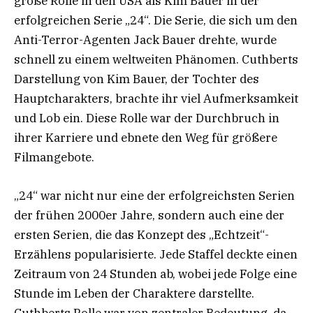
große Rolle in den USA als Kim Bauer in der
erfolgreichen Serie „24“. Die Serie, die sich um den
Anti-Terror-Agenten Jack Bauer drehte, wurde
schnell zu einem weltweiten Phänomen. Cuthberts
Darstellung von Kim Bauer, der Tochter des
Hauptcharakters, brachte ihr viel Aufmerksamkeit
und Lob ein. Diese Rolle war der Durchbruch in
ihrer Karriere und ebnete den Weg für größere
Filmangebote.
„24“ war nicht nur eine der erfolgreichsten Serien
der frühen 2000er Jahre, sondern auch eine der
ersten Serien, die das Konzept des „Echtzeit“-
Erzählens popularisierte. Jede Staffel deckte einen
Zeitraum von 24 Stunden ab, wobei jede Folge eine
Stunde im Leben der Charaktere darstellte.
Cuthberts Rolle war von zentraler Bedeutung, da