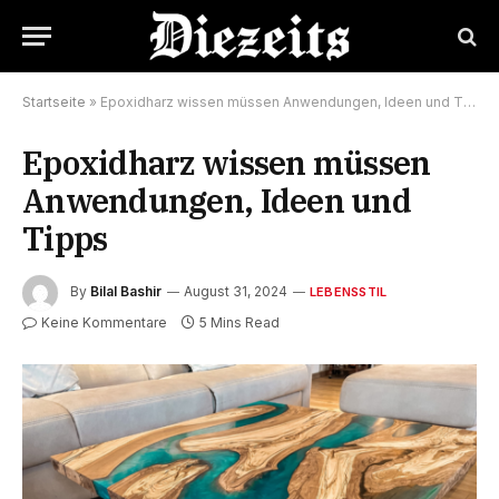
Startseite
»
Epoxidharz wissen müssen Anwendungen, Ideen und Tipps
Epoxidharz wissen müssen
Anwendungen, Ideen und
Tipps
By
Bilal Bashir
August 31, 2024
LEBENSSTIL
Keine Kommentare
5 Mins Read