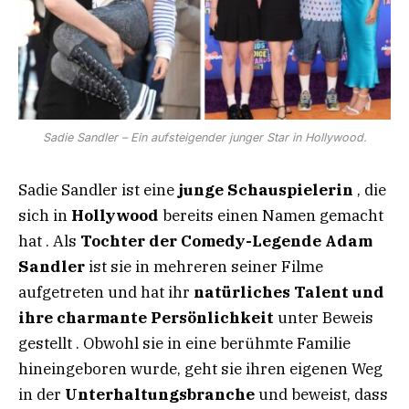
Sadie Sandler – Ein aufsteigender junger Star in Hollywood.
Sadie Sandler ist eine
junge Schauspielerin
, die
sich in
Hollywood
bereits einen Namen gemacht
hat . Als
Tochter der Comedy-Legende Adam
Sandler
ist sie in mehreren seiner Filme
aufgetreten und hat ihr
natürliches Talent und
ihre charmante Persönlichkeit
unter Beweis
gestellt . Obwohl sie in eine berühmte Familie
hineingeboren wurde, geht sie ihren eigenen Weg
in der
Unterhaltungsbranche
und beweist, dass