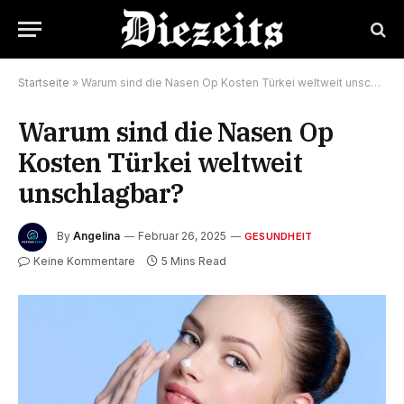
Startseite
»
Warum sind die Nasen Op Kosten Türkei weltweit unschlagbar?
Warum sind die Nasen Op
Kosten Türkei weltweit
unschlagbar?
By
Angelina
Februar 26, 2025
GESUNDHEIT
Keine Kommentare
5 Mins Read