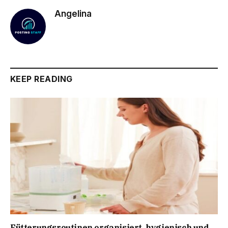
Angelina
KEEP READING
Fütterungsroutinen organisiert, hygienisch und