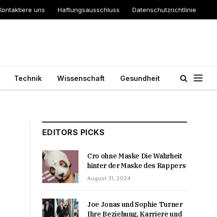
Kontaktiere uns
Haftungsausschluss
Datenschutzrichtlinie
Technik
Wissenschaft
Gesundheit
EDITORS PICKS
Cro ohne Maske Die Wahrheit
hinter der Maske des Rappers
August 31, 2024
Joe Jonas und Sophie Turner
Ihre Beziehung, Karriere und