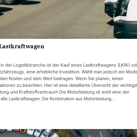
 Lastkraftwagen
n der Logistikbranche ist der Kauf eines Lastkraftwagens (LKW) od
zfahrzeugs, eine erhebliche Investition. Wählt man jedoch ein Model
nz, den Kosten und dem Wert beitragen. Wenn Sie planen, einen
toren zu beachten. Hier ist eine detaillierte Übersicht der wichtigs
stung und Kraftstoffverbrauch Die Motorleistung ist wohl eine der
r alle Lastkraftwagen. Die Kombination aus Motorleistung…