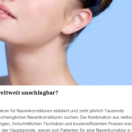
eltweit unschlagbar?
ntrum für Nasenkorrekturen etabliert und zieht jährlich Tausende
rschwinglichen Nasenkorrekturen suchen. Die Kombination aus weltw
gen, fortschrittlichen Techniken und kosteneffizienten Preisen mac
r der Hauptgründe, warum sich Patienten für eine Nasenkorrektur in