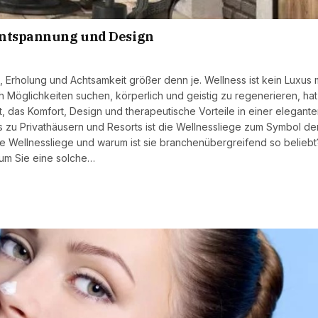
 Entspannung und Design
, Erholung und Achtsamkeit größer denn je. Wellness ist kein Luxus
 Möglichkeiten suchen, körperlich und geistig zu regenerieren, hat
t, das Komfort, Design und therapeutische Vorteile in einer elegant
s zu Privathäusern und Resorts ist die Wellnessliege zum Symbol de
 Wellnessliege und warum ist sie branchenübergreifend so beliebt
um Sie eine solche…