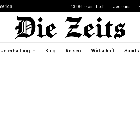
#3986 (kein Titel)
Über uns
merica
Unterhaltung
Blog
Reisen
Wirtschaft
Sports