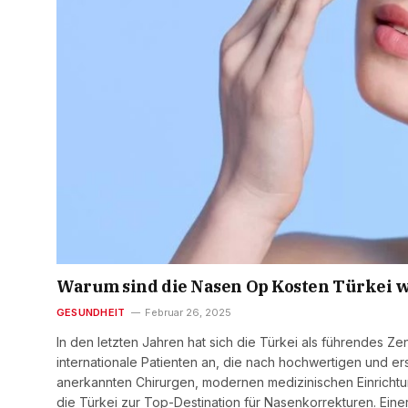
Warum sind die Nasen Op Kosten Türkei w
GESUNDHEIT
Februar 26, 2025
In den letzten Jahren hat sich die Türkei als führendes Ze
internationale Patienten an, die nach hochwertigen und e
anerkannten Chirurgen, modernen medizinischen Einrichtun
die Türkei zur Top-Destination für Nasenkorrekturen. Eine