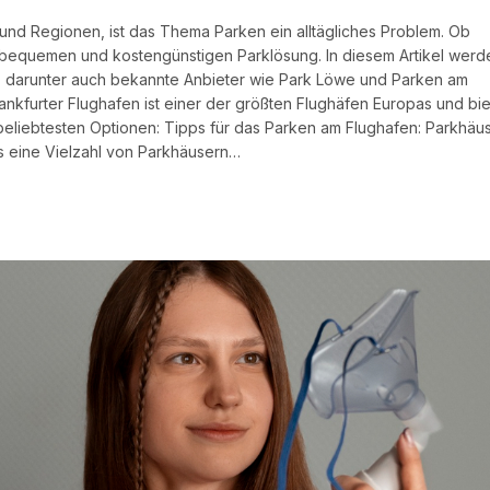
 und Regionen, ist das Thema Parken ein alltägliches Problem. Ob
r bequemen und kostengünstigen Parklösung. In diesem Artikel werd
n, darunter auch bekannte Anbieter wie Park Löwe und Parken am
ankfurter Flughafen ist einer der größten Flughäfen Europas und bie
 beliebtesten Optionen: Tipps für das Parken am Flughafen: Parkhäu
s eine Vielzahl von Parkhäusern…