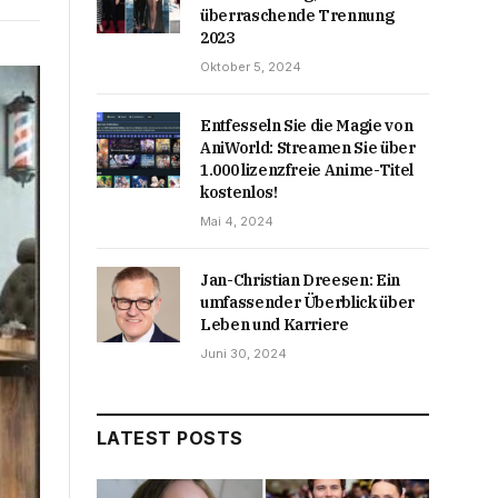
überraschende Trennung
2023
Oktober 5, 2024
Entfesseln Sie die Magie von
AniWorld: Streamen Sie über
1.000 lizenzfreie Anime-Titel
kostenlos!
Mai 4, 2024
Jan-Christian Dreesen: Ein
umfassender Überblick über
Leben und Karriere
Juni 30, 2024
LATEST POSTS