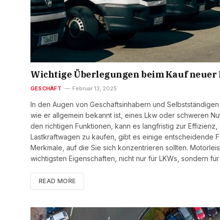
Wichtige Überlegungen beim Kauf neuer
GESCHÄFT
Februar 13, 2025
In den Augen von Geschäftsinhabern und Selbstständigen i
wie er allgemein bekannt ist, eines Lkw oder schweren Nut
den richtigen Funktionen, kann es langfristig zur Effizie
Lastkraftwagen zu kaufen, gibt es einige entscheidende Fak
Merkmale, auf die Sie sich konzentrieren sollten. Motorlei
wichtigsten Eigenschaften, nicht nur für LKWs, sondern fü
READ MORE