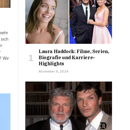
 mehr
 sich
en
Laura Haddock: Filme, Serien,
r
Biografie und Karriere-
? Wir
Highlights
November 6, 2024