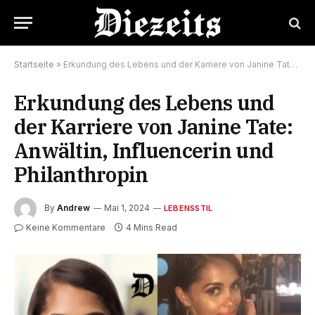
Startseite
»
Erkundung des Lebens und der Karriere von Janine Tate: Anwältin, Influencerin und Philanthropin
Erkundung des Lebens und
der Karriere von Janine Tate:
Anwältin, Influencerin und
Philanthropin
By
Andrew
Mai 1, 2024
LEBENSSTIL
Keine Kommentare
4 Mins Read