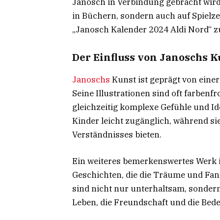
Janosch in Verbindung gebracht wird. 
in Büchern, sondern auch auf Spielz
„Janosch Kalender 2024 Aldi Nord“ zu
Der Einfluss von Janoschs K
Janoschs
Kunst ist geprägt von eine
Seine Illustrationen sind oft farbenfr
gleichzeitig komplexe Gefühle und I
Kinder leicht zugänglich, während si
Verständnisses bieten.
Ein weiteres bemerkenswertes Werk 
Geschichten, die die Träume und Fan
sind nicht nur unterhaltsam, sondern
Leben, die Freundschaft und die Be