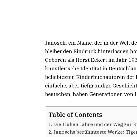
Janosch, ein Name, der in der Welt de
bleibenden Eindruck hinterlassen hat, 
Geboren als Horst Eckert im Jahr 193
künstlerische Identität in Deutschla
beliebtesten Kinderbuchautoren der 
einfache, aber tiefgründige Geschich
bestechen, haben Generationen von L
Table of Contents
Die frühen Jahre und der Weg zur K
Janoschs berühmteste Werke: Tige