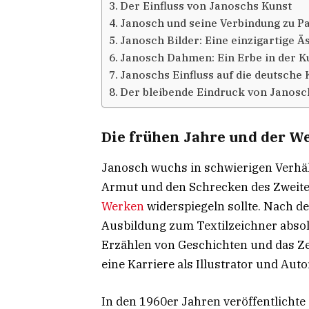
Der Einfluss von Janoschs Kunst
Janosch und seine Verbindung zu 
Janosch Bilder: Eine einzigartige Ä
Janosch Dahmen: Ein Erbe in der K
Janoschs Einfluss auf die deutsche 
Der bleibende Eindruck von Janosc
Die frühen Jahre und der W
Janosch wuchs in schwierigen Verhäl
Armut und den Schrecken des Zweiten
Werken
widerspiegeln sollte. Nach d
Ausbildung zum Textilzeichner absolv
Erzählen von Geschichten und das Zei
eine Karriere als Illustrator und Auto
In den 1960er Jahren veröffentlicht