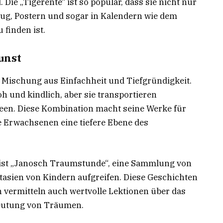
Die „Tigerente“ ist so populär, dass sie nicht nur
eug, Postern und sogar in Kalendern wie dem
 finden ist.
unst
r Mischung aus Einfachheit und Tiefgründigkeit.
oh und kindlich, aber sie transportieren
deen. Diese Kombination macht seine Werke für
e Erwachsenen eine tiefere Ebene des
ist „Janosch Traumstunde“, eine Sammlung von
tasien von Kindern aufgreifen. Diese Geschichten
 vermitteln auch wertvolle Lektionen über das
deutung von Träumen.