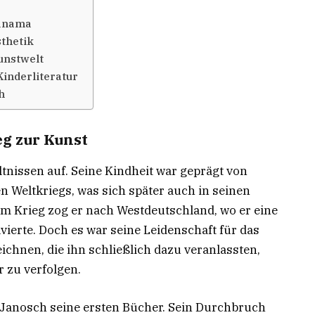
Panama
sthetik
unstwelt
Kinderliteratur
h
eg zur Kunst
tnissen auf. Seine Kindheit war geprägt von
 Weltkriegs, was sich später auch in seinen
em Krieg zog er nach Westdeutschland, wo er eine
ierte. Doch es war seine Leidenschaft für das
chnen, die ihn schließlich dazu veranlassten,
r zu verfolgen.
e Janosch seine ersten Bücher. Sein Durchbruch