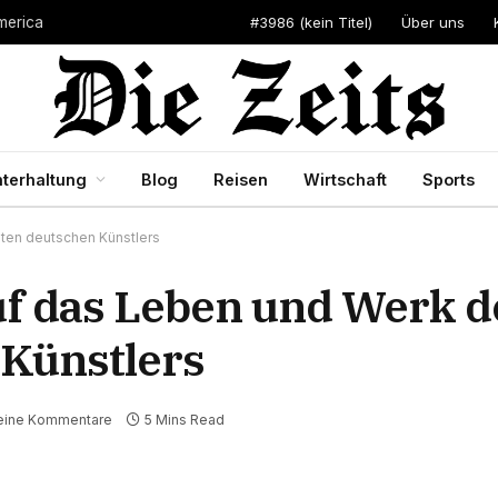
#3986 (kein Titel)
Über uns
merica
terhaltung
Blog
Reisen
Wirtschaft
Sports
bten deutschen Künstlers
auf das Leben und Werk d
 Künstlers
eine Kommentare
5 Mins Read