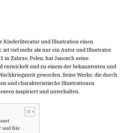
r Kinderliteratur und Illustration einen
ist viel mehr als nur ein Autor und Illustrator.
1 in Zabrze, Polen, hat Janosch seine
nd entwickelt und zu einem der bekanntesten und
Nachkriegszeit geworden. Seine Werke, die durch
ten und charakteristische Illustrationen
esern inspiriert und unterhalten.
unst
r und Bär