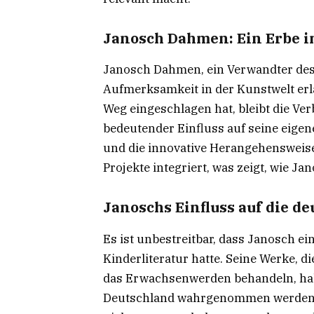
Janosch Dahmen: Ein Erbe i
Janosch Dahmen, ein Verwandter des K
Aufmerksamkeit in der Kunstwelt erl
Weg eingeschlagen hat, bleibt die V
bedeutender Einfluss auf seine eigen
und die innovative Herangehensweis
Projekte integriert, was zeigt, wie Ja
Janoschs Einfluss auf die d
Es ist unbestreitbar, dass Janosch ei
Kinderliteratur hatte. Seine Werke, 
das Erwachsenwerden behandeln, hab
Deutschland wahrgenommen werden, 