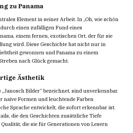
ung zu Panama
trales Element in seiner Arbeit. In „Oh, wie schön
 durch einen zufälligen Fund eines
ma, einem fernen, exotischen Ort, der für sie
ung wird. Diese Geschichte hat nicht nur in
eliebtheit gewonnen und Panama zu einem
Streben nach Glück gemacht.
rtige Ästhetik
ls „Janosch Bilder“ bezeichnet, sind unverkennbar.
er naive Formen und leuchtende Farben
che Sprache entwickelt, die sofort erkennbar ist.
etails, die den Geschichten zusätzliche Tiefe
 Qualität, die sie für Generationen von Lesern