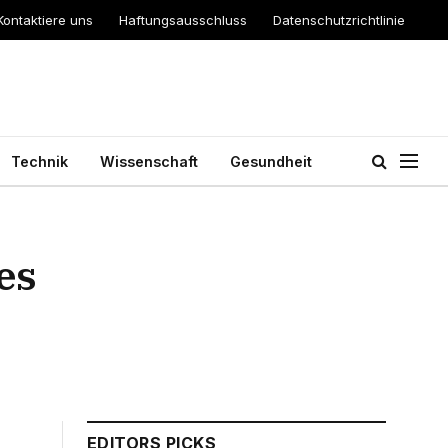
Kontaktiere uns
Haftungsausschluss
Datenschutzrichtlinie
Technik
Wissenschaft
Gesundheit
es
EDITORS PICKS