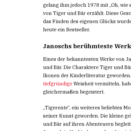
gelang ihm jedoch 1978 mit „Oh, wie 
von Tiger und Bär erzählt. Diese Ge
das Finden des eigenen Glücks wurde e
heute ein Bestseller.
Janoschs berühmteste Werke
Eines der bekanntesten Werke von Ja
und Bär. Die Charaktere Tiger und Bär
Ikonen der Kinderliteratur geworden. 
tiefgründige
Weisheit vermitteln, ha
gleichermaßen begeistert.
„Tigerente“, ein weiteres beliebtes M
seiner Kunst geworden. Die kleine ge
und Bär auf ihren Abenteuern begleite