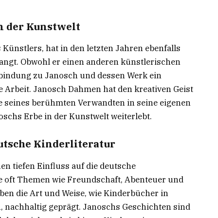
n der Kunstwelt
ünstlers, hat in den letzten Jahren ebenfalls
angt. Obwohl er einen anderen künstlerischen
erbindung zu Janosch und dessen Werk ein
e Arbeit. Janosch Dahmen hat den kreativen Geist
e seines berühmten Verwandten in seine eigenen
noschs Erbe in der Kunstwelt weiterlebt.
eutsche Kinderliteratur
nen tiefen Einfluss auf die deutsche
die oft Themen wie Freundschaft, Abenteuer und
en die Art und Weise, wie Kinderbücher in
nachhaltig geprägt. Janoschs Geschichten sind