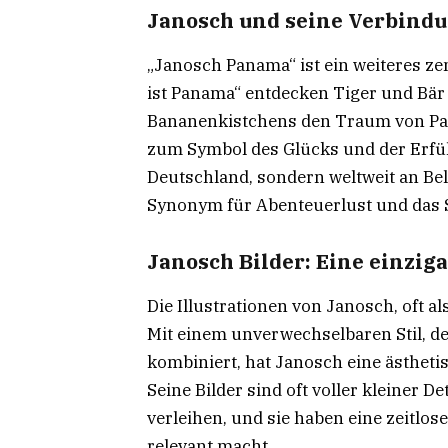
Janosch und seine Verbind
„Janosch Panama“ ist ein weiteres zen
ist Panama“ entdecken Tiger und Bär
Bananenkistchens den Traum von Pana
zum Symbol des Glücks und der Erfüll
Deutschland, sondern weltweit an B
Synonym für Abenteuerlust und das 
Janosch Bilder: Eine einziga
Die Illustrationen von Janosch, oft a
Mit einem unverwechselbaren Stil, d
kombiniert, hat Janosch eine ästhetis
Seine Bilder sind oft voller kleiner D
verleihen, und sie haben eine zeitlose
relevant macht.