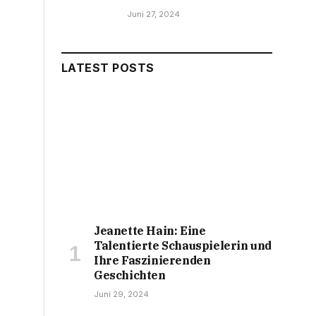
Juni 27, 2024
LATEST POSTS
Jeanette Hain: Eine
Talentierte Schauspielerin und
Ihre Faszinierenden
Geschichten
Juni 29, 2024