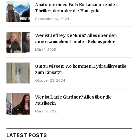
Anatomie eines Falls Ein faszinierender
Thriller, der unter die Haut geht
September 10, 2024
Wer ist Jeffrey DeMunn? Alles über den
amerikanischen Theater-Schauspieler
März 1, 2025
Gut zu wissen: Wo kommen Hydraulikventile
zum Einsatz?
Oktober 23, 2024
Wer ist Lanie Gardner? Alles über die
Musikerin
März 19, 2025
LATEST POSTS