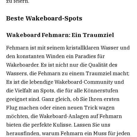
zu feiern.
Beste Wakeboard-Spots
Wakeboard Fehmarn: Ein Traumziel
Fehmarn ist mit seinem kristallklaren Wasser und
den konstanten Winden ein Paradies für
Wakeboarder. Es ist nicht nur die Qualität des
Wassers, die Fehmarn zu einem Traumziel macht;
Es ist die lebendige Wakeboard-Community und
die Vielfalt an Spots, die für alle Könnerstufen
geeignet sind. Ganz gleich, ob Sie Ihren ersten
Flug machen oder einen neuen Trick wagen
möchten, die Wakeboard-Anlagen auf Fehmarn
bieten die perfekte Kulisse. Lassen Sie uns
herausfinden, warum Fehmarn ein Muss für jeden