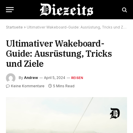
Startseite
»
Ultimativer Wakeboard-Guide: Ausrüstung, Tricks und Ziele
Ultimativer Wakeboard-
Guide: Ausrüstung, Tricks
und Ziele
By
Andrew
April 5, 2024
REISEN
Keine Kommentare
5 Mins Read