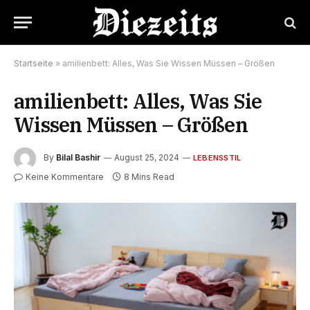
Startseite
»
amilienbett: Alles, Was Sie Wissen Müssen – Größen
amilienbett: Alles, Was Sie
Wissen Müssen – Größen
By
Bilal Bashir
August 25, 2024
LEBENSSTIL
Keine Kommentare
8 Mins Read