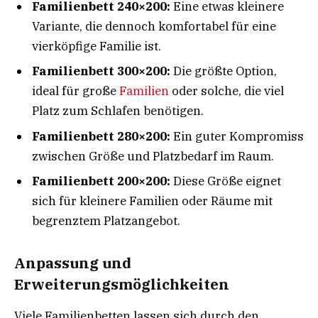
Familienbett 240×200:
Eine etwas kleinere
Variante, die dennoch komfortabel für eine
vierköpfige Familie ist.
Familienbett 300×200:
Die größte Option,
ideal für große
Familien
oder solche, die viel
Platz zum Schlafen benötigen.
Familienbett 280×200:
Ein guter Kompromiss
zwischen Größe und Platzbedarf im Raum.
Familienbett 200×200:
Diese Größe eignet
sich für kleinere Familien oder Räume mit
begrenztem Platzangebot.
Anpassung und
Erweiterungsmöglichkeiten
Viele Familienbetten lassen sich durch den