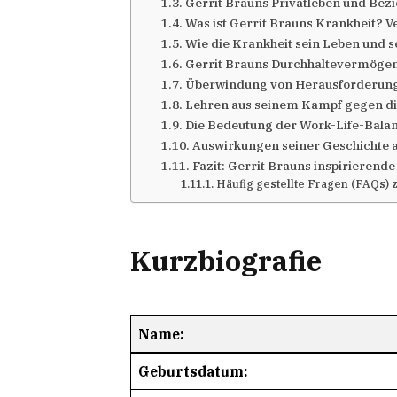
Gerrit Brauns Privatleben und Bez
Was ist Gerrit Brauns Krankheit? 
Wie die Krankheit sein Leben und s
Gerrit Brauns Durchhaltevermögen
Überwindung von Herausforderung
Lehren aus seinem Kampf gegen di
Die Bedeutung der Work-Life-Bala
Auswirkungen seiner Geschichte 
Fazit: Gerrit Brauns inspirierend
Häufig gestellte Fragen (FAQs) 
Kurzbiografie
Name:
Geburtsdatum: