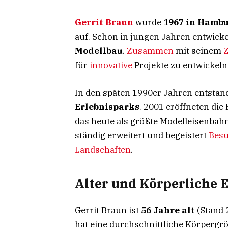
Gerrit Braun
wurde
1967 in Hamb
auf. Schon in jungen Jahren entwicke
Modellbau
.
Zusammen
mit seinem
Z
für
innovative
Projekte zu entwickeln
In den späten 1990er Jahren entstand
Erlebnisparks
. 2001 eröffneten die
das heute als größte Modelleisenbahn
ständig erweitert und begeistert
Bes
Landschaften
.
Alter und Körperliche 
Gerrit Braun ist
56 Jahre alt
(Stand 
hat eine durchschnittliche Körpergr