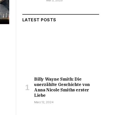
Mai 3, 2025
LATEST POSTS
Billy Wayne Smith: Die
unerzählte Geschichte von
Anna Nicole Smiths erster
Liebe
März 12, 2024