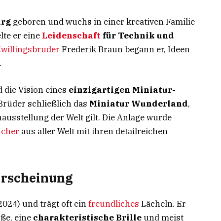
urg
geboren und wuchs in einer kreativen Familie
lte er eine
Leidenschaft
für Technik und
willingsbruder
Frederik Braun begann er, Ideen
.
 die Vision eines
einzigartigen Miniatur-
 Brüder schließlich das
Miniatur Wunderland
,
ausstellung der Welt gilt. Die Anlage wurde
ucher
aus aller Welt mit ihren detailreichen
Erscheinung
2024) und trägt oft ein
freundliches
Lächeln. Er
öße, eine
charakteristische Brille
und meist