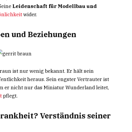
 Seine
Leidenschaft für Modellbau und
nlichkeit
wider.
ben und Beziehungen
raun ist nur wenig bekannt. Er hält sein
ntlichkeit heraus. Sein engster Vertrauter ist
em er nicht nur das Miniatur Wunderland leitet,
ft
pflegt.
Krankheit? Verständnis seiner