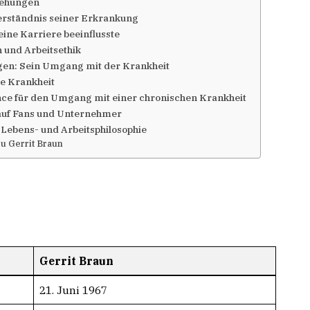
iehungen
Verständnis seiner Erkrankung
eine Karriere beeinflusste
 und Arbeitsethik
en: Sein Umgang mit der Krankheit
e Krankheit
nce für den Umgang mit einer chronischen Krankheit
auf Fans und Unternehmer
e Lebens- und Arbeitsphilosophie
zu Gerrit Braun
Gerrit Braun
21. Juni 1967