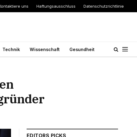
Kontaktiere uns
Haftungsausschluss
Datenschutzrichtlinie
Technik
Wissenschaft
Gesundheit
hen
gründer
EDITORS PICKS