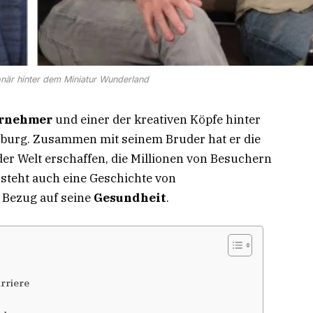
ionär hinter dem Miniatur Wunderland
ernehmer
und einer der kreativen Köpfe hinter
burg. Zusammen mit seinem Bruder hat er die
er Welt erschaffen, die Millionen von Besuchern
 steht auch eine Geschichte von
 Bezug auf seine
Gesundheit
.
rriere