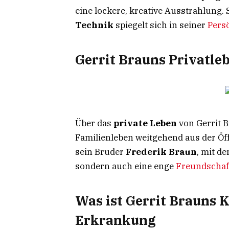
eine lockere, kreative Ausstrahlung.
Technik
spiegelt sich in seiner
Persö
Gerrit Brauns Privatle
Über das
private Leben
von Gerrit B
Familienleben weitgehend aus der Öffe
sein Bruder
Frederik Braun
, mit d
sondern auch eine enge
Freundscha
Was ist Gerrit Brauns 
Erkrankung