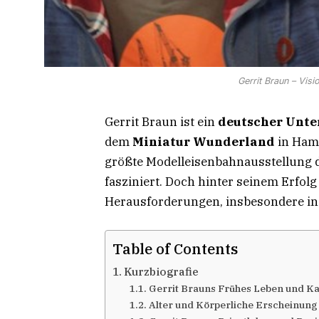
Gerrit Braun – Vis
Gerrit Braun ist ein
deutscher Unt
dem
Miniatur Wunderland
in Ham
größte Modelleisenbahnausstellung d
fasziniert. Doch hinter seinem Erfolg
Herausforderungen, insbesondere in
Table of Contents
Kurzbiografie
Gerrit Brauns Frühes Leben und Ka
Alter und Körperliche Erscheinung