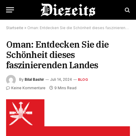
Startseite
»
Oman: Entdecken Sie die Schönheit dieses faszinierenden Landes
Oman: Entdecken Sie die
Schönheit dieses
faszinierenden Landes
By
Bilal Bashir
Juli 14, 2024
BLOG
Keine Kommentare
9 Mins Read