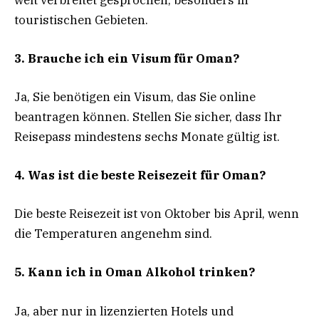
touristischen Gebieten.
3. Brauche ich ein Visum für Oman?
Ja, Sie benötigen ein Visum, das Sie online
beantragen können. Stellen Sie sicher, dass Ihr
Reisepass mindestens sechs Monate gültig ist.
4. Was ist die beste Reisezeit für Oman?
Die beste Reisezeit ist von Oktober bis April, wenn
die Temperaturen angenehm sind.
5. Kann ich in Oman Alkohol trinken?
Ja, aber nur in lizenzierten Hotels und