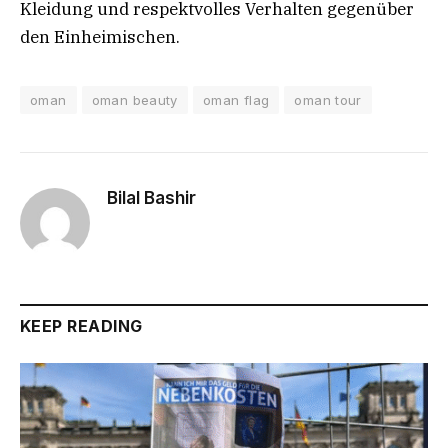
Kleidung und respektvolles Verhalten gegenüber
den Einheimischen.
oman
oman beauty
oman flag
oman tour
Bilal Bashir
KEEP READING