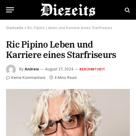
Startseite
»
Ric Pipino Leben und Karriere eines Starfriseurs
Ric Pipino Leben und
Karriere eines Starfriseurs
By
Andrew
August 27, 2024
BERÜHMTHEIT
Keine Kommentare
4 Mins Read