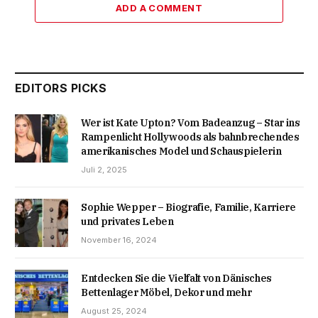
ADD A COMMENT
EDITORS PICKS
Wer ist Kate Upton? Vom Badeanzug – Star ins
Rampenlicht Hollywoods als bahnbrechendes
amerikanisches Model und Schauspielerin
Juli 2, 2025
Sophie Wepper – Biografie, Familie, Karriere
und privates Leben
November 16, 2024
Entdecken Sie die Vielfalt von Dänisches
Bettenlager Möbel, Dekor und mehr
August 25, 2024