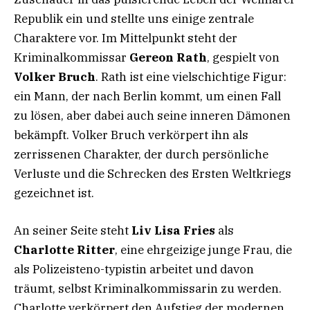
Republik ein und stellte uns einige zentrale
Charaktere vor. Im Mittelpunkt steht der
Kriminalkommissar
Gereon Rath
, gespielt von
Volker Bruch
. Rath ist eine vielschichtige Figur:
ein Mann, der nach Berlin kommt, um einen Fall
zu lösen, aber dabei auch seine inneren Dämonen
bekämpft. Volker Bruch verkörpert ihn als
zerrissenen Charakter, der durch persönliche
Verluste und die Schrecken des Ersten Weltkriegs
gezeichnet ist.
An seiner Seite steht
Liv Lisa Fries
als
Charlotte Ritter
, eine ehrgeizige junge Frau, die
als Polizeisteno-typistin arbeitet und davon
träumt, selbst Kriminalkommissarin zu werden.
Charlotte verkörpert den Aufstieg der modernen