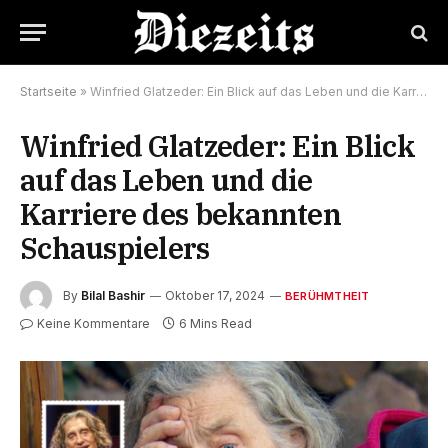
Startseite
»
Winfried Glatzeder: Ein Blick auf das Leben und die Karriere des bekannten Schauspielers
Winfried Glatzeder: Ein Blick
auf das Leben und die
Karriere des bekannten
Schauspielers
By
Bilal Bashir
Oktober 17, 2024
BERÜHMTHEIT
Keine Kommentare
6 Mins Read