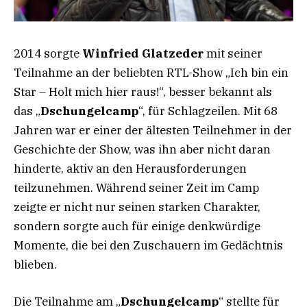
2014 sorgte
Winfried Glatzeder
mit seiner
Teilnahme an der beliebten RTL-Show „Ich bin ein
Star – Holt mich hier raus!“, besser bekannt als
das „
Dschungelcamp
“, für Schlagzeilen. Mit 68
Jahren war er einer der ältesten Teilnehmer in der
Geschichte der Show, was ihn aber nicht daran
hinderte, aktiv an den Herausforderungen
teilzunehmen. Während seiner Zeit im Camp
zeigte er nicht nur seinen starken Charakter,
sondern sorgte auch für einige denkwürdige
Momente, die bei den Zuschauern im Gedächtnis
blieben.
Die Teilnahme am „
Dschungelcamp
“ stellte für