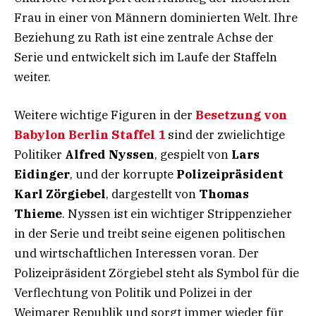
Frau in einer von Männern dominierten Welt. Ihre
Beziehung zu Rath ist eine zentrale Achse der
Serie und entwickelt sich im Laufe der Staffeln
weiter.
Weitere wichtige Figuren in der
Besetzung von
Babylon Berlin Staffel 1
sind der zwielichtige
Politiker
Alfred Nyssen
, gespielt von
Lars
Eidinger
, und der korrupte
Polizeipräsident
Karl Zörgiebel
, dargestellt von
Thomas
Thieme
. Nyssen ist ein wichtiger Strippenzieher
in der Serie und treibt seine eigenen politischen
und wirtschaftlichen Interessen voran. Der
Polizeipräsident Zörgiebel steht als Symbol für die
Verflechtung von Politik und Polizei in der
Weimarer Republik und sorgt immer wieder für