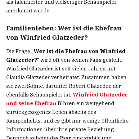
als talentierter und vielseitiger Schauspieler
anerkannt wurde.
Familienleben: Wer ist die Ehefrau
von Winfried Glatzeder?
Die Frage „
Wer ist die Ehefrau von Winfried
Glatzeder?
“ wird oft von seinen Fans gestellt.
Winfried Glatzeder ist seit vielen Jahren mit
Claudia Glatzeder verheiratet. Zusammen haben
sie zwei Söhne, darunter Robert Glatzeder, der
ebenfalls Schauspieler ist.
Winfried Glatzeder
und seine Ehefrau
führen ein weitgehend
zurückgezogenes Leben abseits des
Rampenlichts, und es gibt nur wenige öffentliche
Informationen über ihre private Beziehung.
Dennoch scheint das Paar eine stabile und