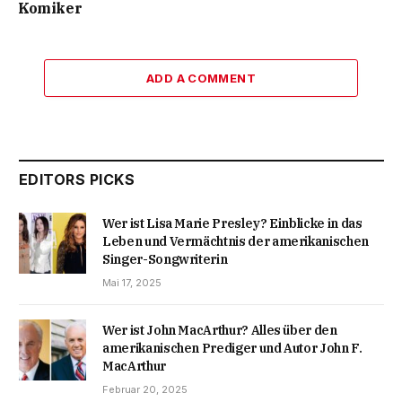
Komiker
ADD A COMMENT
EDITORS PICKS
Wer ist Lisa Marie Presley? Einblicke in das
Leben und Vermächtnis der amerikanischen
Singer-Songwriterin
Mai 17, 2025
Wer ist John MacArthur? Alles über den
amerikanischen Prediger und Autor John F.
MacArthur
Februar 20, 2025