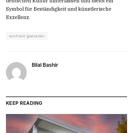
deutschen Kultur hinterlassen und bleibt ein
Symbol für Beständigkeit und künstlerische
Exzellenz.
winfried glatzeder
Bilal Bashir
KEEP READING