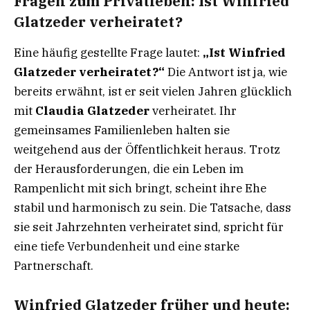
Fragen zum Privatleben: Ist Winfried
Glatzeder verheiratet?
Eine häufig gestellte Frage lautet:
„Ist Winfried
Glatzeder verheiratet?“
Die Antwort ist ja, wie
bereits erwähnt, ist er seit vielen Jahren glücklich
mit
Claudia Glatzeder
verheiratet. Ihr
gemeinsames Familienleben halten sie
weitgehend aus der Öffentlichkeit heraus. Trotz
der Herausforderungen, die ein Leben im
Rampenlicht mit sich bringt, scheint ihre Ehe
stabil und harmonisch zu sein. Die Tatsache, dass
sie seit Jahrzehnten verheiratet sind, spricht für
eine tiefe Verbundenheit und eine starke
Partnerschaft.
Winfried Glatzeder früher und heute: