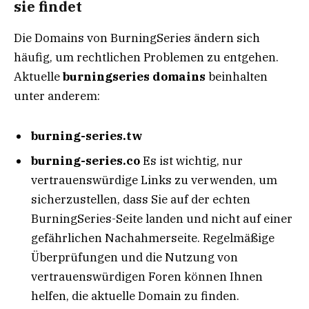
sie findet
Die Domains von BurningSeries ändern sich
häufig, um rechtlichen Problemen zu entgehen.
Aktuelle
burningseries domains
beinhalten
unter anderem:
burning-series.tw
burning-series.co
Es ist wichtig, nur
vertrauenswürdige Links zu verwenden, um
sicherzustellen, dass Sie auf der echten
BurningSeries-Seite landen und nicht auf einer
gefährlichen Nachahmerseite. Regelmäßige
Überprüfungen und die Nutzung von
vertrauenswürdigen Foren können Ihnen
helfen, die aktuelle Domain zu finden.