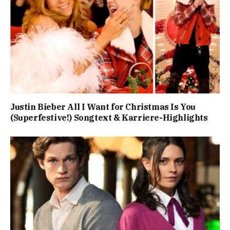
Justin Bieber All I Want for Christmas Is You
(Superfestive!) Songtext & Karriere-Highlights