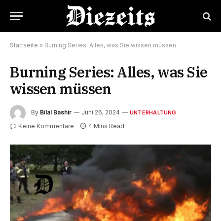
Startseite
»
Burning Series: Alles, was Sie wissen müssen
Burning Series: Alles, was Sie
wissen müssen
By
Bilal Bashir
Juni 26, 2024
UNTERHALTUNG
Keine Kommentare
4 Mins Read