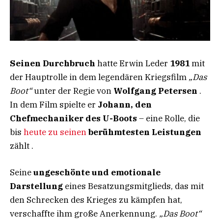
Seinen Durchbruch
hatte Erwin Leder
1981
mit
der Hauptrolle in dem legendären Kriegsfilm
„Das
Boot“
unter der Regie von
Wolfgang Petersen
.
In dem Film spielte er
Johann, den
Chefmechaniker des U-Boots
– eine Rolle, die
bis
heute zu seinen
berühmtesten Leistungen
zählt .
Seine
ungeschönte und emotionale
Darstellung
eines Besatzungsmitglieds, das mit
den Schrecken des Krieges zu kämpfen hat,
verschaffte ihm große Anerkennung.
„Das Boot“