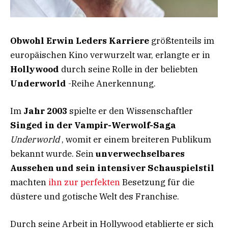
Obwohl Erwin Leders Karriere
größtenteils im
europäischen Kino verwurzelt war, erlangte er in
Hollywood
durch seine Rolle in der beliebten
Underworld
-Reihe Anerkennung.
Im
Jahr 2003
spielte er den Wissenschaftler
Singed in der Vampir-Werwolf-Saga
Underworld
, womit er einem breiteren Publikum
bekannt wurde. Sein
unverwechselbares
Aussehen und sein intensiver Schauspielstil
machten
ihn zur perfekten
Besetzung für die
düstere und gotische Welt des Franchise.
Durch seine Arbeit in Hollywood etablierte er sich