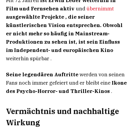
Mit 72 Jahren
ist Erwin Leder weiterhin in
Film und Fernsehen aktiv
und
übernimmt
ausgewählte Projekte , die seiner
künstlerischen Vision entsprechen. Obwohl
er nicht mehr so ​​häufig in Mainstream-
Produktionen zu sehen ist, ist sein Einfluss
im Independent- und europäischen Kino
weiterhin spürbar .
Seine legendären Auftritte
werden von seinen
Fans noch immer gefeiert und er bleibt eine
Ikone
des Psycho-Horror- und Thriller-Kinos
.
Vermächtnis und nachhaltige
Wirkung