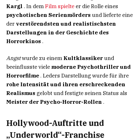
Kargl
. In dem
Film spielte
er die Rolle eines
psychotischen Serienmörders
und lieferte eine
der
verstörendsten und realistischsten
Darstellungen in der Geschichte des
Horrorkinos
.
Angst
wurde zu einem
Kultklassiker
und
beeinflusste viele
moderne Psychothriller und
Horrorfilme
. Leders Darstellung wurde für ihre
rohe Intensität und ihren erschreckenden
Realismus
gelobt und festigte seinen Status als
Meister der Psycho-Horror-Rollen
.
Hollywood-Auftritte und
„Underworld“-Franchise