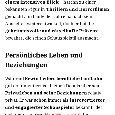
einem intensiven Blick
– hat ihn zu einer
bekannten Figur in
Thrillern und Horrorfilmen
gemacht . Im Laufe der Jahre hat sich sein
Aussehen weiterentwickelt, doch er hat die
geheimnisvolle und rätselhafte Präsenz
bewahrt , die seinen Schauspielstil ausmacht.
Persönliches Leben und
Beziehungen
Während
Erwin Leders berufliche Laufbahn
gut dokumentiert ist, bleiben Details über sein
Privatleben und seine Beziehungen
relativ
privat. Er war schon immer als
introvertierter
und engagierter Schauspieler
bekannt , der
sich mehr auf sein
Handwerk als auf
die