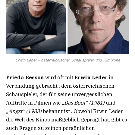
Erwin Leder – österreichischer Schauspieler und Filmikone
Frieda Besson
wird oft mit
Erwin Leder
in
Verbindung gebracht , dem österreichischen
Schauspieler, der für seine unvergesslichen
Auftritte in Filmen wie
„Das Boot“ (1981)
und
„Angst“ (1983)
bekannt ist . Obwohl Erwin Leder
die Welt des Kinos maßgeblich geprägt hat, gibt es
auch Fragen zu seinen persönlichen