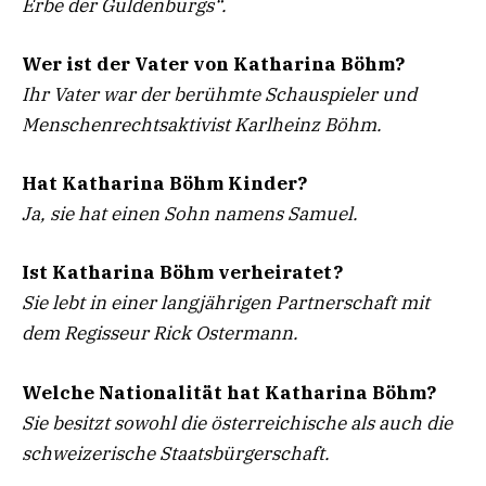
Erbe der Guldenburgs“.
Wer ist der Vater von Katharina Böhm?
Ihr Vater war der berühmte Schauspieler und
Menschenrechtsaktivist Karlheinz Böhm.
Hat Katharina Böhm Kinder?
Ja, sie hat einen Sohn namens Samuel.
Ist Katharina Böhm verheiratet?
Sie lebt in einer langjährigen Partnerschaft mit
dem Regisseur Rick Ostermann.
Welche Nationalität hat Katharina Böhm?
Sie besitzt sowohl die österreichische als auch die
schweizerische Staatsbürgerschaft.