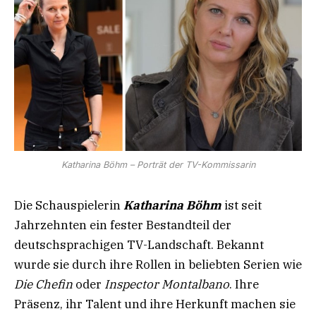
Katharina Böhm – Porträt der TV-Kommissarin
Die Schauspielerin
Katharina Böhm
ist seit
Jahrzehnten ein fester Bestandteil der
deutschsprachigen TV-Landschaft. Bekannt
wurde sie durch ihre Rollen in beliebten Serien wie
Die Chefin
oder
Inspector Montalbano
. Ihre
Präsenz, ihr Talent und ihre Herkunft machen sie