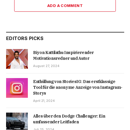
ADD A COMMENT
EDITORS PICKS
Biyon Kattilathu Inspirierender
Motivationsredner und Autor
August 27, 2024
Enthüllung von StoriesIG: Das erstklassige
Tool für die anonyme Anzeige von Instagram-
Storys
April 21, 2024
Alles über den Dodge Challenger: Ein
umfassender Leitfaden
Juli 25, 2024