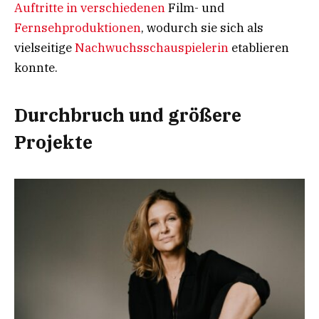
Auftritte in verschiedenen
Film- und
Fernsehproduktionen
, wodurch sie sich als
vielseitige
Nachwuchsschauspielerin
etablieren
konnte.
Durchbruch und größere
Projekte