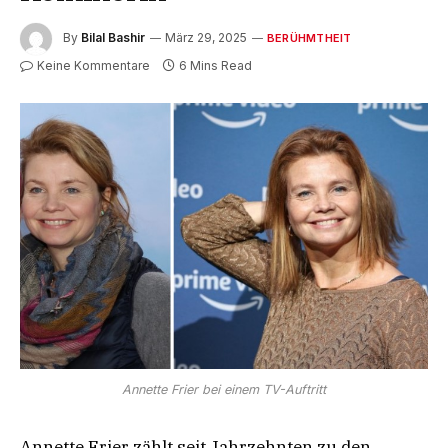
By
Bilal Bashir
März 29, 2025
BERÜHMTHEIT
Keine Kommentare
6 Mins Read
Annette Frier bei einem TV-Auftritt
Annette Frier zählt seit Jahrzehnten zu den