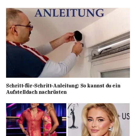
Schritt-für-Schritt-Anleitung: So kannst du ein
Aufstelldach nachrüsten