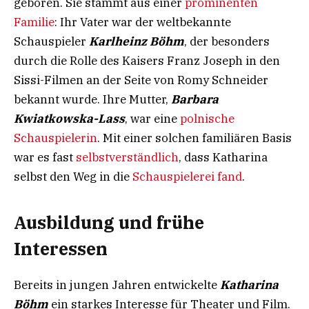
geboren. Sie stammt aus einer
prominenten
Familie
: Ihr Vater war der weltbekannte
Schauspieler
Karlheinz Böhm
, der besonders
durch die Rolle des Kaisers Franz Joseph in den
Sissi-Filmen an der Seite von Romy Schneider
bekannt wurde. Ihre Mutter,
Barbara
Kwiatkowska-Lass
, war eine
polnische
Schauspielerin
. Mit einer solchen familiären Basis
war es fast
selbstverständlich
, dass Katharina
selbst den Weg in die
Schauspielerei fand
.
Ausbildung und frühe
Interessen
Bereits in jungen Jahren entwickelte
Katharina
Böhm
ein starkes Interesse für Theater und Film.