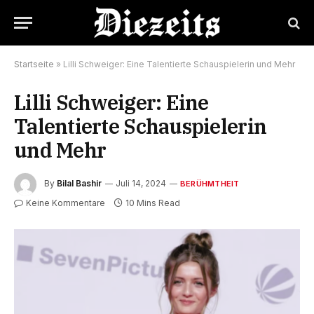
Startseite
»
Lilli Schweiger: Eine Talentierte Schauspielerin und Mehr
Lilli Schweiger: Eine
Talentierte Schauspielerin
und Mehr
By
Bilal Bashir
Juli 14, 2024
BERÜHMTHEIT
Keine Kommentare
10 Mins Read