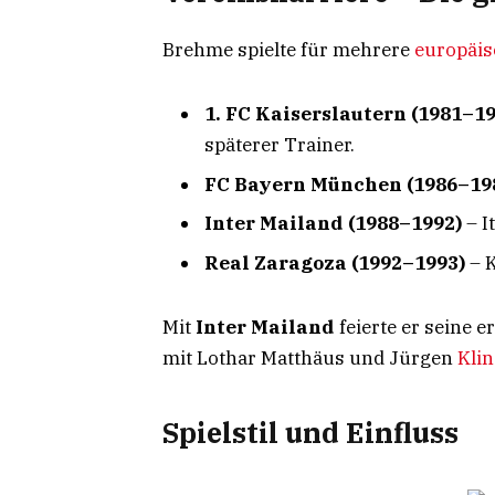
Brehme spielte für mehrere
europäi
1. FC Kaiserslautern (1981–1
späterer Trainer.
FC Bayern München (1986–19
Inter Mailand (1988–1992)
– I
Real Zaragoza (1992–1993)
– K
Mit
Inter Mailand
feierte er seine e
mit Lothar Matthäus und Jürgen
Kli
Spielstil und Einfluss