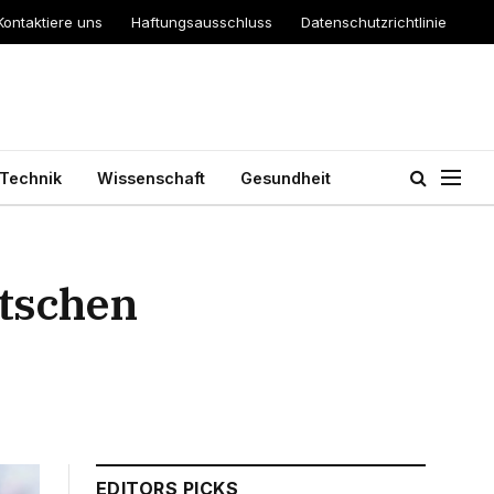
Kontaktiere uns
Haftungsausschluss
Datenschutzrichtlinie
Technik
Wissenschaft
Gesundheit
utschen
EDITORS PICKS