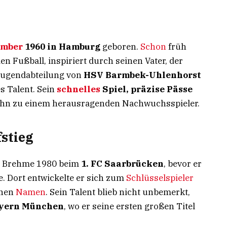
ember
1960 in Hamburg
geboren.
Schon
früh
en Fußball, inspiriert durch seinen Vater, der
 Jugendabteilung von
HSV Barmbek-Uhlenhorst
s Talent. Sein
schnelles
Spiel, präzise Pässe
hn zu einem herausragenden Nachwuchsspieler.
stieg
ete Brehme 1980 beim
1. FC Saarbrücken
, bevor er
. Dort entwickelte er sich zum
Schlüsselspieler
inen
Namen
. Sein Talent blieb nicht unbemerkt,
yern München
, wo er seine ersten großen Titel