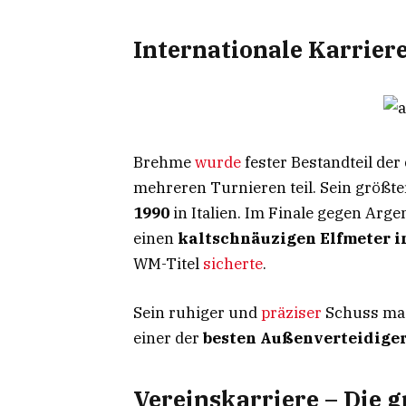
Internationale Karrier
Brehme
wurde
fester Bestandteil der
mehreren Turnieren teil. Sein größt
1990
in Italien. Im Finale gegen Arge
einen
kaltschnäuzigen Elfmeter in
WM-Titel
sicherte
.
Sein ruhiger und
präziser
Schuss mac
einer der
besten Außenverteidiger
Vereinskarriere – Die 