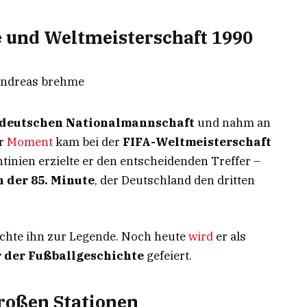
e und Weltmeisterschaft 1990
deutschen Nationalmannschaft
und nahm an
er
Moment
kam bei der
FIFA-Weltmeisterschaft
ntinien erzielte er den entscheidenden Treffer –
 der 85. Minute
, der Deutschland den dritten
hte ihn zur Legende. Noch heute
wird
er als
 der Fußballgeschichte
gefeiert.
großen Stationen