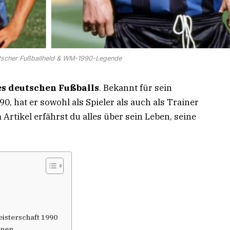
tscher Fußballheld & WM-1990-Legende
s deutschen Fußballs
. Bekannt für sein
, hat er sowohl als Spieler als auch als Trainer
Artikel erfährst du alles über sein Leben, seine
isterschaft 1990
onen