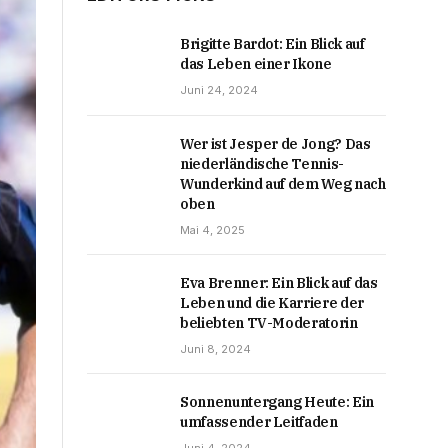
Brigitte Bardot: Ein Blick auf
das Leben einer Ikone
Juni 24, 2024
Wer ist Jesper de Jong? Das
niederländische Tennis-
Wunderkind auf dem Weg nach
oben
Mai 4, 2025
Eva Brenner: Ein Blick auf das
Leben und die Karriere der
beliebten TV-Moderatorin
Juni 8, 2024
Sonnenuntergang Heute: Ein
umfassender Leitfaden