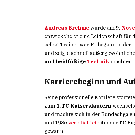
Andreas Brehme
wurde am
9.
Nov
entwickelte er eine Leidenschaft für d
selbst Trainer war. Er begann in der
und zeigte schnell außergewöhnliche
und beidfüßige
Technik
machten i
Karrierebeginn und Auf
Seine professionelle Karriere start
zum
1. FC Kaiserslautern
wechselte
und machte sich in der Bundesliga e
und 1986
verpflichtete
ihn der
FC Ba
gewann.