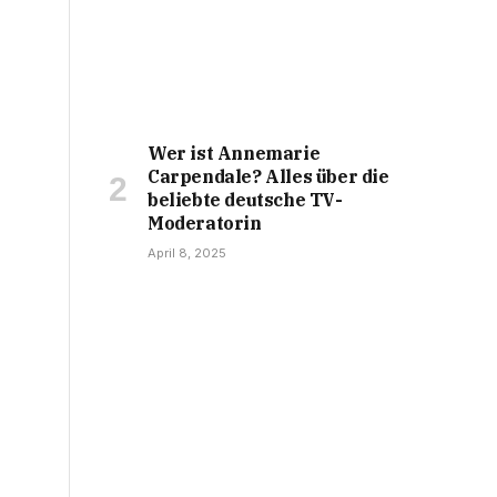
Wer ist Annemarie
Carpendale? Alles über die
beliebte deutsche TV-
Moderatorin
April 8, 2025