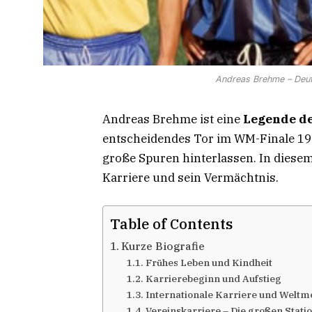
Andreas Brehme – Deu
Andreas Brehme ist eine
Legende de
entscheidendes Tor im WM-Finale 1990
große Spuren hinterlassen. In diesem 
Karriere und sein Vermächtnis.
Table of Contents
Kurze Biografie
Frühes Leben und Kindheit
Karrierebeginn und Aufstieg
Internationale Karriere und Weltme
Vereinskarriere – Die großen Stati