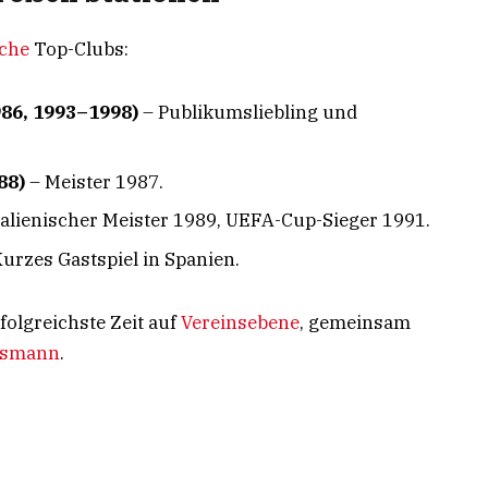
sche
Top-Clubs:
986, 1993–1998)
– Publikumsliebling und
88)
– Meister 1987.
talienischer Meister 1989, UEFA-Cup-Sieger 1991.
urzes Gastspiel in Spanien.
rfolgreichste Zeit auf
Vereinsebene
, gemeinsam
nsmann
.