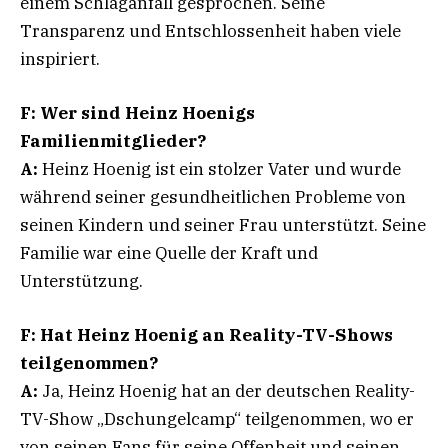
einem Schlaganfall gesprochen. Seine
Transparenz und Entschlossenheit haben viele
inspiriert.
F: Wer sind Heinz Hoenigs
Familienmitglieder?
A:
Heinz Hoenig ist ein stolzer Vater und wurde
während seiner gesundheitlichen Probleme von
seinen Kindern und seiner Frau unterstützt. Seine
Familie war eine Quelle der Kraft und
Unterstützung.
F: Hat Heinz Hoenig an Reality-TV-Shows
teilgenommen?
A:
Ja, Heinz Hoenig hat an der deutschen Reality-
TV-Show „Dschungelcamp“ teilgenommen, wo er
von seinen Fans für seine Offenheit und seinen