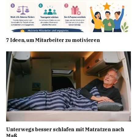
7 Ideen, um Mitarbeiter zu motivieren
Unterwegs besser schlafen mit Matratzen nach
Maß