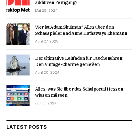
additiven Fertigung?
Mai 28, 2024
Wer ist Adam Shulman? Alles über den
Schauspieler und Anne Hathaways Ehemann
April 27, 2025
Der ultimative Leitfaden für Taschenuhren:
Den Vintage-Charme genießen
April 20, 2024
Alles, was Sie über das Schulportal Hessen
wissen müssen
Juni 3, 2024
LATEST POSTS