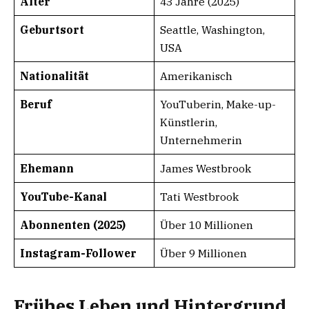
Alter
43 Jahre (2025)
Geburtsort
Seattle, Washington,
USA
Nationalität
Amerikanisch
Beruf
YouTuberin, Make-up-
Künstlerin,
Unternehmerin
Ehemann
James Westbrook
YouTube-Kanal
Tati Westbrook
Abonnenten (2025)
Über 10 Millionen
Instagram-Follower
Über 9 Millionen
Frühes Leben und Hintergrund