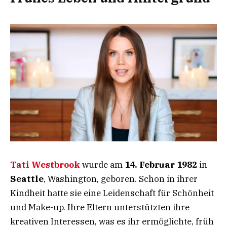
Tati Westbrook
wurde am
14. Februar 1982
in
Seattle
, Washington, geboren. Schon in ihrer
Kindheit hatte sie eine Leidenschaft für Schönheit
und Make-up. Ihre Eltern unterstützten ihre
kreativen Interessen, was es ihr ermöglichte, früh