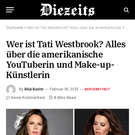
Startseite
»
Wer ist Tati Westbrook? Alles über die amerikanische YouTuberin und Make-up-Künstlerin
Wer ist Tati Westbrook? Alles
über die amerikanische
YouTuberin und Make-up-
Künstlerin
By
Bilal Bashir
Februar 18, 2025
BERÜHMTHEIT
Keine Kommentare
8 Mins Read