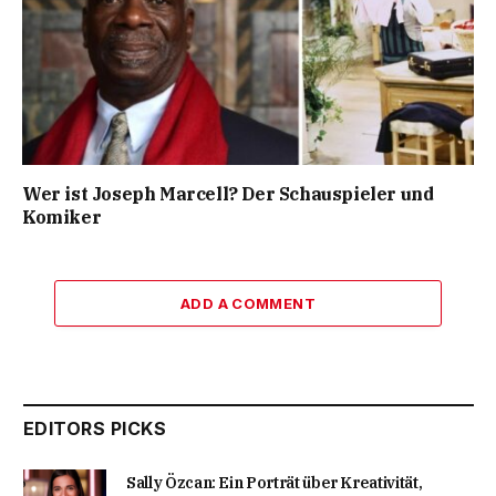
Wer ist Joseph Marcell? Der Schauspieler und
Komiker
ADD A COMMENT
EDITORS PICKS
Sally Özcan: Ein Porträt über Kreativität,