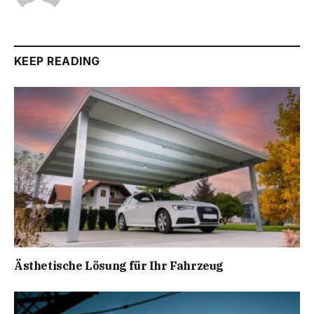
KEEP READING
Ästhetische Lösung für Ihr Fahrzeug