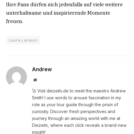
Ihre Fans dürfen sich jedenfalls auf viele weitere
unterhaltsame und inspirierende Momente
freuen.
Laura Larsson
Andrew
Website
🚀 Visit diezeits.de to meet the maestro Andrew
Smith! I use words to arouse fascination in my
role as your tour guide through the prism of
curiosity. Discover fresh perspectives and
journey through an amazing world with me at
Diezeits, where each click reveals a brand-new
insight!