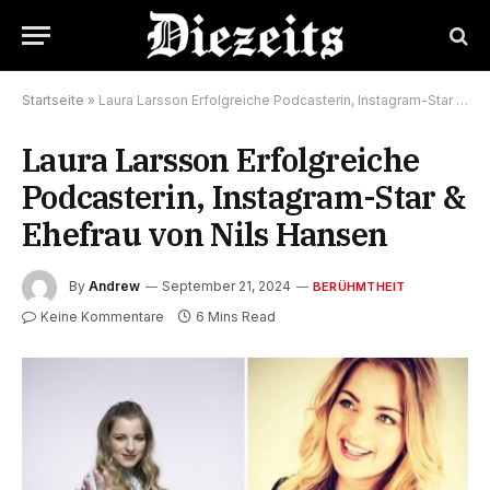
Startseite
»
Laura Larsson Erfolgreiche Podcasterin, Instagram-Star & Ehefrau von Nils Hansen
Laura Larsson Erfolgreiche
Podcasterin, Instagram-Star &
Ehefrau von Nils Hansen
By
Andrew
September 21, 2024
BERÜHMTHEIT
Keine Kommentare
6 Mins Read