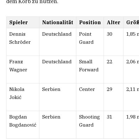
dem Korb zu nutzen.
Spieler
Nationalität
Position
Alter
Grö
Dennis
Deutschland
Point
30
1,85 
Schröder
Guard
Franz
Deutschland
Small
22
2,06 
Wagner
Forward
Nikola
Serbien
Center
29
2,11 
Jokić
Bogdan
Serbien
Shooting
31
1,98 
Bogdanović
Guard