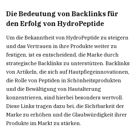
Die Bedeutung von Backlinks für
den Erfolg von HydroPeptide
Um die Bekanntheit von HydroPeptide zu steigern
und das Vertrauen in ihre Produkte weiter zu
festigen, ist es entscheidend, die Marke durch
strategische Backlinks zu unterstützen. Backlinks
von Artikeln, die sich auf Hautpflegeinnovationen,
die Rolle von Peptiden in Schönheitsprodukten
und die Bewältigung von Hautalterung
konzentrieren, sind hierbei besonders wertvoll.
Diese Links tragen dazu bei, die Sichtbarkeit der
Marke zu erhöhen und die Glaubwürdigkeit ihrer
Produkte im Markt zu stärken.