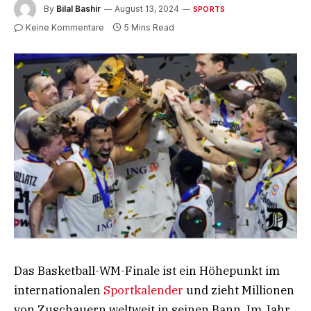
By
Bilal Bashir
August 13, 2024
SPORTS
Keine Kommentare
5 Mins Read
Das Basketball-WM-Finale ist ein Höhepunkt im
internationalen
Sportkalender
und zieht Millionen
von Zuschauern weltweit in seinen Bann. Im Jahr