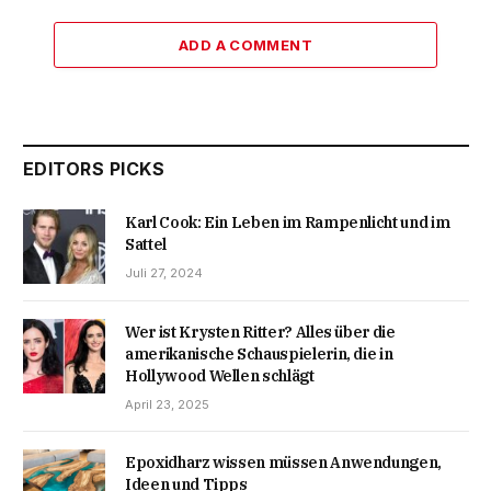
ADD A COMMENT
EDITORS PICKS
Karl Cook: Ein Leben im Rampenlicht und im
Sattel
Juli 27, 2024
Wer ist Krysten Ritter? Alles über die
amerikanische Schauspielerin, die in
Hollywood Wellen schlägt
April 23, 2025
Epoxidharz wissen müssen Anwendungen,
Ideen und Tipps