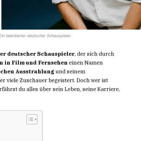
n talentierter deutscher Schauspieler.
ter deutscher Schauspieler
, der sich durch
n in Film und Fernsehen
einen Namen
schen Ausstrahlung
und seinem
er viele Zuschauer begeistert. Doch wer ist
ährst du alles über sein Leben, seine Karriere,