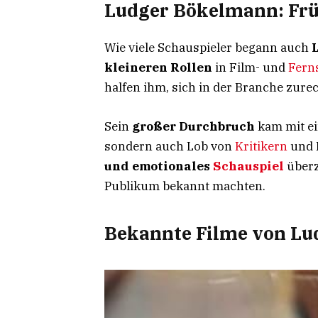
Ludger Bökelmann: Frü
Wie viele Schauspieler begann auch
kleineren Rollen
in Film- und
Fern
halfen ihm, sich in der Branche zur
Sein
großer Durchbruch
kam mit ei
sondern auch Lob von
Kritikern
und 
und emotionales
Schauspiel
überz
Publikum bekannt machten.
Bekannte Filme von L