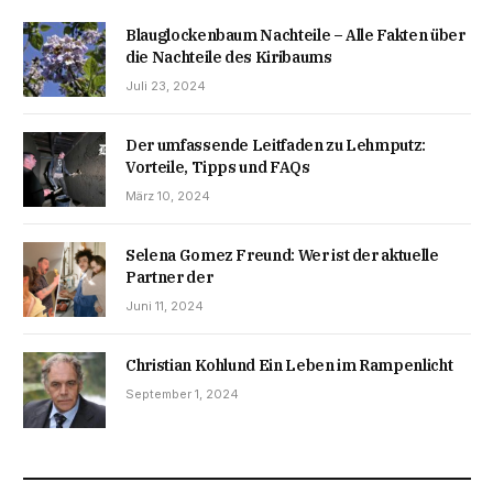
Blauglockenbaum Nachteile – Alle Fakten über
die Nachteile des Kiribaums
Juli 23, 2024
Der umfassende Leitfaden zu Lehmputz:
Vorteile, Tipps und FAQs
März 10, 2024
Selena Gomez Freund: Wer ist der aktuelle
Partner der
Juni 11, 2024
Christian Kohlund Ein Leben im Rampenlicht
September 1, 2024