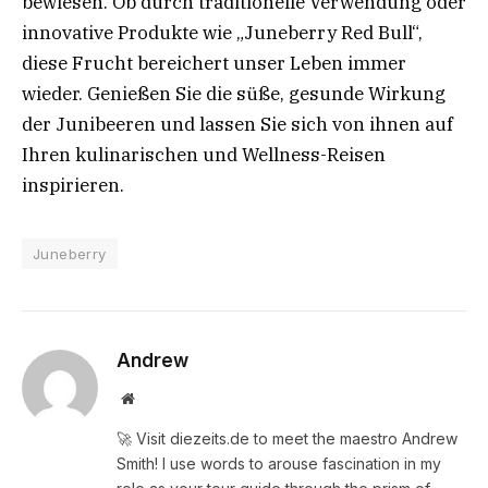
bewiesen. Ob durch traditionelle Verwendung oder
innovative Produkte wie „Juneberry Red Bull“,
diese Frucht bereichert unser Leben immer
wieder. Genießen Sie die süße, gesunde Wirkung
der Junibeeren und lassen Sie sich von ihnen auf
Ihren kulinarischen und Wellness-Reisen
inspirieren.
Juneberry
Andrew
Website
🚀 Visit diezeits.de to meet the maestro Andrew
Smith! I use words to arouse fascination in my