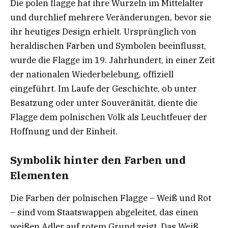
Die polen flagge hat ihre Wurzeln im Mittelalter
und durchlief mehrere Veränderungen, bevor sie
ihr heutiges Design erhielt. Ursprünglich von
heraldischen Farben und Symbolen beeinflusst,
wurde die Flagge im 19. Jahrhundert, in einer Zeit
der nationalen Wiederbelebung, offiziell
eingeführt. Im Laufe der Geschichte, ob unter
Besatzung oder unter Souveränität, diente die
Flagge dem polnischen Volk als Leuchtfeuer der
Hoffnung und der Einheit.
Symbolik hinter den Farben und
Elementen
Die Farben der polnischen Flagge – Weiß und Rot
– sind vom Staatswappen abgeleitet, das einen
weißen Adler auf rotem Grund zeigt. Das Weiß