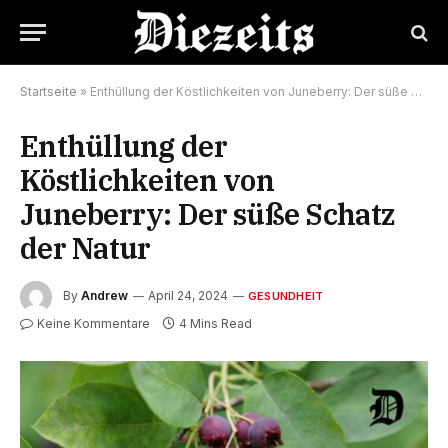
Startseite
»
Enthüllung der Köstlichkeiten von Juneberry: Der süße Schatz der Natur
Enthüllung der
Köstlichkeiten von
Juneberry: Der süße Schatz
der Natur
By
Andrew
April 24, 2024
GESUNDHEIT
Keine Kommentare
4 Mins Read