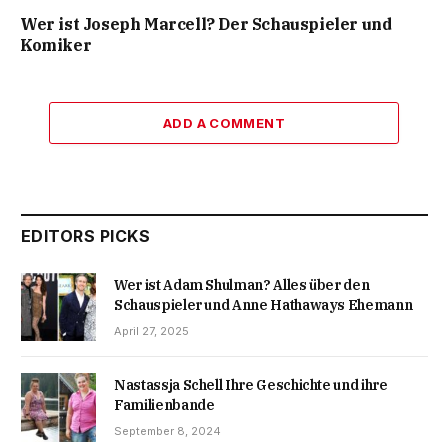
Wer ist Joseph Marcell? Der Schauspieler und
Komiker
ADD A COMMENT
EDITORS PICKS
Wer ist Adam Shulman? Alles über den
Schauspieler und Anne Hathaways Ehemann
April 27, 2025
Nastassja Schell Ihre Geschichte und ihre
Familienbande
September 8, 2024