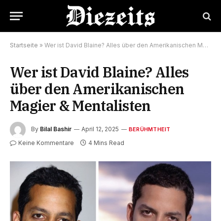
Startseite
»
Wer ist David Blaine? Alles über den Amerikanischen Magier & Mentalisten
Wer ist David Blaine? Alles
über den Amerikanischen
Magier & Mentalisten
By
Bilal Bashir
April 12, 2025
BERÜHMTHEIT
Keine Kommentare
4 Mins Read