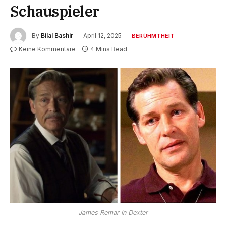
Schauspieler
By
Bilal Bashir
April 12, 2025
BERÜHMTHEIT
Keine Kommentare
4 Mins Read
James Remar in Dexter