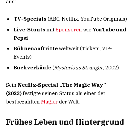
aus:
TV-Specials
(ABC, Netflix, YouTube Originals)
Live-Stunts
mit
Sponsoren
wie
YouTube und
Pepsi
Bühnenauftritte
weltweit (Tickets, VIP-
Events)
Buchverkäufe
(
Mysterious Stranger
, 2002)
Sein
Netflix-Special „The Magic Way“
(2023)
festigte seinen Status als einer der
bestbezahlten
Magier
der Welt.
Frühes Leben und Hintergrund