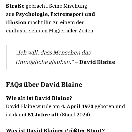
Straße
gebracht. Seine Mischung
aus
Psychologie, Extremsport und
Illusion
macht ihn zu einem der
einflussreichsten Magier aller Zeiten.
„Ich will, dass Menschen das
Unmögliche glauben.“
–
David Blaine
FAQs über David Blaine
Wie alt ist David Blaine?
David Blaine wurde am
4. April 1973
geboren und
ist damit
51 Jahre alt
(Stand 2024).
Was ist David Blaines größter Stunt?