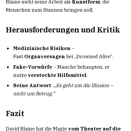
Blaine sieht seine Arbeit als
Kunstform
, die
Menschen zum Staunen bringen soll.
Herausforderungen und Kritik
Medizinische Risiken
–
Fast
Organversagen
bei „Drowned Alive“.
Fake-Vorwürfe
– Manche behaupten, er
nutze
versteckte Hilfsmittel
.
Seine Antwort
:
„Es geht um die Illusion –
nicht um Betrug.“
Fazit
David Blaine hat die Magie
vom Theater auf die