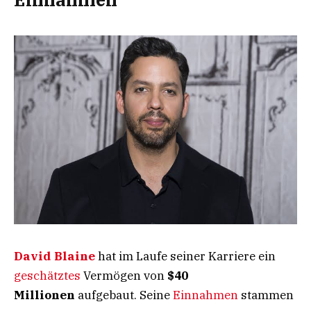
David Blaine
hat im Laufe seiner Karriere ein
geschätztes
Vermögen von
$40
Millionen
aufgebaut. Seine
Einnahmen
stammen