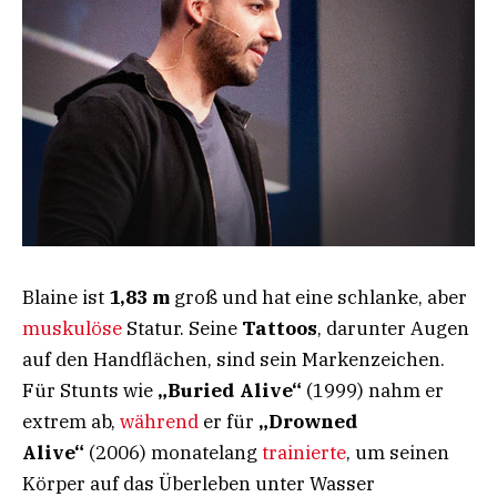
Blaine ist
1,83 m
groß und hat eine schlanke, aber
muskulöse
Statur. Seine
Tattoos
, darunter Augen
auf den Handflächen, sind sein Markenzeichen.
Für Stunts wie
„Buried Alive“
(1999) nahm er
extrem ab,
während
er für
„Drowned
Alive“
(2006) monatelang
trainierte
, um seinen
Körper auf das Überleben unter Wasser