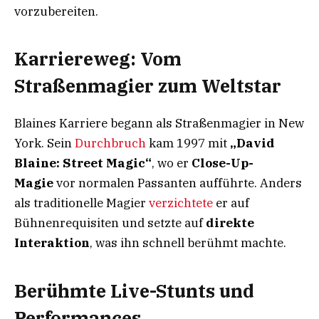
vorzubereiten.
Karriereweg: Vom
Straßenmagier zum Weltstar
Blaines Karriere begann als Straßenmagier in New
York. Sein
Durchbruch
kam 1997 mit
„David
Blaine: Street Magic“
, wo er
Close-Up-
Magie
vor normalen Passanten aufführte. Anders
als traditionelle Magier
verzichtete
er auf
Bühnenrequisiten und setzte auf
direkte
Interaktion
, was ihn schnell berühmt machte.
Berühmte Live-Stunts und
Performances