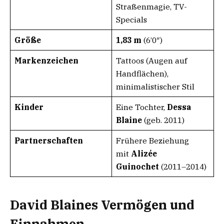
Straßenmagie, TV-
Specials
Größe
1,83 m
(6’0″)
Markenzeichen
Tattoos (Augen auf
Handflächen),
minimalistischer Stil
Kinder
Eine Tochter,
Dessa
Blaine
(geb. 2011)
Partnerschaften
Frühere Beziehung
mit
Alizée
Guinochet
(2011–2014)
David Blaines Vermögen und
Einnahmen