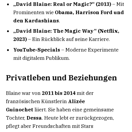
„David Blaine: Real or Magic?“ (2013)
– Mit
Prominenten wie
Obama, Harrison Ford und
den Kardashians
.
„David Blaine: The Magic Way“ (Netflix,
2023)
– Ein Rückblick auf seine Karriere.
YouTube-Specials
– Moderne Experimente
mit digitalem Publikum.
Privatleben und Beziehungen
Blaine war von
2011 bis 2014
mit der
französischen Künstlerin
Alizée
Guinochet
liiert. Sie haben eine gemeinsame
Tochter,
Dessa
. Heute lebt er zurückgezogen,
pflegt aber Freundschaften mit Stars