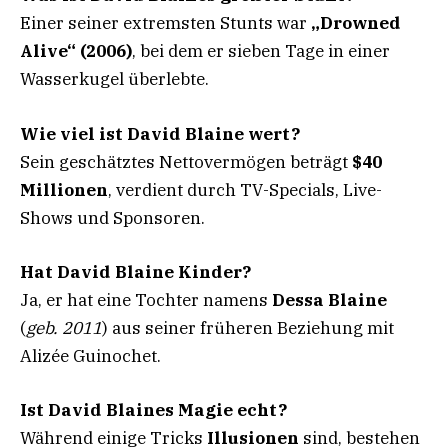
Einer seiner extremsten Stunts war
„Drowned
Alive“ (2006)
, bei dem er sieben Tage in einer
Wasserkugel überlebte.
Wie viel ist David Blaine wert?
Sein geschätztes Nettovermögen beträgt
$40
Millionen
, verdient durch TV-Specials, Live-
Shows und Sponsoren.
Hat David Blaine Kinder?
Ja, er hat eine Tochter namens
Dessa Blaine
(
geb. 2011
) aus seiner früheren Beziehung mit
Alizée Guinochet.
Ist David Blaines Magie echt?
Während einige Tricks
Illusionen
sind, bestehen