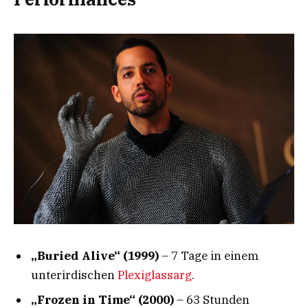
„Buried Alive“ (1999)
– 7 Tage in einem
unterirdischen
Plexiglassarg
.
„Frozen in Time“ (2000)
– 63 Stunden