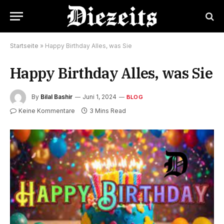
Startseite
»
Happy Birthday Alles, was Sie
Happy Birthday Alles, was Sie
By
Bilal Bashir
Juni 1, 2024
BLOG
Keine Kommentare
3 Mins Read