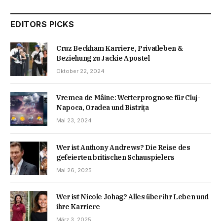
EDITORS PICKS
Cruz Beckham Karriere, Privatleben &
Beziehung zu Jackie Apostel
Oktober 22, 2024
Vremea de Mâine: Wetterprognose für Cluj-
Napoca, Oradea und Bistrița
Mai 23, 2024
Wer ist Anthony Andrews? Die Reise des
gefeierten britischen Schauspielers
Mai 26, 2025
Wer ist Nicole Johag? Alles über ihr Leben und
ihre Karriere
März 3, 2025