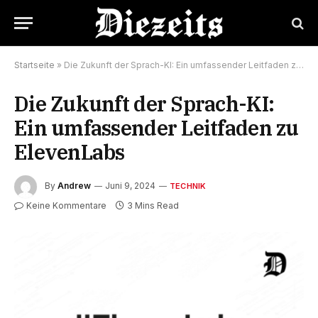
Startseite
»
Die Zukunft der Sprach-KI: Ein umfassender Leitfaden zu ElevenLabs
Die Zukunft der Sprach-KI:
Ein umfassender Leitfaden zu
ElevenLabs
By
Andrew
Juni 9, 2024
TECHNIK
Keine Kommentare
3 Mins Read