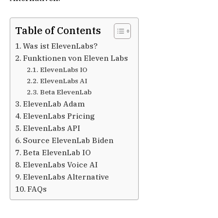
Table of Contents
Was ist ElevenLabs?
Funktionen von Eleven Labs
ElevenLabs IO
ElevenLabs AI
Beta ElevenLab
ElevenLab Adam
ElevenLabs Pricing
ElevenLabs API
Source ElevenLab Biden
Beta ElevenLab IO
ElevenLabs Voice AI
ElevenLabs Alternative
FAQs