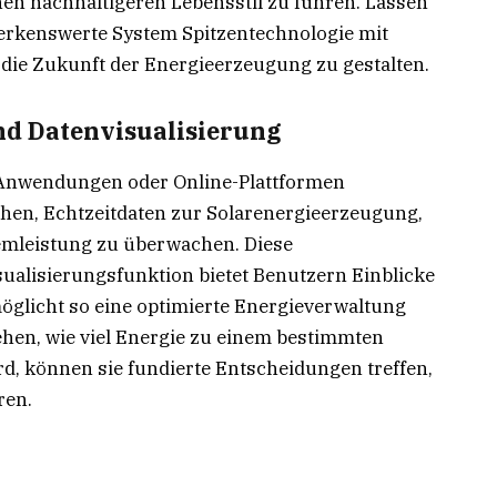
nen nachhaltigeren Lebensstil zu führen. Lassen
erkenswerte System Spitzentechnologie mit
ie Zukunft der Energieerzeugung zu gestalten.
nd Datenvisualisierung
 Anwendungen oder Online-Plattformen
chen, Echtzeitdaten zur Solarenergieerzeugung,
mleistung zu überwachen. Diese
alisierungsfunktion bietet Benutzern Einblicke
öglicht so eine optimierte Energieverwaltung
hen, wie viel Energie zu einem bestimmten
d, können sie fundierte Entscheidungen treffen,
ren.