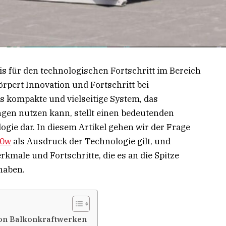
is für den technologischen Fortschritt im Bereich
rpert Innovation und Fortschritt bei
s kompakte und vielseitige System, das
gen nutzen kann, stellt einen bedeutenden
gie dar. In diesem Artikel gehen wir der Frage
00w
als Ausdruck der Technologie gilt, und
male und Fortschritte, die es an die Spitze
haben.
von Balkonkraftwerken