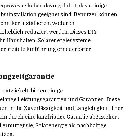
nsprozesse haben dazu geführt, dass einige
bstinstallation geeignet sind. Benutzer können
chniker installieren, wodurch
erheblich reduziert werden. Dieses DIY-
ehr Haushalten, Solarenergiesysteme
 verbreitete Einführung erneuerbarer
Langzeitgarantie
rentwickelt, bieten einige
lange Leistungsgarantien und Garantien. Diese
en in die Zuverlässigkeit und Langlebigkeit ihrer
tem durch eine langfristige Garantie abgesichert
d ermutigt sie, Solarenergie als nachhaltige
utzen.