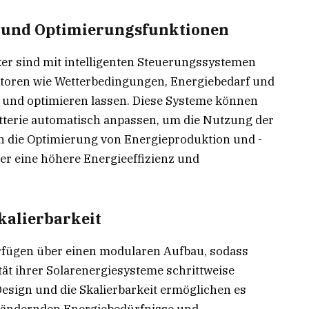
s- und Optimierungsfunktionen
er sind mit intelligenten Steuerungssystemen
aktoren wie Wetterbedingungen, Energiebedarf und
n und optimieren lassen. Diese Systeme können
tterie automatisch anpassen, um die Nutzung der
 die Optimierung von Energieproduktion und -
er eine höhere Energieeffizienz und
kalierbarkeit
rfügen über einen modularen Aufbau, sodass
ät ihrer Solarenergiesysteme schrittweise
esign und die Skalierbarkeit ermöglichen es
h ändernden Energiebedürfnisse und