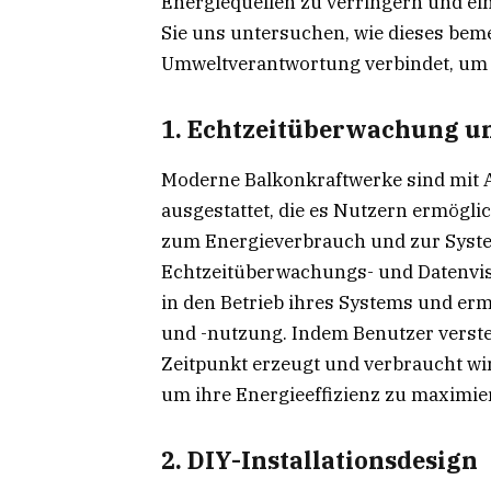
Energiequellen zu verringern und ei
Sie uns untersuchen, wie dieses bem
Umweltverantwortung verbindet, um d
1. Echtzeitüberwachung u
Moderne Balkonkraftwerke sind mit
ausgestattet, die es Nutzern ermögli
zum Energieverbrauch und zur Syste
Echtzeitüberwachungs- und Datenvisu
in den Betrieb ihres Systems und erm
und -nutzung. Indem Benutzer verste
Zeitpunkt erzeugt und verbraucht wir
um ihre Energieeffizienz zu maximie
2. DIY-Installationsdesign