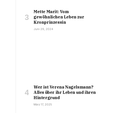
Mette Marit: Vom
gewöhnlichen Leben zur
Kronprinzessin
Juni 29, 2024
Wer ist Verena Nagelsmann?
Alles über ihr Leben und ihren
Hintergrund
März 17, 2025