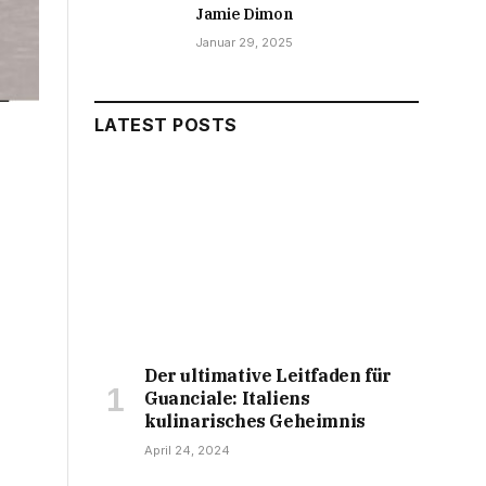
Jamie Dimon
Januar 29, 2025
LATEST POSTS
Der ultimative Leitfaden für
Guanciale: Italiens
kulinarisches Geheimnis
April 24, 2024