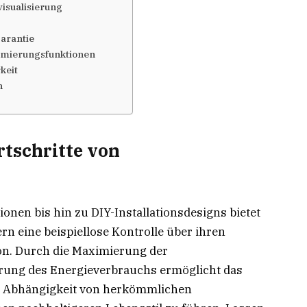
isualisierung
garantie
timierungsfunktionen
keit
n
rtschritte von
nen bis hin zu DIY-Installationsdesigns bietet
rn eine beispiellose Kontrolle über ihren
on. Durch die Maximierung der
rung des Energieverbrauchs ermöglicht das
re Abhängigkeit von herkömmlichen