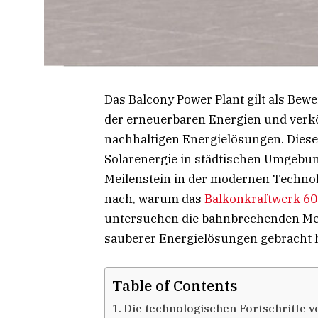
Das Balcony Power Plant gilt als Bewe
der erneuerbaren Energien und verkö
nachhaltigen Energielösungen. Diese
Solarenergie in städtischen Umgebun
Meilenstein in der modernen Technolo
nach, warum das
Balkonkraftwerk 6
untersuchen die bahnbrechenden Merk
sauberer Energielösungen gebracht 
Table of Contents
Die technologischen Fortschritte 