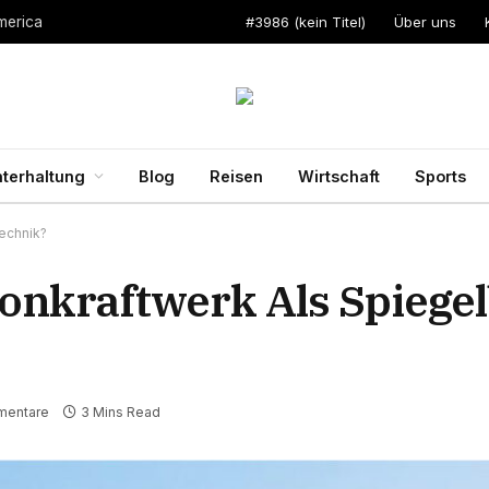
#3986 (kein Titel)
Über uns
merica
terhaltung
Blog
Reisen
Wirtschaft
Sports
Technik?
onkraftwerk Als Spiegel
mentare
3 Mins Read