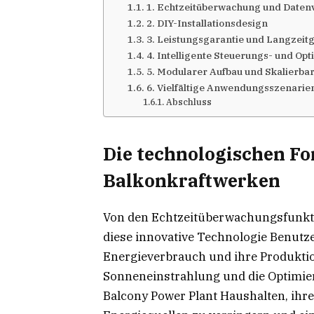
1. Echtzeitüberwachung und Datenv
2. DIY-Installationsdesign
3. Leistungsgarantie und Langzeit
4. Intelligente Steuerungs- und Op
5. Modularer Aufbau und Skalierbar
6. Vielfältige Anwendungsszenarie
Abschluss
Die technologischen Fo
Balkonkraftwerken
Von den Echtzeitüberwachungsfunktio
diese innovative Technologie Benutze
Energieverbrauch und ihre Produkti
Sonneneinstrahlung und die Optimie
Balcony Power Plant Haushalten, ih