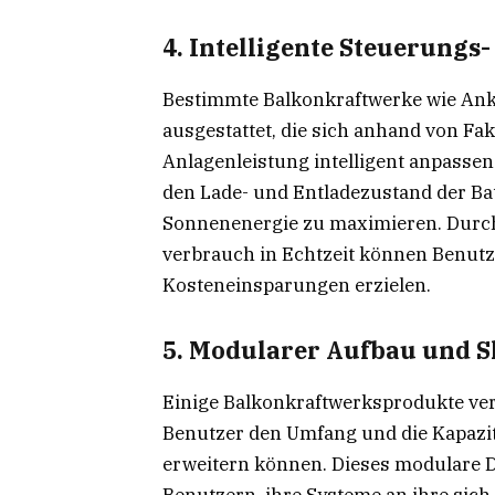
4. Intelligente Steuerung
Bestimmte Balkonkraftwerke wie Ank
ausgestattet, die sich anhand von F
Anlagenleistung intelligent anpasse
den Lade- und Entladezustand der Ba
Sonnenenergie zu maximieren. Durch
verbrauch in Echtzeit können Benutz
Kosteneinsparungen erzielen.
5. Modularer Aufbau und S
Einige Balkonkraftwerksprodukte ve
Benutzer den Umfang und die Kapazit
erweitern können. Dieses modulare D
Benutzern, ihre Systeme an ihre sic